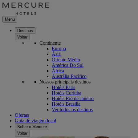
Menu
Destinos
Voltar
Continente
Europa
Ásia
Oriente Médio
América Do Sul
África
Austrália-Pacífico
Nossos principais destinos
Hotéis Paris
Hotéis Curitiba
Hotéis Rio de Janeiro
Hotéis Brasilia
Ver todos os destinos
Ofertas
Guia de viagem local
Sobre o Mercure
Voltar