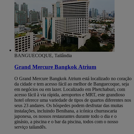
BANGUECOQUE, Tailândia
Grand Mercure Bangkok Atrium
O Grand Mercure Bangkok Atrium está localizado no coração
da cidade e tem acesso fácil ao melhor de Banguecoque, seja
em negócios ou em lazer. Localizado em Phetchaburi, com
acesso fácil à via rápida, aeroportos e MRT, este grandioso
hotel oferece uma variedade de tipos de quartos diferentes nos
seus 23 andares. Os hóspedes podem desfrutar das muitas
instalações, incluindo Benihana, a icónica churrascaria
japonesa, os nossos restaurantes durante todo o dia e o
ginásio, a piscina e o bar da piscina, todos com o nosso
serviço tailandês.