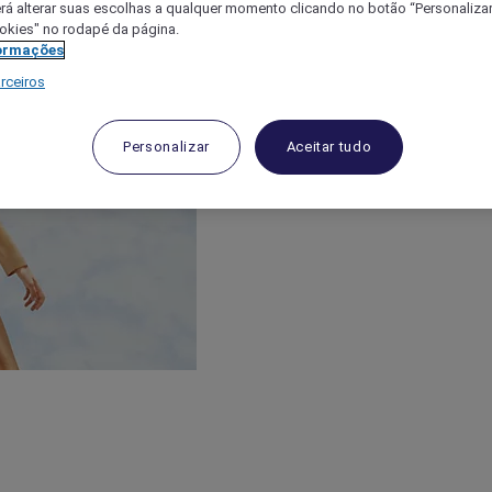
á alterar suas escolhas a qualquer momento clicando no botão “Personalizar”
ookies" no rodapé da página.
ormações
rceiros
Personalizar
Aceitar tudo