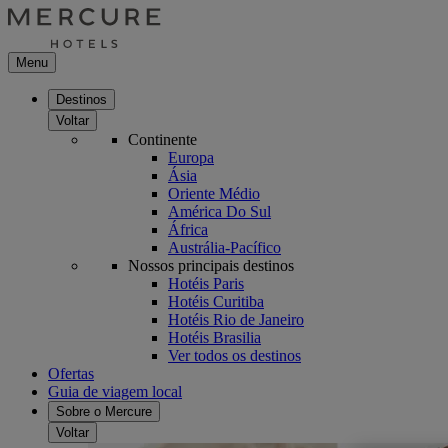
Menu
Destinos
Voltar
Continente
Europa
Ásia
Oriente Médio
América Do Sul
África
Austrália-Pacífico
Nossos principais destinos
Hotéis Paris
Hotéis Curitiba
Hotéis Rio de Janeiro
Hotéis Brasilia
Ver todos os destinos
Ofertas
Guia de viagem local
Sobre o Mercure
Voltar