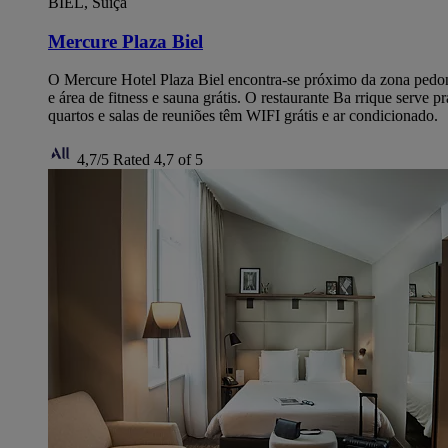
BIEL, Suíça
Mercure Plaza Biel
O Mercure Hotel Plaza Biel encontra-se próximo da zona pedonal 
e área de fitness e sauna grátis. O restaurante Ba rrique serve 
quartos e salas de reuniões têm WIFI grátis e ar condicionado.
4,7/5
Rated 4,7 of 5