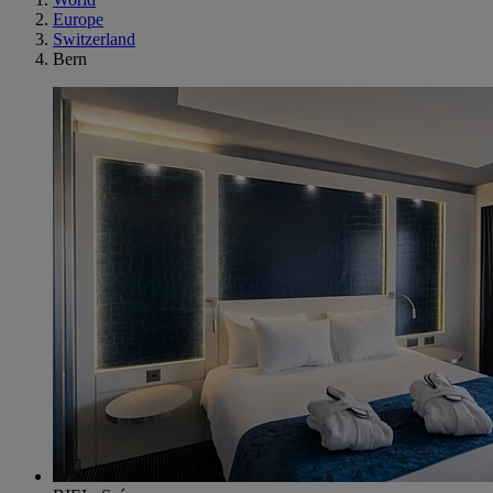
Europe
Switzerland
Bern