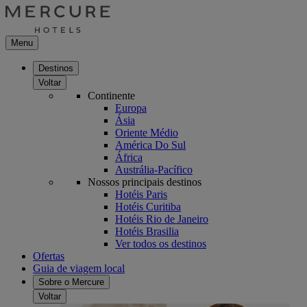
Menu
Destinos
Voltar
Continente
Europa
Ásia
Oriente Médio
América Do Sul
África
Austrália-Pacífico
Nossos principais destinos
Hotéis Paris
Hotéis Curitiba
Hotéis Rio de Janeiro
Hotéis Brasilia
Ver todos os destinos
Ofertas
Guia de viagem local
Sobre o Mercure
Voltar