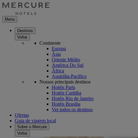
Menu
Destinos
Voltar
Continente
Europa
Ásia
Oriente Médio
América Do Sul
África
Austrália-Pacífico
Nossos principais destinos
Hotéis Paris
Hotéis Curitiba
Hotéis Rio de Janeiro
Hotéis Brasilia
Ver todos os destinos
Ofertas
Guia de viagem local
Sobre o Mercure
Voltar