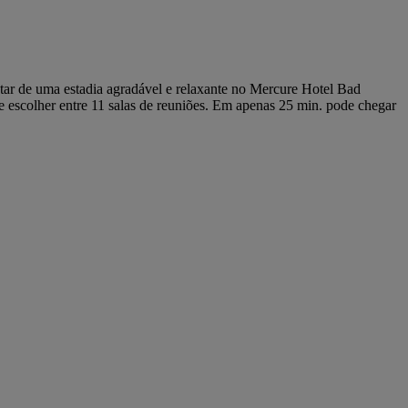
ar de uma estadia agradável e relaxante no Mercure Hotel Bad
e escolher entre 11 salas de reuniões. Em apenas 25 min. pode chegar