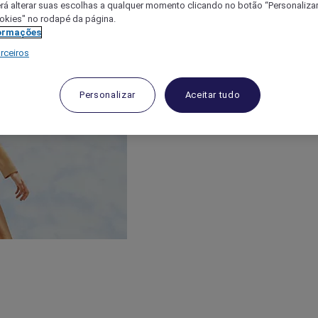
á alterar suas escolhas a qualquer momento clicando no botão “Personalizar”
ookies" no rodapé da página.
ormações
rceiros
Personalizar
Aceitar tudo