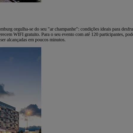
burg orgulha-se do seu "ar champanhe": condições ideais para desfrut
recem WIFI gratuito. Para o seu evento com até 120 participantes, pod
 ser alcançadas em poucos minutos.