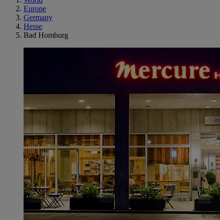
Europe
Germany
Hesse
Bad Homburg