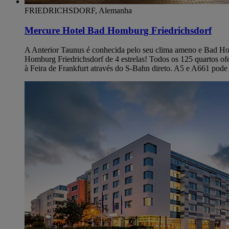
FRIEDRICHSDORF, Alemanha
Mercure Hotel Bad Homburg Friedrichsdorf
A Anterior Taunus é conhecida pelo seu clima ameno e Bad Hom
Homburg Friedrichsdorf de 4 estrelas! Todos os 125 quartos ofe
à Feira de Frankfurt através do S-Bahn direto. A5 e A661 pode