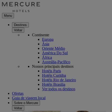
Menu
Destinos
Voltar
Continente
Europa
Ásia
Oriente Médio
América Do Sul
África
Austrália-Pacífico
Nossos principais destinos
Hotéis Paris
Hotéis Curitiba
Hotéis Rio de Janeiro
Hotéis Brasilia
Ver todos os destinos
Ofertas
Guia de viagem local
Sobre o Mercure
Voltar