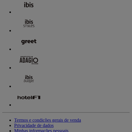
Termos e condições gerais de venda
Privacidade de dados
Minhas informações pessoais