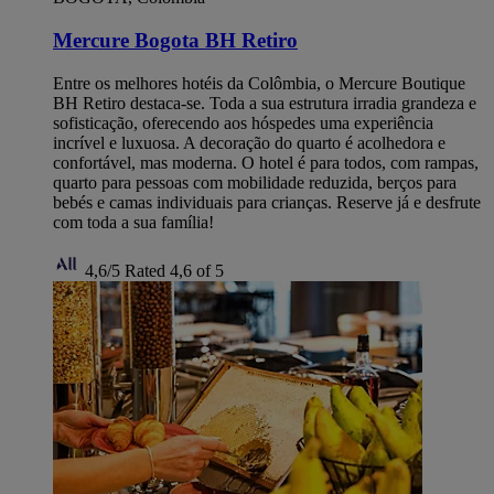
Mercure Bogota BH Retiro
Entre os melhores hotéis da Colômbia, o Mercure Boutique
BH Retiro destaca-se. Toda a sua estrutura irradia grandeza e
sofisticação, oferecendo aos hóspedes uma experiência
incrível e luxuosa. A decoração do quarto é acolhedora e
confortável, mas moderna. O hotel é para todos, com rampas,
quarto para pessoas com mobilidade reduzida, berços para
bebés e camas individuais para crianças. Reserve já e desfrute
com toda a sua família!
4,6/5
Rated 4,6 of 5