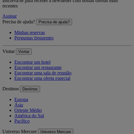
Inscreva-se para receber a newsletter com nossas ofertas mais
recentes
Assinar
Precisa de ajuda?
Precisa de ajuda?
Minhas reservas
Perguntas frequentes
Visitar
Visitar
Encontrar um hotel
Encontrar um restaurante
Encontrar uma sala de reunião
Encontrar uma oferta especial
Destinos
Destinos
Europa
Ásia
Oriente Médio
América do Sul
Pacífico
Universo Mercure
Universo Mercure