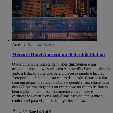
Amesterdão, Países Baixos
Mercure Hotel Amsterdam Sloterdijk Station
O Mercure Hotel Amsterdam Sloterdijk Station é um
acolhedor hotel de 4 estrelas em Amesterdão West, localizado
junto à Estação Sloterdijk para um acesso rápido e fácil ao
Aeroporto de Schiphol e ao centro da cidade. Comece o dia
com um pequeno-almoço de bufete quente e frio, relaxe num
dos 177 quartos elegantes ou exercite-se no centro de fitness
bem equipado. Com estacionamento conveniente e
certificação Green Key Gold, é uma escolha inteligente e
confortável para viajantes de negócios e de lazer.
4,5/5
Rated 4,5 of 5