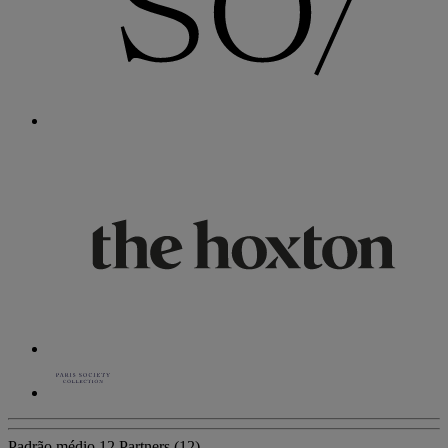
Padrão médio
12 Partners
(12)