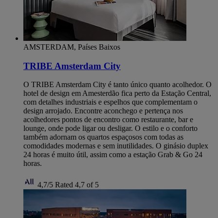
AMSTERDAM, Países Baixos
TRIBE Amsterdam City
O TRIBE Amsterdam City é tanto único quanto acolhedor. O
hotel de design em Amesterdão fica perto da Estação Central,
com detalhes industriais e espelhos que complementam o
design arrojado. Encontre aconchego e pertença nos
acolhedores pontos de encontro como restaurante, bar e
lounge, onde pode ligar ou desligar. O estilo e o conforto
também adornam os quartos espaçosos com todas as
comodidades modernas e sem inutilidades. O ginásio duplex
24 horas é muito útil, assim como a estação Grab & Go 24
horas.
4,7/5
Rated 4,7 of 5