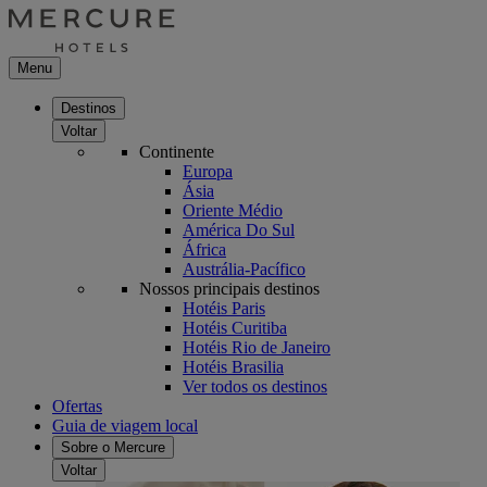
Menu
Destinos
Voltar
Continente
Europa
Ásia
Oriente Médio
América Do Sul
África
Austrália-Pacífico
Nossos principais destinos
Hotéis Paris
Hotéis Curitiba
Hotéis Rio de Janeiro
Hotéis Brasilia
Ver todos os destinos
Ofertas
Guia de viagem local
Sobre o Mercure
Voltar