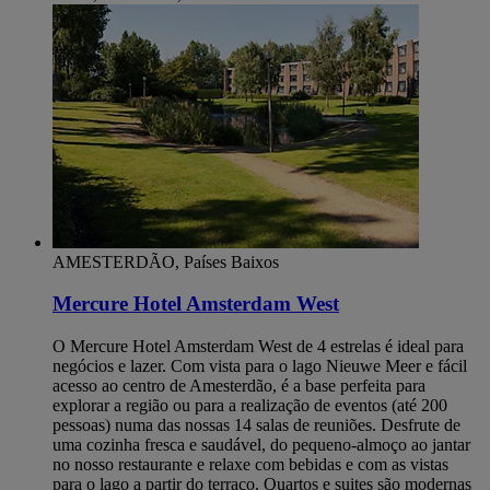
AMESTERDÃO, Países Baixos
Mercure Hotel Amsterdam West
O Mercure Hotel Amsterdam West de 4 estrelas é ideal para
negócios e lazer. Com vista para o lago Nieuwe Meer e fácil
acesso ao centro de Amesterdão, é a base perfeita para
explorar a região ou para a realização de eventos (até 200
pessoas) numa das nossas 14 salas de reuniões. Desfrute de
uma cozinha fresca e saudável, do pequeno-almoço ao jantar
no nosso restaurante e relaxe com bebidas e com as vistas
para o lago a partir do terraço. Quartos e suites são modernas