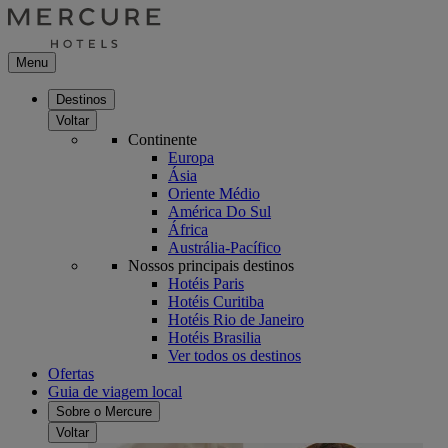
Menu
Destinos
Voltar
Continente
Europa
Ásia
Oriente Médio
América Do Sul
África
Austrália-Pacífico
Nossos principais destinos
Hotéis Paris
Hotéis Curitiba
Hotéis Rio de Janeiro
Hotéis Brasilia
Ver todos os destinos
Ofertas
Guia de viagem local
Sobre o Mercure
Voltar