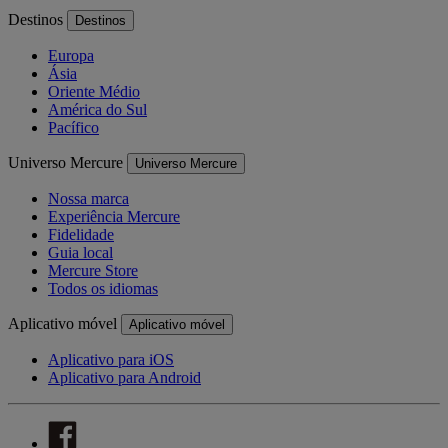
Destinos
Destinos
Europa
Ásia
Oriente Médio
América do Sul
Pacífico
Universo Mercure
Universo Mercure
Nossa marca
Experiência Mercure
Fidelidade
Guia local
Mercure Store
Todos os idiomas
Aplicativo móvel
Aplicativo móvel
Aplicativo para iOS
Aplicativo para Android