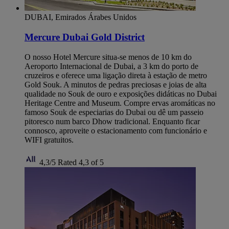
DUBAI, Emirados Árabes Unidos
Mercure Dubai Gold District
O nosso Hotel Mercure situa-se menos de 10 km do
Aeroporto Internacional de Dubai, a 3 km do porto de
cruzeiros e oferece uma ligação direta à estação de metro
Gold Souk. A minutos de pedras preciosas e joias de alta
qualidade no Souk de ouro e exposições didáticas no Dubai
Heritage Centre and Museum. Compre ervas aromáticas no
famoso Souk de especiarias do Dubai ou dê um passeio
pitoresco num barco Dhow tradicional. Enquanto ficar
connosco, aproveite o estacionamento com funcionário e
WIFI gratuitos.
4,3/5
Rated 4,3 of 5