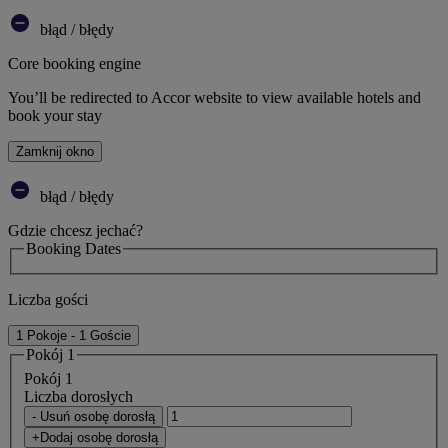
błąd / błędy
Core booking engine
You’ll be redirected to Accor website to view available hotels and
book your stay
Zamknij okno
błąd / błędy
Gdzie chcesz jechać?
Booking Dates
Liczba gości
1 Pokoje - 1 Goście
Pokój 1
Pokój 1
Liczba dorosłych
- Usuń osobę dorosłą
+Dodaj osobę dorosłą