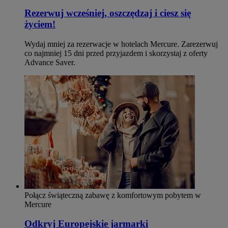
Rezerwuj wcześniej, oszczędzaj i ciesz się
życiem!
Wydaj mniej za rezerwacje w hotelach Mercure. Zarezerwuj
co najmniej 15 dni przed przyjazdem i skorzystaj z oferty
Advance Saver.
Połącz świąteczną zabawę z komfortowym pobytem w
Mercure
Odkryj Europejskie jarmarki