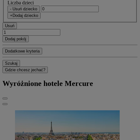
Liczba dzieci
- Usuń dziecko
+Dodaj dziecko
Usuń
Dodaj pokój
Dodatkowe kryteria
Szukaj
Gdzie chcesz jechać?
Wyróżnione hotele Mercure