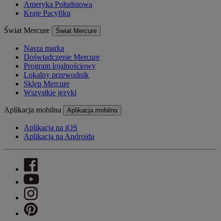
Ameryka Południowa
Kraje Pacyfiku
Świat Mercure
Świat Mercure
Nasza marka
Doświadczenie Mercure
Program lojalnościowy
Lokalny przewodnik
Sklep Mercure
Wszystkie języki
Aplikacja mobilna
Aplikacja mobilna
Aplikacja na iOS
Aplikacja na Androida