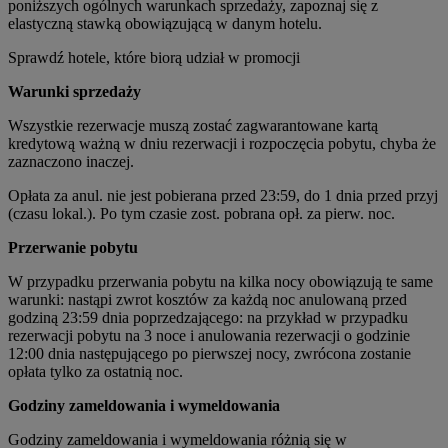
poniższych ogólnych warunkach sprzedaży, zapoznaj się z
elastyczną stawką obowiązującą w danym hotelu.
Sprawdź hotele, które biorą udział w promocji
Warunki sprzedaży
Wszystkie rezerwacje muszą zostać zagwarantowane kartą
kredytową ważną w dniu rezerwacji i rozpoczęcia pobytu, chyba że
zaznaczono inaczej.
Opłata za anul. nie jest pobierana przed 23:59, do 1 dnia przed przyj
(czasu lokal.). Po tym czasie zost. pobrana opł. za pierw. noc.
Przerwanie pobytu
W przypadku przerwania pobytu na kilka nocy obowiązują te same
warunki: nastąpi zwrot kosztów za każdą noc anulowaną przed
godziną 23:59 dnia poprzedzającego: na przykład w przypadku
rezerwacji pobytu na 3 noce i anulowania rezerwacji o godzinie
12:00 dnia następującego po pierwszej nocy, zwrócona zostanie
opłata tylko za ostatnią noc.
Godziny zameldowania i wymeldowania
Godziny zameldowania i wymeldowania różnią się w