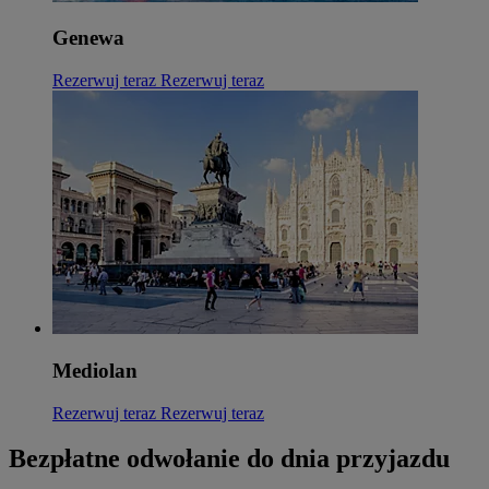
Genewa
Rezerwuj teraz
Rezerwuj teraz
Mediolan
Rezerwuj teraz
Rezerwuj teraz
Bezpłatne odwołanie do dnia przyjazdu