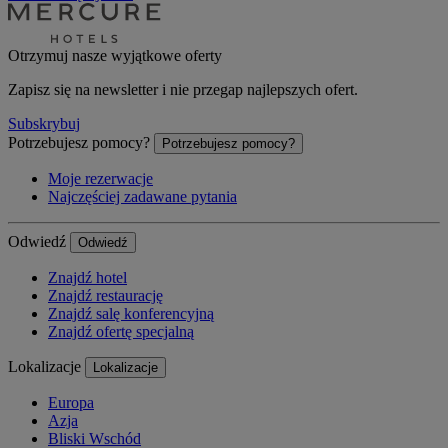
Otrzymuj nasze wyjątkowe oferty
Zapisz się na newsletter i nie przegap najlepszych ofert.
Subskrybuj
Potrzebujesz pomocy?
Potrzebujesz pomocy?
Moje rezerwacje
Najczęściej zadawane pytania
Odwiedź
Odwiedź
Znajdź hotel
Znajdź restaurację
Znajdź salę konferencyjną
Znajdź ofertę specjalną
Lokalizacje
Lokalizacje
Europa
Azja
Bliski Wschód