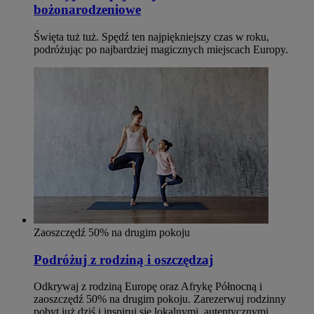
bożonarodzeniowe
Święta tuż tuż. Spędź ten najpiękniejszy czas w roku,
podróżując po najbardziej magicznych miejscach Europy.
Zaoszczędź 50% na drugim pokoju
Podróżuj z rodziną i oszczędzaj
Odkrywaj z rodziną Europę oraz Afrykę Północną i
zaoszczędź 50% na drugim pokoju. Zarezerwuj rodzinny
pobyt już dziś i inspiruj się lokalnymi, autentycznymi