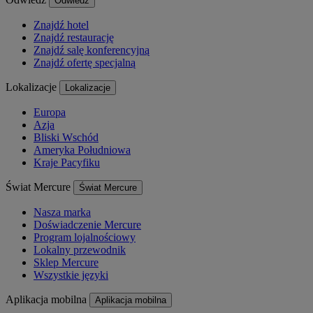
Odwiedź
Znajdź hotel
Znajdź restaurację
Znajdź salę konferencyjną
Znajdź ofertę specjalną
Lokalizacje
Lokalizacje
Europa
Azja
Bliski Wschód
Ameryka Południowa
Kraje Pacyfiku
Świat Mercure
Świat Mercure
Nasza marka
Doświadczenie Mercure
Program lojalnościowy
Lokalny przewodnik
Sklep Mercure
Wszystkie języki
Aplikacja mobilna
Aplikacja mobilna