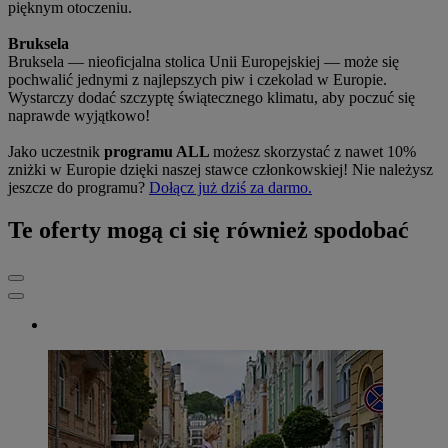
pięknym otoczeniu.
Bruksela
Bruksela — nieoficjalna stolica Unii Europejskiej — może się
pochwalić jednymi z najlepszych piw i czekolad w Europie.
Wystarczy dodać szczyptę świątecznego klimatu, aby poczuć się
naprawde wyjątkowo!
Jako uczestnik
programu ALL
możesz skorzystać z nawet 10%
zniżki w Europie dzięki naszej stawce członkowskiej! Nie należysz
jeszcze do programu?
Dołącz już dziś za darmo.
Te oferty mogą ci się również spodobać