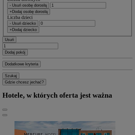
- Usuń osobę dorosłą
+Dodaj osobę dorosłą
Liczba dzieci
- Usuń dziecko
+Dodaj dziecko
Usuń
Dodaj pokój
Dodatkowe kryteria
Szukaj
Gdzie chcesz jechać?
Hotele, w których oferta jest ważna