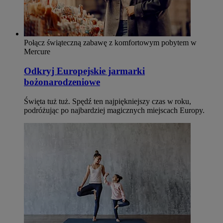
Połącz świąteczną zabawę z komfortowym pobytem w
Mercure
Odkryj Europejskie jarmarki
bożonarodzeniowe
Święta tuż tuż. Spędź ten najpiękniejszy czas w roku,
podróżując po najbardziej magicznych miejscach Europy.