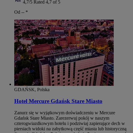
4,7/5
Rated 4,7 of 5
Od --
*
GDAŃSK, Polska
Hotel Mercure Gdańsk Stare Miasto
Zanurz się w wyjątkowym doświadczeniu w Mercure
Gdańsk Stare Miasto. Zarezerwuj pokój w naszym
czterogwiazdkowym hotelu i podziwiaj zapierające dech w
piersiach widoki na zabytkową część miasta lub historyczną