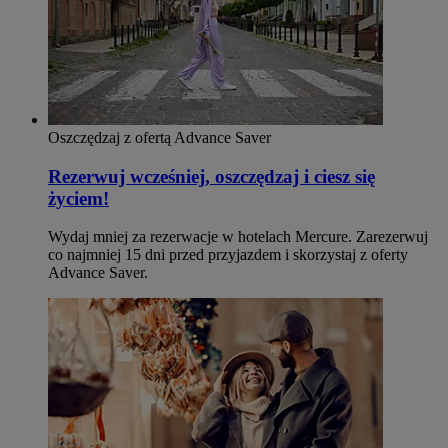
Oszczędzaj z ofertą Advance Saver
Rezerwuj wcześniej, oszczędzaj i ciesz się
życiem!
Wydaj mniej za rezerwacje w hotelach Mercure. Zarezerwuj
co najmniej 15 dni przed przyjazdem i skorzystaj z oferty
Advance Saver.