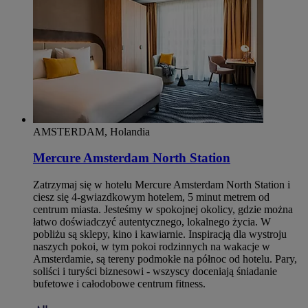
AMSTERDAM, Holandia
Mercure Amsterdam North Station
Zatrzymaj się w hotelu Mercure Amsterdam North Station i
ciesz się 4-gwiazdkowym hotelem, 5 minut metrem od
centrum miasta. Jesteśmy w spokojnej okolicy, gdzie można
łatwo doświadczyć autentycznego, lokalnego życia. W
pobliżu są sklepy, kino i kawiarnie. Inspiracją dla wystroju
naszych pokoi, w tym pokoi rodzinnych na wakacje w
Amsterdamie, są tereny podmokłe na północ od hotelu. Pary,
soliści i turyści biznesowi - wszyscy doceniają śniadanie
bufetowe i całodobowe centrum fitness.