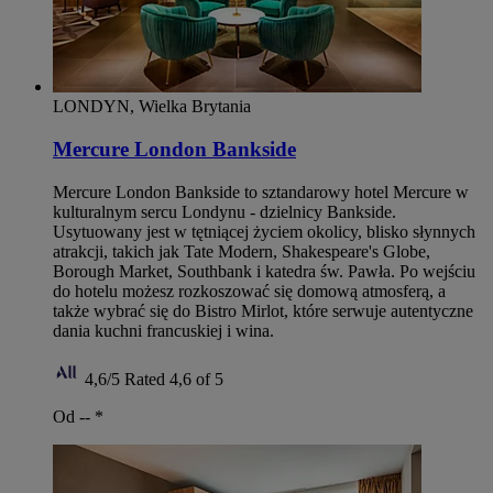
LONDYN, Wielka Brytania
Mercure London Bankside
Mercure London Bankside to sztandarowy hotel Mercure w
kulturalnym sercu Londynu - dzielnicy Bankside.
Usytuowany jest w tętniącej życiem okolicy, blisko słynnych
atrakcji, takich jak Tate Modern, Shakespeare's Globe,
Borough Market, Southbank i katedra św. Pawła. Po wejściu
do hotelu możesz rozkoszować się domową atmosferą, a
także wybrać się do Bistro Mirlot, które serwuje autentyczne
dania kuchni francuskiej i wina.
4,6/5
Rated 4,6 of 5
Od --
*