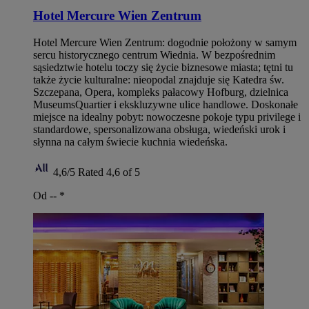
Hotel Mercure Wien Zentrum
Hotel Mercure Wien Zentrum: dogodnie położony w samym
sercu historycznego centrum Wiednia. W bezpośrednim
sąsiedztwie hotelu toczy się życie biznesowe miasta; tętni tu
także życie kulturalne: nieopodal znajduje się Katedra św.
Szczepana, Opera, kompleks pałacowy Hofburg, dzielnica
MuseumsQuartier i ekskluzywne ulice handlowe. Doskonałe
miejsce na idealny pobyt: nowoczesne pokoje typu privilege i
standardowe, spersonalizowana obsługa, wiedeński urok i
słynna na całym świecie kuchnia wiedeńska.
4,6/5
Rated 4,6 of 5
Od --
*