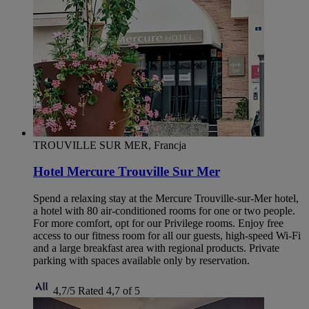
TROUVILLE SUR MER, Francja
Hotel Mercure Trouville Sur Mer
Spend a relaxing stay at the Mercure Trouville-sur-Mer hotel,
a hotel with 80 air-conditioned rooms for one or two people.
For more comfort, opt for our Privilege rooms. Enjoy free
access to our fitness room for all our guests, high-speed Wi-Fi
and a large breakfast area with regional products. Private
parking with spaces available only by reservation.
4,7/5
Rated 4,7 of 5