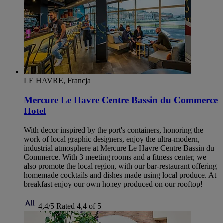
LE HAVRE, Francja
Mercure Le Havre Centre Bassin du Commerce
Hotel
With decor inspired by the port's containers, honoring the
work of local graphic designers, enjoy the ultra-modern,
industrial atmosphere at Mercure Le Havre Centre Bassin du
Commerce. With 3 meeting rooms and a fitness center, we
also promote the local region, with our bar-restaurant offering
homemade cocktails and dishes made using local produce. At
breakfast enjoy our own honey produced on our rooftop!
4,4/5
Rated 4,4 of 5