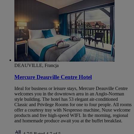
DEAUVILLE, Francja
Mercure Deauville Centre Hotel
Ideal for business or leisure stays, Mercure Deauville Centre
welcomes you in the downtown area in an Anglo-Norman
style building. The hotel has 53 elegant air-conditioned
Classic and Privilege Rooms for one to four people. All rooms
offer a courtesy tray with Nespresso machine, Nuxe welcome
products and free high-speed WIFI. In the morning, regional
and homemade produce await you at the buffet breakfast.
4,7/5
Rated 4,7 of 5