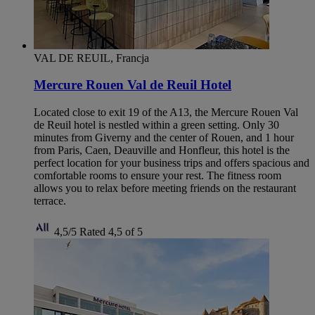
VAL DE REUIL, Francja
Mercure Rouen Val de Reuil Hotel
Located close to exit 19 of the A13, the Mercure Rouen Val
de Reuil hotel is nestled within a green setting. Only 30
minutes from Giverny and the center of Rouen, and 1 hour
from Paris, Caen, Deauville and Honfleur, this hotel is the
perfect location for your business trips and offers spacious and
comfortable rooms to ensure your rest. The fitness room
allows you to relax before meeting friends on the restaurant
terrace.
4,5/5
Rated 4,5 of 5