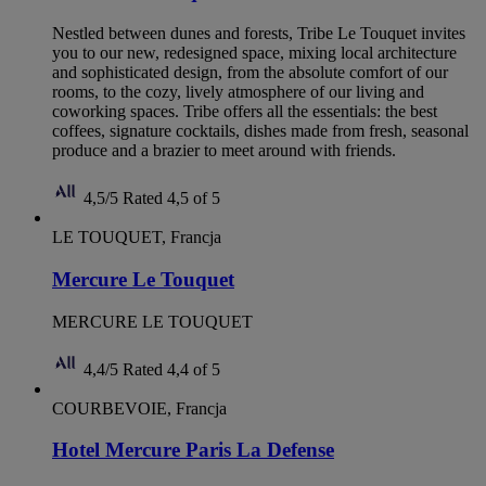
Nestled between dunes and forests, Tribe Le Touquet invites
you to our new, redesigned space, mixing local architecture
and sophisticated design, from the absolute comfort of our
rooms, to the cozy, lively atmosphere of our living and
coworking spaces. Tribe offers all the essentials: the best
coffees, signature cocktails, dishes made from fresh, seasonal
produce and a brazier to meet around with friends.
4,5/5
Rated 4,5 of 5
LE TOUQUET, Francja
Mercure Le Touquet
MERCURE LE TOUQUET
4,4/5
Rated 4,4 of 5
COURBEVOIE, Francja
Hotel Mercure Paris La Defense