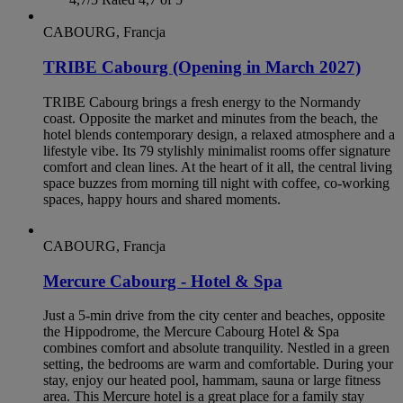
CABOURG, Francja
TRIBE Cabourg (Opening in March 2027)
TRIBE Cabourg brings a fresh energy to the Normandy
coast. Opposite the market and minutes from the beach, the
hotel blends contemporary design, a relaxed atmosphere and a
lifestyle vibe. Its 79 stylishly minimalist rooms offer signature
comfort and clean lines. At the heart of it all, the central living
space buzzes from morning till night with coffee, co-working
spaces, happy hours and shared moments.
CABOURG, Francja
Mercure Cabourg - Hotel & Spa
Just a 5-min drive from the city center and beaches, opposite
the Hippodrome, the Mercure Cabourg Hotel & Spa
combines comfort and absolute tranquility. Nestled in a green
setting, the bedrooms are warm and comfortable. During your
stay, enjoy our heated pool, hammam, sauna or large fitness
area. This Mercure hotel is a great place for a family stay