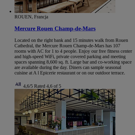
ROUEN, Francja
Mercure Rouen Champ-de-Mars
Located on the right bank and 15 minutes walk from Rouen
Cathedral, the Mercure Rouen Champ-de-Mars has 107
rooms with AC for 1 to 4 people. Enjoy our free fitness center
and high-speed WiFi, private covered parking and meeting
spaces spanning 8,600 sq. ft. Large bar and co-working space
are available during the day. Diners can sample seasonal
cuisine at A l Epicerie restaurant or on our outdoor terrace.
4,6/5
Rated 4,6 of 5