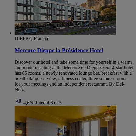
DIEPPE, Francja
Mercure Dieppe la Présidence Hotel
Discover our hotel and take some time for yourself in a warm
and modern setting at the Mercure de Dieppe. Our 4-star hotel
has 85 rooms, a newly renovated lounge bar, breakfast with a
breathtaking sea view, a fitness center, three seminar rooms
for your meetings and an independent restaurant, By Del-
Nero.
4,6/5
Rated 4,6 of 5