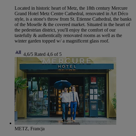
Located in historic heart of Metz, the 18th century Mercure
Grand Hotel Metz Centre Cathedral, renovated in Art Déco
style, is a stone's throw from St. Etienne Cathedral, the banks
of the Moselle & the covered market. Situated in the heart of
the pedestrian district, you'll enjoy the comfort of our
tastefully & authentically renovated rooms as well as the
winter garden topped w/ a magnificent glass roof.
4,6/5
Rated 4,6 of 5
METZ, Francja