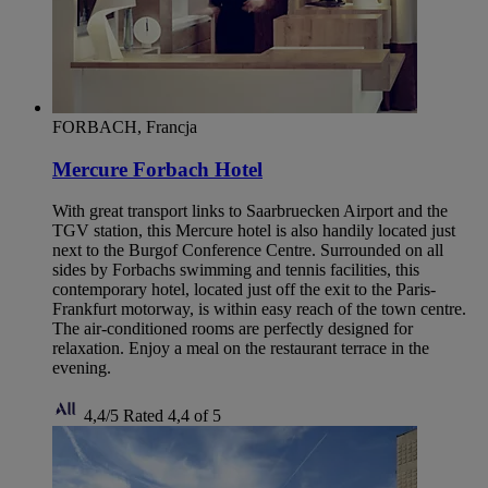
FORBACH, Francja
Mercure Forbach Hotel
With great transport links to Saarbruecken Airport and the
TGV station, this Mercure hotel is also handily located just
next to the Burgof Conference Centre. Surrounded on all
sides by Forbachs swimming and tennis facilities, this
contemporary hotel, located just off the exit to the Paris-
Frankfurt motorway, is within easy reach of the town centre.
The air-conditioned rooms are perfectly designed for
relaxation. Enjoy a meal on the restaurant terrace in the
evening.
4,4/5
Rated 4,4 of 5