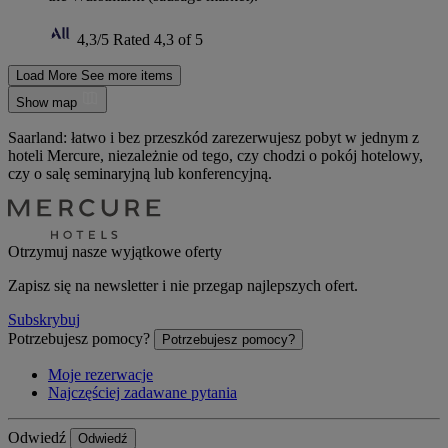
4,3/5
Rated 4,3 of 5
Load More
See more items
Show map
Saarland: łatwo i bez przeszkód zarezerwujesz pobyt w jednym z
hoteli Mercure, niezależnie od tego, czy chodzi o pokój hotelowy,
czy o salę seminaryjną lub konferencyjną.
Otrzymuj nasze wyjątkowe oferty
Zapisz się na newsletter i nie przegap najlepszych ofert.
Subskrybuj
Potrzebujesz pomocy?
Potrzebujesz pomocy?
Moje rezerwacje
Najczęściej zadawane pytania
Odwiedź
Odwiedź