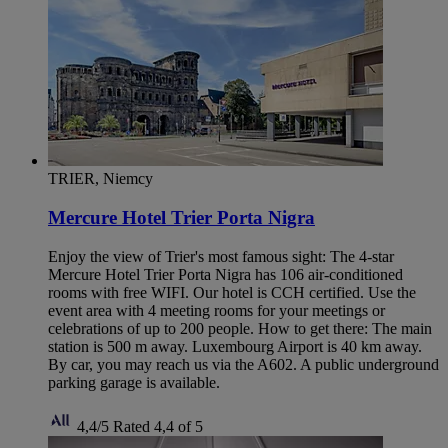
TRIER, Niemcy
Mercure Hotel Trier Porta Nigra
Enjoy the view of Trier's most famous sight: The 4-star
Mercure Hotel Trier Porta Nigra has 106 air-conditioned
rooms with free WIFI. Our hotel is CCH certified. Use the
event area with 4 meeting rooms for your meetings or
celebrations of up to 200 people. How to get there: The main
station is 500 m away. Luxembourg Airport is 40 km away.
By car, you may reach us via the A602. A public underground
parking garage is available.
4,4/5
Rated 4,4 of 5