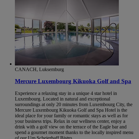
CANACH, Luksemburg
Mercure Luxembourg Kikuoka Golf and Spa
Experience a relaxing stay in a unique 4 star hotel in
Luxembourg. Located in natural and exceptional
surroundings at only 20 minutes from Luxembourg City, the
Mercure Luxembourg Kikuoka Golf and Spa Hotel is the
ideal place for your family or romantic stays as well as for
your business trips. Relax in our wellness center, enjoy a
drink with a golf view on the terrace of the Eagle bar and
spend a gourmet moment thanks to the locally inspired menu
of our Um Scheierhaff Bistro.