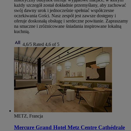
każdy szczegół został dokładnie przemyślany, aby zachować
swój dawny urok i jednocześnie spełniać współczesne
oczekiwania Gości. Nasz zespół jest zawsze dostępny i
oferuje doskonałą obsługę i serdeczne powitanie. Zapraszamy
na smaczne i zróżnicowane śniadania inspirowane lokalną
kuchnią.
4,6/5
Rated 4,6 of 5
METZ, Francja
Mercure Grand Hotel Metz Centre Cathédrale