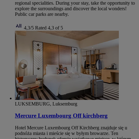
regional specialities. During your stay, take the opportunity to
explore the surroundings and discover the local wonders!
Public car parks are nearby.
4,3/5
Rated 4,3 of 5
LUKSEMBURG, Luksemburg
Mercure Luxembourg Off kirchberg
Hotel Mercure Luxembourg Off Kirchberg znajduje się u
podnóża miasta i mieście się w byłym browarze. Ten
historyczny budynek oferuje wyjątkowe miejsce, w którym