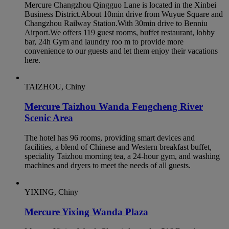
Mercure Changzhou Qingguo Lane is located in the Xinbei
Business District.About 10min drive from Wuyue Square and
Changzhou Railway Station.With 30min drive to Benniu
Airport.We offers 119 guest rooms, buffet restaurant, lobby
bar, 24h Gym and laundry roo m to provide more
convenience to our guests and let them enjoy their vacations
here.
TAIZHOU, Chiny
Mercure Taizhou Wanda Fengcheng River
Scenic Area
The hotel has 96 rooms, providing smart devices and
facilities, a blend of Chinese and Western breakfast buffet,
speciality Taizhou morning tea, a 24-hour gym, and washing
machines and dryers to meet the needs of all guests.
YIXING, Chiny
Mercure Yixing Wanda Plaza