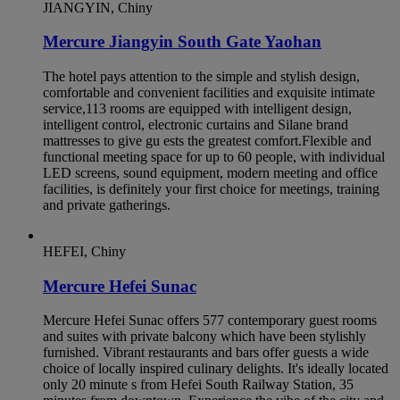
JIANGYIN, Chiny
Mercure Jiangyin South Gate Yaohan
The hotel pays attention to the simple and stylish design,
comfortable and convenient facilities and exquisite intimate
service,113 rooms are equipped with intelligent design,
intelligent control, electronic curtains and Silane brand
mattresses to give gu ests the greatest comfort.Flexible and
functional meeting space for up to 60 people, with individual
LED screens, sound equipment, modern meeting and office
facilities, is definitely your first choice for meetings, training
and private gatherings.
HEFEI, Chiny
Mercure Hefei Sunac
Mercure Hefei Sunac offers 577 contemporary guest rooms
and suites with private balcony which have been stylishly
furnished. Vibrant restaurants and bars offer guests a wide
choice of locally inspired culinary delights. It's ideally located
only 20 minute s from Hefei South Railway Station, 35