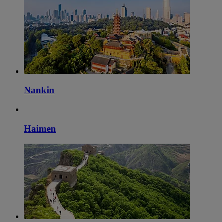
Nankin
Haimen