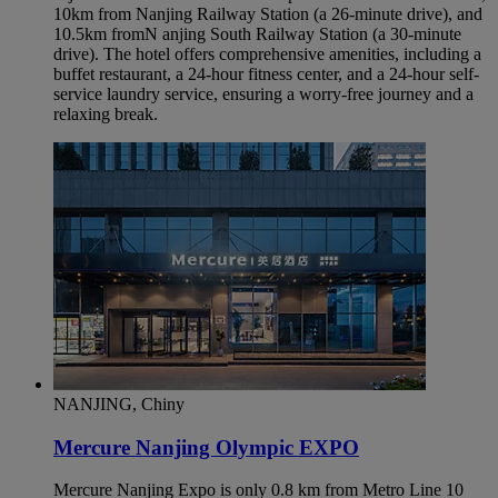
10km from Nanjing Railway Station (a 26-minute drive), and
10.5km fromN anjing South Railway Station (a 30-minute
drive). The hotel offers comprehensive amenities, including a
buffet restaurant, a 24-hour fitness center, and a 24-hour self-
service laundry service, ensuring a worry-free journey and a
relaxing break.
NANJING, Chiny
Mercure Nanjing Olympic EXPO
Mercure Nanjing Expo is only 0.8 km from Metro Line 10