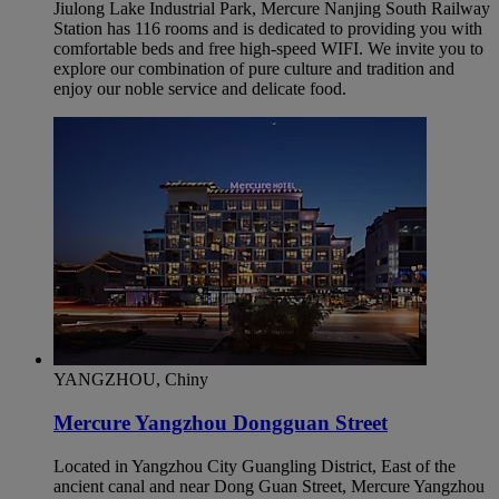
Jiulong Lake Industrial Park, Mercure Nanjing South Railway
Station has 116 rooms and is dedicated to providing you with
comfortable beds and free high-speed WIFI. We invite you to
explore our combination of pure culture and tradition and
enjoy our noble service and delicate food.
YANGZHOU, Chiny
Mercure Yangzhou Dongguan Street
Located in Yangzhou City Guangling District, East of the
ancient canal and near Dong Guan Street, Mercure Yangzhou