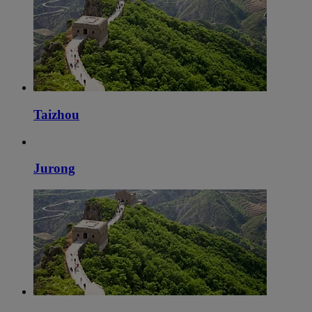
Taizhou
Jurong