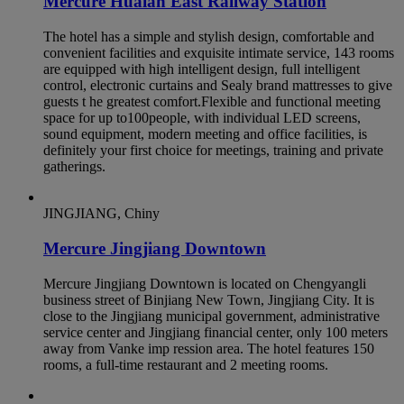
Mercure Huaian East Railway Station
The hotel has a simple and stylish design, comfortable and
convenient facilities and exquisite intimate service, 143 rooms
are equipped with high intelligent design, full intelligent
control, electronic curtains and Sealy brand mattresses to give
guests t he greatest comfort.Flexible and functional meeting
space for up to100people, with individual LED screens,
sound equipment, modern meeting and office facilities, is
definitely your first choice for meetings, training and private
gatherings.
JINGJIANG, Chiny
Mercure Jingjiang Downtown
Mercure Jingjiang Downtown is located on Chengyangli
business street of Binjiang New Town, Jingjiang City. It is
close to the Jingjiang municipal government, administrative
service center and Jingjiang financial center, only 100 meters
away from Vanke imp ression area. The hotel features 150
rooms, a full-time restaurant and 2 meeting rooms.