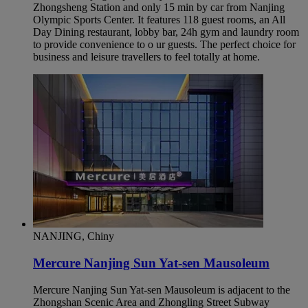
Zhongsheng Station and only 15 min by car from Nanjing
Olympic Sports Center. It features 118 guest rooms, an All
Day Dining restaurant, lobby bar, 24h gym and laundry room
to provide convenience to o ur guests. The perfect choice for
business and leisure travellers to feel totally at home.
NANJING, Chiny
Mercure Nanjing Sun Yat-sen Mausoleum
Mercure Nanjing Sun Yat-sen Mausoleum is adjacent to the
Zhongshan Scenic Area and Zhongling Street Subway