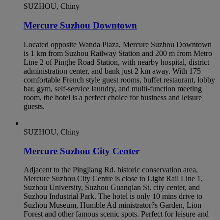
SUZHOU, Chiny
Mercure Suzhou Downtown
Located opposite Wanda Plaza, Mercure Suzhou Downtown
is 1 km from Suzhou Railway Station and 200 m from Metro
Line 2 of Pinghe Road Station, with nearby hospital, district
administration center, and bank just 2 km away. With 175
comfortable French style guest rooms, buffet restaurant, lobby
bar, gym, self-service laundry, and multi-function meeting
room, the hotel is a perfect choice for business and leisure
guests.
SUZHOU, Chiny
Mercure Suzhou City Center
Adjacent to the Pingjiang Rd. historic conservation area,
Mercure Suzhou City Centre is close to Light Rail Line 1,
Suzhou University, Suzhou Guanqian St. city center, and
Suzhou Industrial Park. The hotel is only 10 mins drive to
Suzhou Museum, Humble Ad ministrator?s Garden, Lion
Forest and other famous scenic spots. Perfect for leisure and