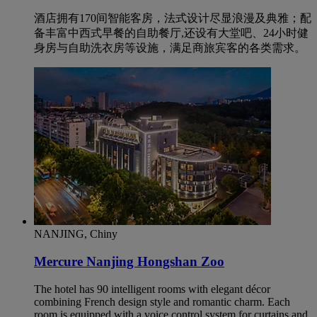
酒店拥有170间智能客房，法式设计尽显浪漫及典雅；配
备丰富中西式早餐的自助餐厅,还设有大堂吧、24小时健
身房与自助洗衣房等设施，满足商旅宾客的各类需求。
NANJING, Chiny
Mercure Nanjing Hongshan Zoo
The hotel has 90 intelligent rooms with elegant décor
combining French design style and romantic charm. Each
room is equipped with a voice control system for curtains and