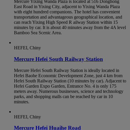
Mercure Yixing Wanda Plaza is located at 516 Donghong
East Road in Yixing City, adjacent to Yixing Wanda Plaza
with eight hundred companions. The hotel has convenient
transportation and advantageous geographical location, and
can reach Yixing High Speed R ailway Station within 15
minutes by car. It is about 40 minutes away from the 4A level
Bamboo Sea Scenic Area.
HEFEI, Chiny
Mercure Hefei South Railway Station
Mercure Hefei South Railway Station is ideally located in
Hefei Baohe Economic Development Zone, just 4 km from
Hefei South Railway Station (10 minutes by car). Adjacent to
Hefei Garden Expo Garden, Entrance No. 4 is only 175
meters away. Numerous businesses, science and technology
parks, and shopping malls can be reached by car in 10
minutes.
HEFEI, Chiny
Mercure Hefei Huaihe Road