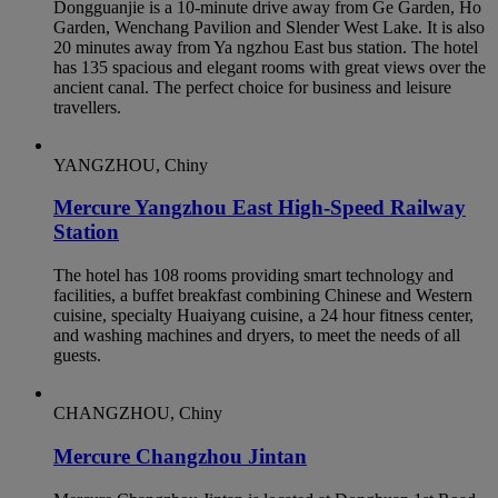
Dongguanjie is a 10-minute drive away from Ge Garden, Ho
Garden, Wenchang Pavilion and Slender West Lake. It is also
20 minutes away from Ya ngzhou East bus station. The hotel
has 135 spacious and elegant rooms with great views over the
ancient canal. The perfect choice for business and leisure
travellers.
YANGZHOU, Chiny
Mercure Yangzhou East High-Speed Railway
Station
The hotel has 108 rooms providing smart technology and
facilities, a buffet breakfast combining Chinese and Western
cuisine, specialty Huaiyang cuisine, a 24 hour fitness center,
and washing machines and dryers, to meet the needs of all
guests.
CHANGZHOU, Chiny
Mercure Changzhou Jintan