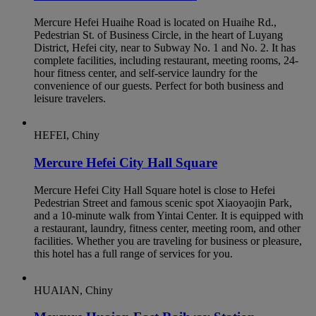
Mercure Hefei Huaihe Road is located on Huaihe Rd.,
Pedestrian St. of Business Circle, in the heart of Luyang
District, Hefei city, near to Subway No. 1 and No. 2. It has
complete facilities, including restaurant, meeting rooms, 24-
hour fitness center, and self-service laundry for the
convenience of our guests. Perfect for both business and
leisure travelers.
HEFEI, Chiny
Mercure Hefei City Hall Square
Mercure Hefei City Hall Square hotel is close to Hefei
Pedestrian Street and famous scenic spot Xiaoyaojin Park,
and a 10-minute walk from Yintai Center. It is equipped with
a restaurant, laundry, fitness center, meeting room, and other
facilities. Whether you are traveling for business or pleasure,
this hotel has a full range of services for you.
HUAIAN, Chiny