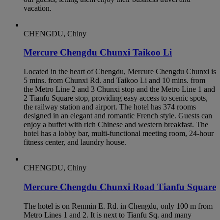
vacation.
CHENGDU, Chiny
Mercure Chengdu Chunxi Taikoo Li
Located in the heart of Chengdu, Mercure Chengdu Chunxi is
5 mins. from Chunxi Rd. and Taikoo Li and 10 mins. from
the Metro Line 2 and 3 Chunxi stop and the Metro Line 1 and
2 Tianfu Square stop, providing easy access to scenic spots,
the railway station and airport. The hotel has 374 rooms
designed in an elegant and romantic French style. Guests can
enjoy a buffet with rich Chinese and western breakfast. The
hotel has a lobby bar, multi-functional meeting room, 24-hour
fitness center, and laundry house.
CHENGDU, Chiny
Mercure Chengdu Chunxi Road Tianfu Square
The hotel is on Renmin E. Rd. in Chengdu, only 100 m from
Metro Lines 1 and 2. It is next to Tianfu Sq. and many