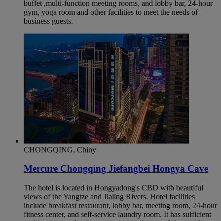
buffet ,multi-function meeting rooms, and lobby bar, 24-hour
gym, yoga room and other facilities to meet the needs of
business guests.
CHONGQING, Chiny
Mercure Chongqing Jiefangbei Hongya Cave
The hotel is located in Hongyadong's CBD with beautiful
views of the Yangtze and Jialing Rivers. Hotel facilities
include breakfast restaurant, lobby bar, meeting room, 24-hour
fitness center, and self-service laundry room. It has sufficient