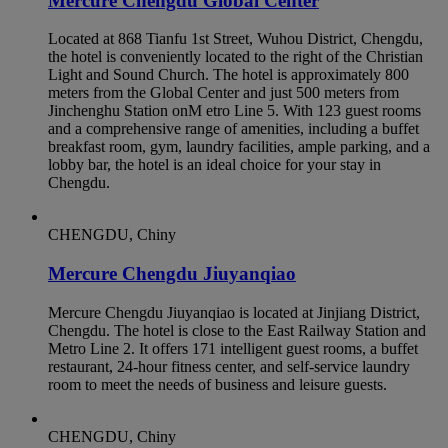
Mercure Chengdu Global Center
Located at 868 Tianfu 1st Street, Wuhou District, Chengdu,
the hotel is conveniently located to the right of the Christian
Light and Sound Church. The hotel is approximately 800
meters from the Global Center and just 500 meters from
Jinchenghu Station onM etro Line 5. With 123 guest rooms
and a comprehensive range of amenities, including a buffet
breakfast room, gym, laundry facilities, ample parking, and a
lobby bar, the hotel is an ideal choice for your stay in
Chengdu.
CHENGDU, Chiny
Mercure Chengdu Jiuyanqiao
Mercure Chengdu Jiuyanqiao is located at Jinjiang District,
Chengdu. The hotel is close to the East Railway Station and
Metro Line 2. It offers 171 intelligent guest rooms, a buffet
restaurant, 24-hour fitness center, and self-service laundry
room to meet the needs of business and leisure guests.
CHENGDU, Chiny