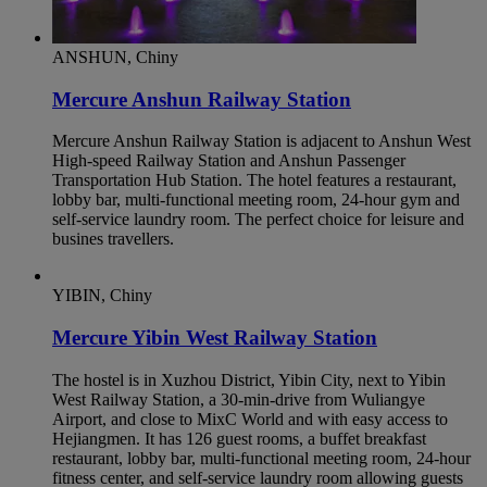
ANSHUN, Chiny
Mercure Anshun Railway Station
Mercure Anshun Railway Station is adjacent to Anshun West
High-speed Railway Station and Anshun Passenger
Transportation Hub Station. The hotel features a restaurant,
lobby bar, multi-functional meeting room, 24-hour gym and
self-service laundry room. The perfect choice for leisure and
busines travellers.
YIBIN, Chiny
Mercure Yibin West Railway Station
The hostel is in Xuzhou District, Yibin City, next to Yibin
West Railway Station, a 30-min-drive from Wuliangye
Airport, and close to MixC World and with easy access to
Hejiangmen. It has 126 guest rooms, a buffet breakfast
restaurant, lobby bar, multi-functional meeting room, 24-hour
fitness center, and self-service laundry room allowing guests