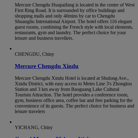
Mercure Chengdu Huapaifang is located in the centre of West
First Ring Road. It is surrounded by office buildings and
shopping malls and only 40mins by car to Chengdu
Shuangliu International Airport. The hotel offers 116 elegant
guest rooms, combining the French style with local elements,
restaurants, gym and laundry. The perfect choice for your
leisure and business travellers.
CHENGDU, Chiny
Mercure Chengdu Xindu
Mercure Chengdu Xindu Hotel is located at Shulong Ave.,
Xindu District, with easy access to Metro Line 3's Zhonglou
Station and 3 km away from Baoguang Lake Cultural
Tourism Attraction. The hotel provides a conference room,
gym, business office area, coffee bar and free parking for the
convenience of its guests. The perfect choice for business and
leisure travelers
YICHANG, Chiny