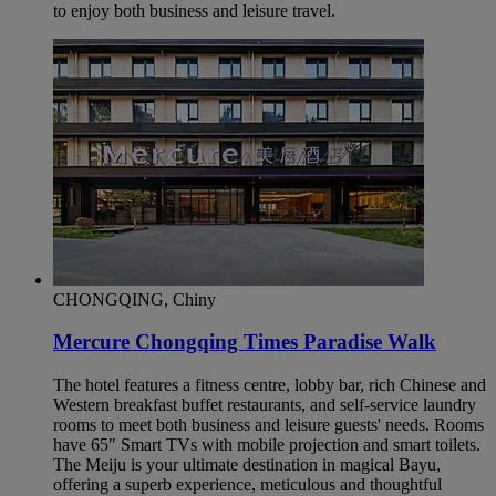
to enjoy both business and leisure travel.
CHONGQING, Chiny
Mercure Chongqing Times Paradise Walk
The hotel features a fitness centre, lobby bar, rich Chinese and
Western breakfast buffet restaurants, and self-service laundry
rooms to meet both business and leisure guests' needs. Rooms
have 65" Smart TVs with mobile projection and smart toilets.
The Meiju is your ultimate destination in magical Bayu,
offering a superb experience, meticulous and thoughtful