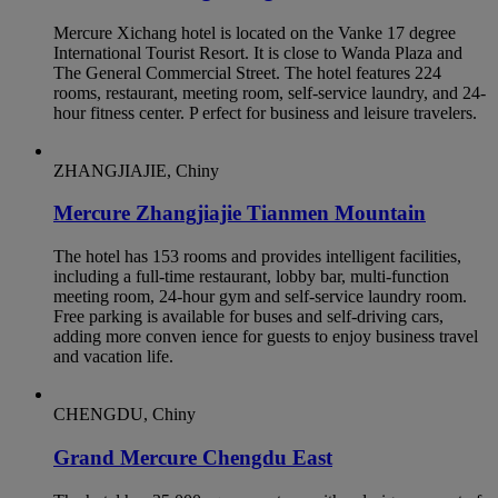
Mercure Xichang hotel is located on the Vanke 17 degree
International Tourist Resort. It is close to Wanda Plaza and
The General Commercial Street. The hotel features 224
rooms, restaurant, meeting room, self-service laundry, and 24-
hour fitness center. P erfect for business and leisure travelers.
ZHANGJIAJIE, Chiny
Mercure Zhangjiajie Tianmen Mountain
The hotel has 153 rooms and provides intelligent facilities,
including a full-time restaurant, lobby bar, multi-function
meeting room, 24-hour gym and self-service laundry room.
Free parking is available for buses and self-driving cars,
adding more conven ience for guests to enjoy business travel
and vacation life.
CHENGDU, Chiny
Grand Mercure Chengdu East