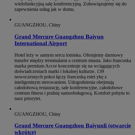
wielofunkcyjną salę konferencyjną. Zobowiązujemy się do
zapewnienia usług jak w domu.
GUANGZHOU, Chiny
Grand Mercure Guangzhou Baiyun
International Airport
Hotel leży w samym sercu lotniska. Oferujemy darmowy
transfer między terminalami a centrum miasta. Jako francuska
marka premium Accor koncentruje się na wciągających
doświadczeniach marki i lokalnej kulturze. 139
nowoczesnych pokoi łączy francuską estet ykę z
inteligentnym sterowaniem. Udogodnienia obejmują
całodobową restaurację, sale konferencyjne, całodobowe
centrum fitness i pralnię samoobsługową. Komfort pobytu to
nasz priorytet.
GUANGZHOU, Chiny
Grand Mercure Guangzhou Baiyunli (otwarcie
wkrótce)