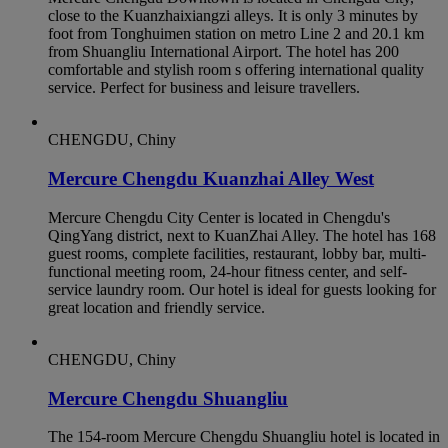
close to the Kuanzhaixiangzi alleys. It is only 3 minutes by
foot from Tonghuimen station on metro Line 2 and 20.1 km
from Shuangliu International Airport. The hotel has 200
comfortable and stylish room s offering international quality
service. Perfect for business and leisure travellers.
CHENGDU, Chiny
Mercure Chengdu Kuanzhai Alley West
Mercure Chengdu City Center is located in Chengdu's
QingYang district, next to KuanZhai Alley. The hotel has 168
guest rooms, complete facilities, restaurant, lobby bar, multi-
functional meeting room, 24-hour fitness center, and self-
service laundry room. Our hotel is ideal for guests looking for
great location and friendly service.
CHENGDU, Chiny
Mercure Chengdu Shuangliu
The 154-room Mercure Chengdu Shuangliu hotel is located in