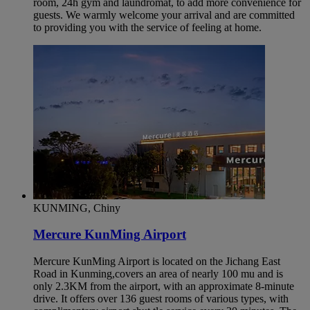
room, 24h gym and laundromat, to add more convenience for
guests. We warmly welcome your arrival and are committed
to providing you with the service of feeling at home.
KUNMING, Chiny
Mercure KunMing Airport
Mercure KunMing Airport is located on the Jichang East
Road in Kunming,covers an area of nearly 100 mu and is
only 2.3KM from the airport, with an approximate 8-minute
drive. It offers over 136 guest rooms of various types, with