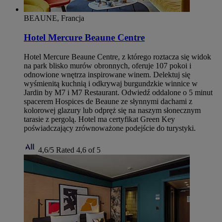
BEAUNE, Francja
Hotel Mercure Beaune Centre
Hotel Mercure Beaune Centre, z którego roztacza się widok
na park blisko murów obronnych, oferuje 107 pokoi i
odnowione wnętrza inspirowane winem. Delektuj się
wyśmienitą kuchnią i odkrywaj burgundzkie winnice w
Jardin by M7 i M7 Restaurant. Odwiedź oddalone o 5 minut
spacerem Hospices de Beaune ze słynnymi dachami z
kolorowej glazury lub odpręż się na naszym słonecznym
tarasie z pergolą. Hotel ma certyfikat Green Key
poświadczający zrównoważone podejście do turystyki.
4,6/5
Rated 4,6 of 5