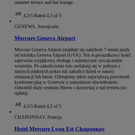
summer terrace and bar lounge.
4,5/5
Rated 4,5 of 5
GENEWA, Szwajcaria
Mercure Geneva Airport
Mercure Geneva Airport znajduje się zaledwie 7 minut jazdy
od lotniska Geneva Airport (GVA). Ten 4-gwiazdkowy hotel
zapewnia wyjątkową obsługę i autentyczne szwajcarskie
wrażenia. Po zakończeniu lotu zrelaksuj się w jednym z
naszych pięknych pokoi lub zakończ dzień w naszej
restauracji lub barze. Oferujemy także największą przestrzeń
konferencyjną w Genewie z naturalnym oświetleniem.
Odwiedź duże centrum fitness i skorzystaj z rad trenera (za
opłatą).
4,5/5
Rated 4,5 of 5
CHAPONNAY, Francja
Hotel Mercure Lyon Est Chaponnay