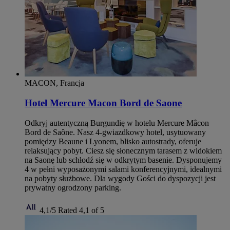
MACON, Francja
Hotel Mercure Macon Bord de Saone
Odkryj autentyczną Burgundię w hotelu Mercure Mâcon
Bord de Saône. Nasz 4-gwiazdkowy hotel, usytuowany
pomiędzy Beaune i Lyonem, blisko autostrady, oferuje
relaksujący pobyt. Ciesz się słonecznym tarasem z widokiem
na Saonę lub schłodź się w odkrytym basenie. Dysponujemy
4 w pełni wyposażonymi salami konferencyjnymi, idealnymi
na pobyty służbowe. Dla wygody Gości do dyspozycji jest
prywatny ogrodzony parking.
4,1/5
Rated 4,1 of 5