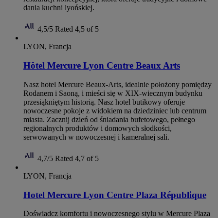
dania kuchni lyońskiej.
4,5/5
Rated 4,5 of 5
LYON, Francja
Hôtel Mercure Lyon Centre Beaux Arts
Nasz hotel Mercure Beaux-Arts, idealnie położony pomiędzy
Rodanem i Saoną, i mieści się w XIX-wiecznym budynku
przesiąkniętym historią. Nasz hotel butikowy oferuje
nowoczesne pokoje z widokiem na dziedziniec lub centrum
miasta. Zacznij dzień od śniadania bufetowego, pełnego
regionalnych produktów i domowych słodkości,
serwowanych w nowoczesnej i kameralnej sali.
4,7/5
Rated 4,7 of 5
LYON, Francja
Hotel Mercure Lyon Centre Plaza République
Doświadcz komfortu i nowoczesnego stylu w Mercure Plaza