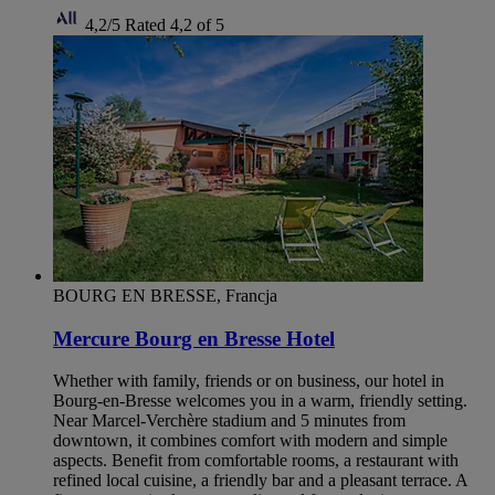
4,2/5
Rated 4,2 of 5
BOURG EN BRESSE, Francja
Mercure Bourg en Bresse Hotel
Whether with family, friends or on business, our hotel in
Bourg-en-Bresse welcomes you in a warm, friendly setting.
Near Marcel-Verchère stadium and 5 minutes from
downtown, it combines comfort with modern and simple
aspects. Benefit from comfortable rooms, a restaurant with
refined local cuisine, a friendly bar and a pleasant terrace. A