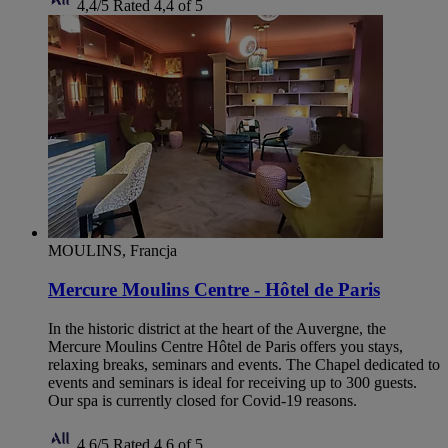
4,4/5
Rated 4,4 of 5
MOULINS, Francja
Mercure Moulins Centre - Hôtel de Paris
In the historic district at the heart of the Auvergne, the
Mercure Moulins Centre Hôtel de Paris offers you stays,
relaxing breaks, seminars and events. The Chapel dedicated to
events and seminars is ideal for receiving up to 300 guests.
Our spa is currently closed for Covid-19 reasons.
4,6/5
Rated 4,6 of 5