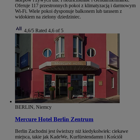
Oferuje 117 przestronnych pokoi z klimatyzacją i darmowym
Wi‑Fi. Wiele pokoi dysponuje balkonem lub tarasem z
widokiem na zielony dziedziniec.
4,6/5
Rated 4,6 of 5
BERLIN, Niemcy
Mercure Hotel Berlin Zentrum
Berlin Zachodni jest świeższy niż kiedykolwiek: ciekawe
miejsca, takie jak KadeWe, Kurfürstendamm i Kościół