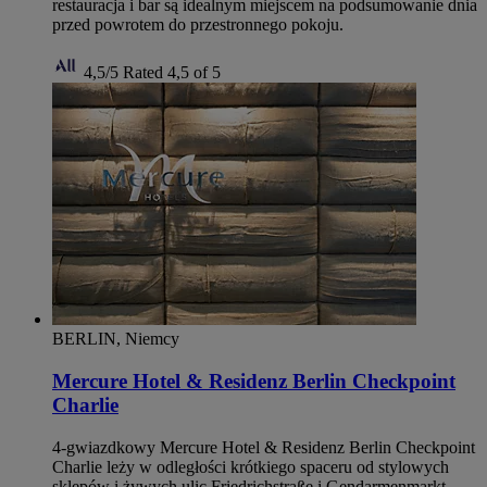
restauracja i bar są idealnym miejscem na podsumowanie dnia
przed powrotem do przestronnego pokoju.
4,5/5
Rated 4,5 of 5
BERLIN, Niemcy
Mercure Hotel & Residenz Berlin Checkpoint
Charlie
4-gwiazdkowy Mercure Hotel & Residenz Berlin Checkpoint
Charlie leży w odległości krótkiego spaceru od stylowych
sklepów i żywych ulic Friedrichstraße i Gendarmenmarkt.