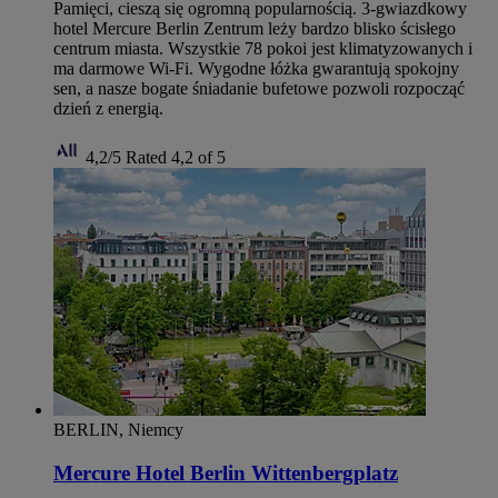
Pamięci, cieszą się ogromną popularnością. 3-gwiazdkowy
hotel Mercure Berlin Zentrum leży bardzo blisko ścisłego
centrum miasta. Wszystkie 78 pokoi jest klimatyzowanych i
ma darmowe Wi‑Fi. Wygodne łóżka gwarantują spokojny
sen, a nasze bogate śniadanie bufetowe pozwoli rozpocząć
dzień z energią.
4,2/5
Rated 4,2 of 5
BERLIN, Niemcy
Mercure Hotel Berlin Wittenbergplatz