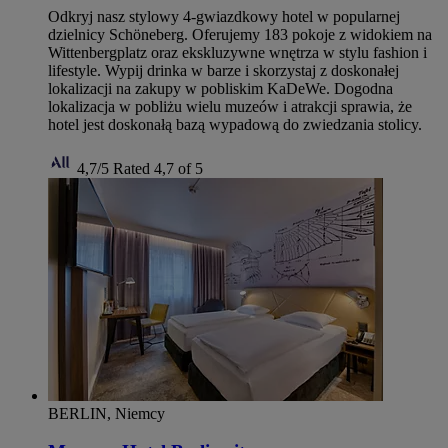
Odkryj nasz stylowy 4-gwiazdkowy hotel w popularnej
dzielnicy Schöneberg. Oferujemy 183 pokoje z widokiem na
Wittenbergplatz oraz ekskluzywne wnętrza w stylu fashion i
lifestyle. Wypij drinka w barze i skorzystaj z doskonałej
lokalizacji na zakupy w pobliskim KaDeWe. Dogodna
lokalizacja w pobliżu wielu muzeów i atrakcji sprawia, że
hotel jest doskonałą bazą wypadową do zwiedzania stolicy.
4,7/5
Rated 4,7 of 5
BERLIN, Niemcy