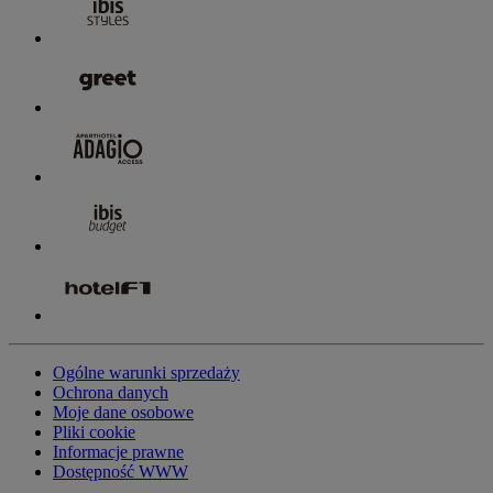
Ogólne warunki sprzedaży
Ochrona danych
Moje dane osobowe
Pliki cookie
Informacje prawne
Dostępność WWW