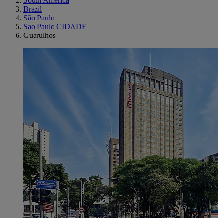
South America
Brazil
São Paulo
Sao Paulo CIDADE
Guarulhos