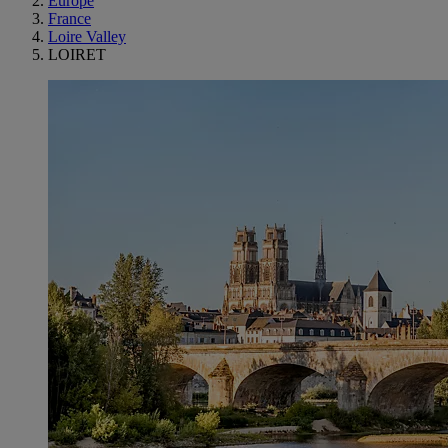
Europe
France
Loire Valley
LOIRET