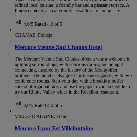
refined local cuisine, a friendly bar and a pleasant terrace. A
fitness center is also at your disposal for a relaxing stay.
4,6/5
Rated 4,6 of 5
CHANAS, Francja
Mercure Vienne Sud Chanas Hotel
The Mercure Vienne Sud Chanas offers a warm welcome in
uplifting surroundings, with spacious rooms, including 2
connecting, inspired by the history of the Montgolfier
brothers. The hotel is also great for business guests, with two
conference rooms. Start your day with a breakfast buffet
spread of regional fare, and use the gaps in your schedule to
try our Rhone Valley wines in the Revellon restaurant.
4,0/5
Rated 4,0 of 5
VILLEFONTAINE, Francja
Mercure Lyon Est Villefontaine