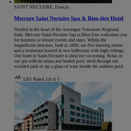
SAINT NECTAIRE, Francja
Mercure Saint Nectaire Spa & Bien-être Hotel
Nestled in the heart of the Auvergne Volcanoes Regional
Park, Mercure Saint-Nectaire Spa et Bien-Etre welcomes you
for business or leisure events and stays. Within the
magnificent structure, built in 1890, are five meeting rooms
and a restaurant housed in two ballrooms with high ceilings.
Our hotel in Saint-Nectaire is ideal for cocooning. Relax in
our spa with its sauna and heated pool, stroll through our
wooded park or sip a glass of wine beside the outdoor pool.
3,8/5
Rated 3,8 of 5