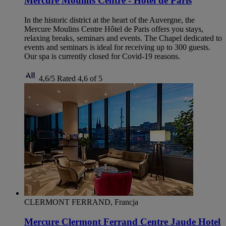
Mercure Moulins Centre - Hôtel de Paris
In the historic district at the heart of the Auvergne, the
Mercure Moulins Centre Hôtel de Paris offers you stays,
relaxing breaks, seminars and events. The Chapel dedicated to
events and seminars is ideal for receiving up to 300 guests.
Our spa is currently closed for Covid-19 reasons.
4,6/5
Rated 4,6 of 5
CLERMONT FERRAND, Francja
Mercure Clermont Ferrand Centre Jaude Hotel