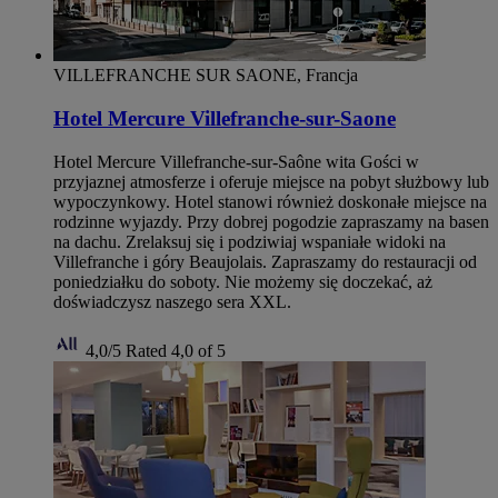
VILLEFRANCHE SUR SAONE, Francja
Hotel Mercure Villefranche-sur-Saone
Hotel Mercure Villefranche-sur-Saône wita Gości w
przyjaznej atmosferze i oferuje miejsce na pobyt służbowy lub
wypoczynkowy. Hotel stanowi również doskonałe miejsce na
rodzinne wyjazdy. Przy dobrej pogodzie zapraszamy na basen
na dachu. Zrelaksuj się i podziwiaj wspaniałe widoki na
Villefranche i góry Beaujolais. Zapraszamy do restauracji od
poniedziałku do soboty. Nie możemy się doczekać, aż
doświadczysz naszego sera XXL.
4,0/5
Rated 4,0 of 5