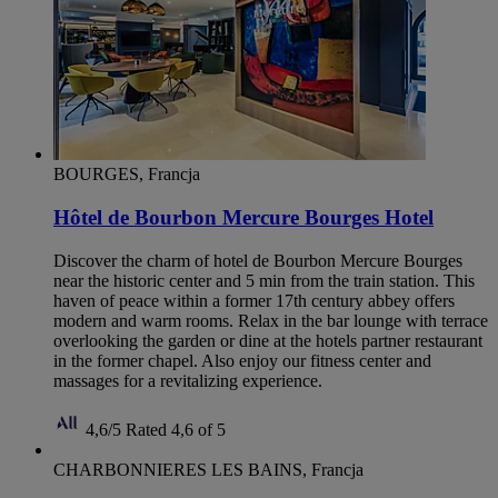
BOURGES, Francja
Hôtel de Bourbon Mercure Bourges Hotel
Discover the charm of hotel de Bourbon Mercure Bourges
near the historic center and 5 min from the train station. This
haven of peace within a former 17th century abbey offers
modern and warm rooms. Relax in the bar lounge with terrace
overlooking the garden or dine at the hotels partner restaurant
in the former chapel. Also enjoy our fitness center and
massages for a revitalizing experience.
4,6/5
Rated 4,6 of 5
CHARBONNIERES LES BAINS, Francja