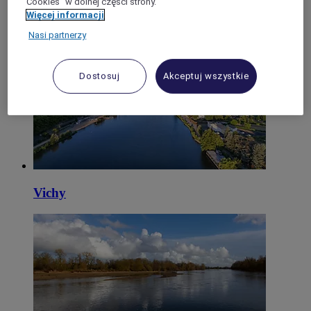
"Cookies” w dolnej części strony.
Więcej informacji
Nasi partnerzy
Moulins
Dostosuj
Akceptuj wszystkie
Vichy