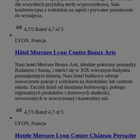
dla wszystkich przytulną strefę wypoczynkową. Sala
konferencyjna z widokiem na ogród i prywatne przestrzenie
do wynajęcia.
4,7/5
Rated 4,7 of 5
LYON, Francja
Hôtel Mercure Lyon Centre Beaux Arts
Nasz hotel Mercure Beaux-Arts, idealnie położony pomiędzy
Rodanem i Saoną, i mieści się w XIX-wiecznym budynku
przesiąkniętym historią. Nasz hotel butikowy oferuje
nowoczesne pokoje z widokiem na dziedziniec lub centrum
miasta. Zacznij dzień od śniadania bufetowego, pełnego
regionalnych produktów i domowych słodkości,
serwowanych w nowoczesnej i kameralnej sali.
4,7/5
Rated 4,7 of 5
LYON, Francja
Hotele Mercure Lyon Centre Château Perrache