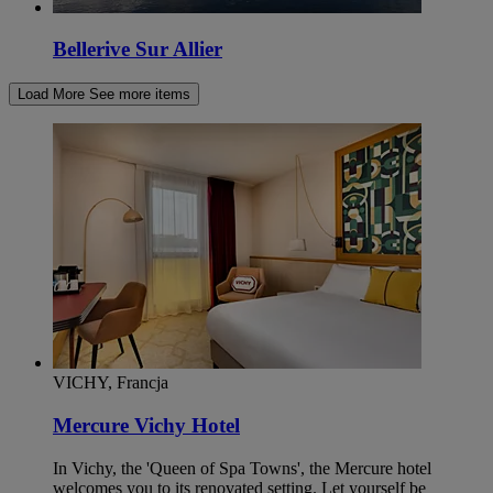
Bellerive Sur Allier
Load More
See more items
VICHY, Francja
Mercure Vichy Hotel
In Vichy, the 'Queen of Spa Towns', the Mercure hotel
welcomes you to its renovated setting. Let yourself be