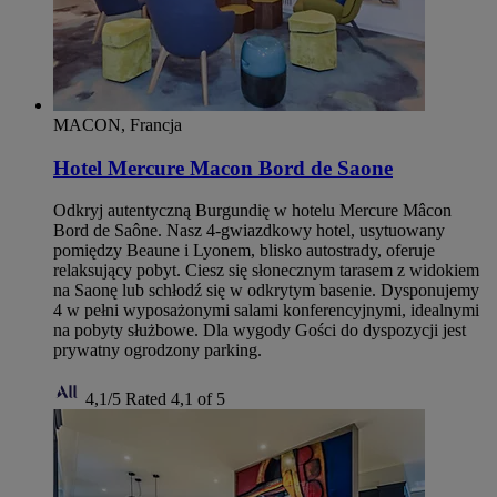
MACON, Francja
Hotel Mercure Macon Bord de Saone
Odkryj autentyczną Burgundię w hotelu Mercure Mâcon
Bord de Saône. Nasz 4-gwiazdkowy hotel, usytuowany
pomiędzy Beaune i Lyonem, blisko autostrady, oferuje
relaksujący pobyt. Ciesz się słonecznym tarasem z widokiem
na Saonę lub schłodź się w odkrytym basenie. Dysponujemy
4 w pełni wyposażonymi salami konferencyjnymi, idealnymi
na pobyty służbowe. Dla wygody Gości do dyspozycji jest
prywatny ogrodzony parking.
4,1/5
Rated 4,1 of 5