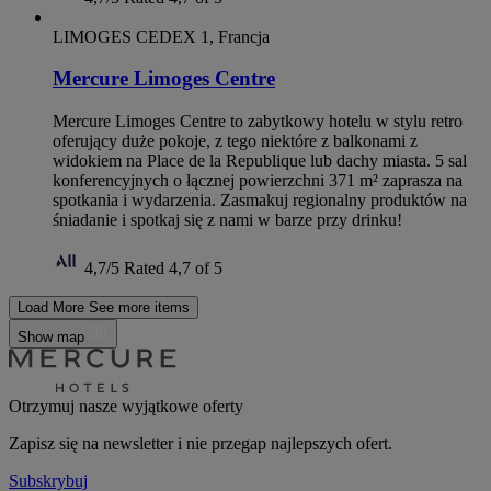
LIMOGES CEDEX 1, Francja
Mercure Limoges Centre
Mercure Limoges Centre to zabytkowy hotelu w stylu retro
oferujący duże pokoje, z tego niektóre z balkonami z
widokiem na Place de la Republique lub dachy miasta. 5 sal
konferencyjnych o łącznej powierzchni 371 m² zaprasza na
spotkania i wydarzenia. Zasmakuj regionalny produktów na
śniadanie i spotkaj się z nami w barze przy drinku!
4,7/5
Rated 4,7 of 5
Load More
See more items
Show map
Otrzymuj nasze wyjątkowe oferty
Zapisz się na newsletter i nie przegap najlepszych ofert.
Subskrybuj