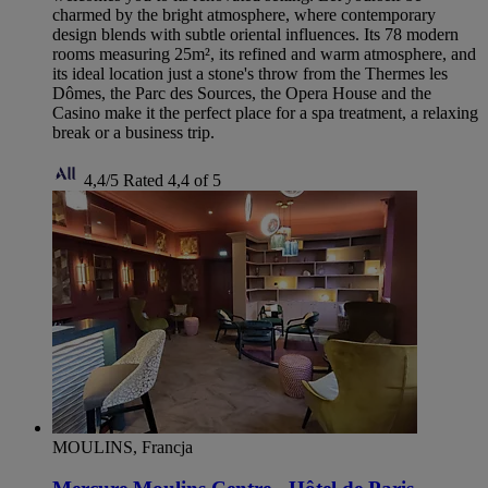
charmed by the bright atmosphere, where contemporary
design blends with subtle oriental influences. Its 78 modern
rooms measuring 25m², its refined and warm atmosphere, and
its ideal location just a stone's throw from the Thermes les
Dômes, the Parc des Sources, the Opera House and the
Casino make it the perfect place for a spa treatment, a relaxing
break or a business trip.
4,4/5
Rated 4,4 of 5
MOULINS, Francja