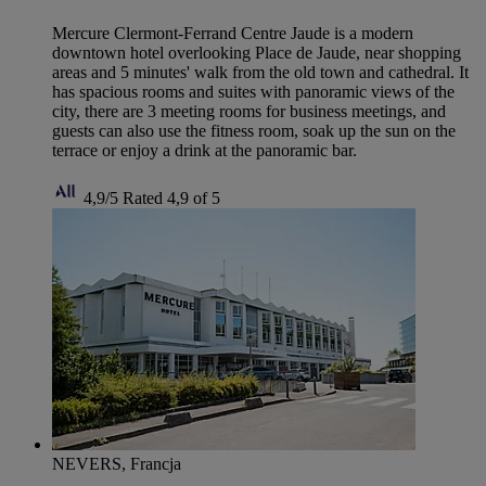
Mercure Clermont-Ferrand Centre Jaude is a modern
downtown hotel overlooking Place de Jaude, near shopping
areas and 5 minutes' walk from the old town and cathedral. It
has spacious rooms and suites with panoramic views of the
city, there are 3 meeting rooms for business meetings, and
guests can also use the fitness room, soak up the sun on the
terrace or enjoy a drink at the panoramic bar.
4,9/5
Rated 4,9 of 5
NEVERS, Francja