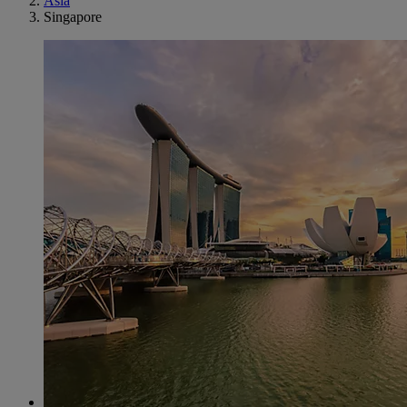
Asia
Singapore