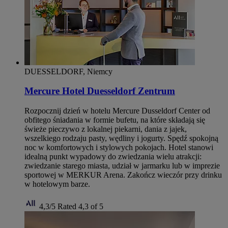
DUESSELDORF, Niemcy
Mercure Hotel Duesseldorf Zentrum
Rozpocznij dzień w hotelu Mercure Dusseldorf Center od
obfitego śniadania w formie bufetu, na które składają się
świeże pieczywo z lokalnej piekarni, dania z jajek,
wszelkiego rodzaju pasty, wędliny i jogurty. Spędź spokojną
noc w komfortowych i stylowych pokojach. Hotel stanowi
idealną punkt wypadowy do zwiedzania wielu atrakcji:
zwiedzanie starego miasta, udział w jarmarku lub w imprezie
sportowej w MERKUR Arena. Zakończ wieczór przy drinku
w hotelowym barze.
4,3/5
Rated 4,3 of 5