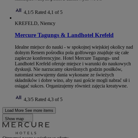
4,1/5
Rated 4,1 of 5
KREFELD, Niemcy
Mercure Tagungs & Landhotel Krefeld
Idealne miejsce do nauki - w spokojnej wiejskiej okolicy nad
dolnym Renem pośrodku pola golfowego znajduje się całe
zaplecze konferencyjne. Hotel Mercure Tagungs- und
Landhotel Krefeld oferuje miejsce i warunki do naukowych
dyskusji. Nie narzucamy określonych godzin posiłków,
natomiast serwujemy dania wykonane ze świeżych
składników i dobre wino, aby nasi goście mogli nabrać sił i
osiągać sukces. Organizujemy również zajęcia kreatywne.
4,3/5
Rated 4,3 of 5
Load More
See more items
Show map