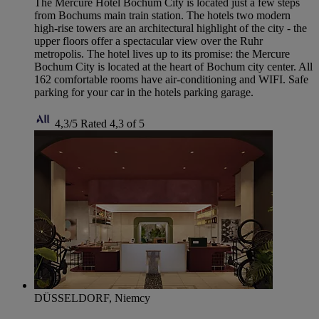
The Mercure Hotel Bochum City is located just a few steps
from Bochums main train station. The hotels two modern
high-rise towers are an architectural highlight of the city - the
upper floors offer a spectacular view over the Ruhr
metropolis. The hotel lives up to its promise: the Mercure
Bochum City is located at the heart of Bochum city center. All
162 comfortable rooms have air-conditioning and WIFI. Safe
parking for your car in the hotels parking garage.
4,3/5
Rated 4,3 of 5
DÜSSELDORF, Niemcy