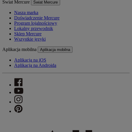
Świat Mercure
Świat Mercure
Nasza marka
Doświadczenie Mercure
Program lojalnościowy
Lokalny przewodnik
Sklep Mercure
Wszystkie języki
Aplikacja mobilna
Aplikacja mobilna
Aplikacja na iOS
Aplikacja na Androida