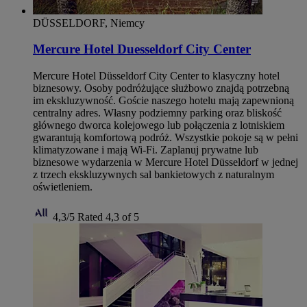
DÜSSELDORF, Niemcy
Mercure Hotel Duesseldorf City Center
Mercure Hotel Düsseldorf City Center to klasyczny hotel
biznesowy. Osoby podróżujące służbowo znajdą potrzebną
im ekskluzywność. Goście naszego hotelu mają zapewnioną
centralny adres. Własny podziemny parking oraz bliskość
głównego dworca kolejowego lub połączenia z lotniskiem
gwarantują komfortową podróż. Wszystkie pokoje są w pełni
klimatyzowane i mają Wi‑Fi. Zaplanuj prywatne lub
biznesowe wydarzenia w Mercure Hotel Düsseldorf w jednej
z trzech ekskluzywnych sal bankietowych z naturalnym
oświetleniem.
4,3/5
Rated 4,3 of 5