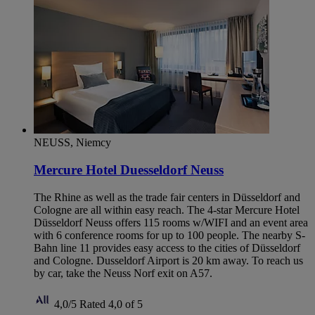
NEUSS, Niemcy
Mercure Hotel Duesseldorf Neuss
The Rhine as well as the trade fair centers in Düsseldorf and
Cologne are all within easy reach. The 4-star Mercure Hotel
Düsseldorf Neuss offers 115 rooms w/WIFI and an event area
with 6 conference rooms for up to 100 people. The nearby S-
Bahn line 11 provides easy access to the cities of Düsseldorf
and Cologne. Dusseldorf Airport is 20 km away. To reach us
by car, take the Neuss Norf exit on A57.
4,0/5
Rated 4,0 of 5