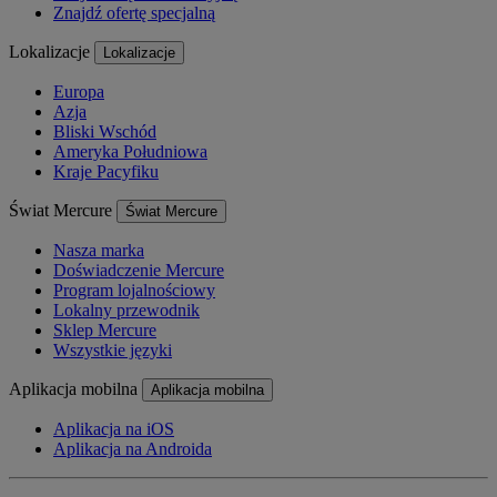
Znajdź ofertę specjalną
Lokalizacje
Lokalizacje
Europa
Azja
Bliski Wschód
Ameryka Południowa
Kraje Pacyfiku
Świat Mercure
Świat Mercure
Nasza marka
Doświadczenie Mercure
Program lojalnościowy
Lokalny przewodnik
Sklep Mercure
Wszystkie języki
Aplikacja mobilna
Aplikacja mobilna
Aplikacja na iOS
Aplikacja na Androida