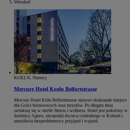
Wiesdorf
KOELN, Niemcy
Mercure Hotel Koeln Belfortstrasse
Mercure Hotel Köln Belfortstrasse stanowi doskonałe miejsce
dla Gości biznesowych oraz turystów. Po długim dniu
zrelaksuj się w strefie fitness i wellness. Hotel jest położony w
dzielnicy Agnes, nieopodal dworca centralnego w Kolonii i
umożliwia bezproblemowy przyjazd i wyjazd.