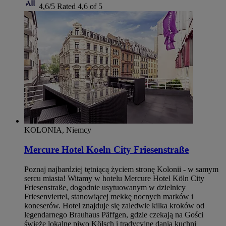
4,6/5
Rated 4,6 of 5
KOLONIA, Niemcy
Mercure Hotel Koeln City Friesenstraße
Poznaj najbardziej tętniącą życiem stronę Kolonii - w samym
sercu miasta! Witamy w hotelu Mercure Hotel Köln City
Friesenstraße, dogodnie usytuowanym w dzielnicy
Friesenviertel, stanowiącej mekkę nocnych marków i
koneserów. Hotel znajduje się zaledwie kilka kroków od
legendarnego Brauhaus Päffgen, gdzie czekają na Gości
świeże lokalne piwo Kölsch i tradycyjne dania kuchni