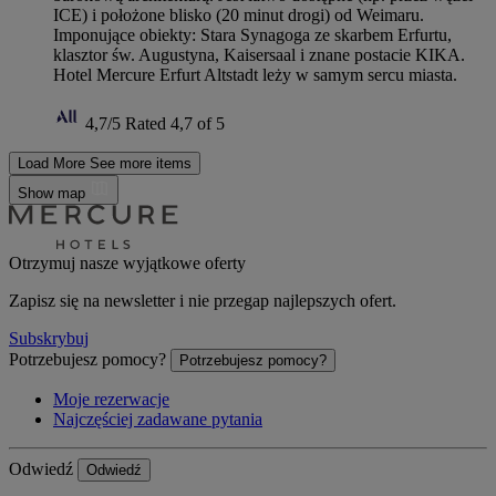
ICE) i położone blisko (20 minut drogi) od Weimaru.
Imponujące obiekty: Stara Synagoga ze skarbem Erfurtu,
klasztor św. Augustyna, Kaisersaal i znane postacie KIKA.
Hotel Mercure Erfurt Altstadt leży w samym sercu miasta.
4,7/5
Rated 4,7 of 5
Load More
See more items
Show map
Otrzymuj nasze wyjątkowe oferty
Zapisz się na newsletter i nie przegap najlepszych ofert.
Subskrybuj
Potrzebujesz pomocy?
Potrzebujesz pomocy?
Moje rezerwacje
Najczęściej zadawane pytania
Odwiedź
Odwiedź