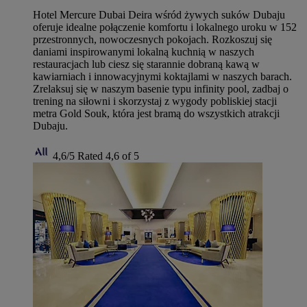
Hotel Mercure Dubai Deira wśród żywych suków Dubaju
oferuje idealne połączenie komfortu i lokalnego uroku w 152
przestronnych, nowoczesnych pokojach. Rozkoszuj się
daniami inspirowanymi lokalną kuchnią w naszych
restauracjach lub ciesz się starannie dobraną kawą w
kawiarniach i innowacyjnymi koktajlami w naszych barach.
Zrelaksuj się w naszym basenie typu infinity pool, zadbaj o
trening na siłowni i skorzystaj z wygody pobliskiej stacji
metra Gold Souk, która jest bramą do wszystkich atrakcji
Dubaju.
4,6/5
Rated 4,6 of 5