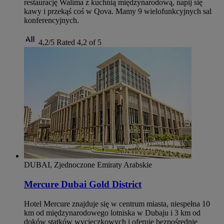
restaurację Walima z kuchnią międzynarodową, napij się
kawy i przekąś coś w Qova. Mamy 9 wielofunkcyjnych sal
konferencyjnych.
4,2/5
Rated 4,2 of 5
DUBAI, Zjednoczone Emiraty Arabskie
Mercure Dubai Gold District
Hotel Mercure znajduje się w centrum miasta, niespełna 10
km od międzynarodowego lotniska w Dubaju i 3 km od
doków statków wycieczkowych i oferuje bezpośrednie