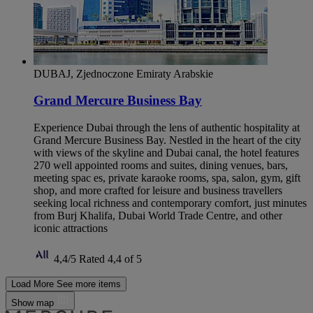
DUBAJ, Zjednoczone Emiraty Arabskie
Grand Mercure Business Bay
Experience Dubai through the lens of authentic hospitality at
Grand Mercure Business Bay. Nestled in the heart of the city
with views of the skyline and Dubai canal, the hotel features
270 well appointed rooms and suites, dining venues, bars,
meeting spac es, private karaoke rooms, spa, salon, gym, gift
shop, and more crafted for leisure and business travellers
seeking local richness and contemporary comfort, just minutes
from Burj Khalifa, Dubai World Trade Centre, and other
iconic attractions
4,4/5
Rated 4,4 of 5
Load More
See more items
Show map