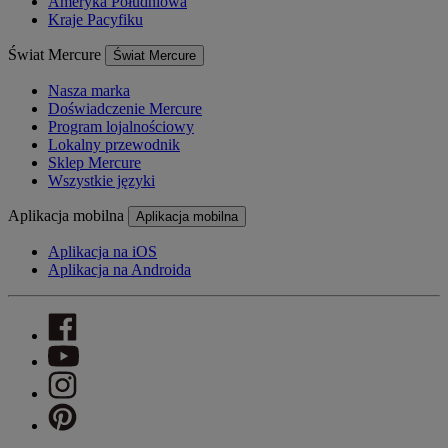
Ameryka Południowa
Kraje Pacyfiku
Świat Mercure
Świat Mercure
Nasza marka
Doświadczenie Mercure
Program lojalnościowy
Lokalny przewodnik
Sklep Mercure
Wszystkie języki
Aplikacja mobilna
Aplikacja mobilna
Aplikacja na iOS
Aplikacja na Androida