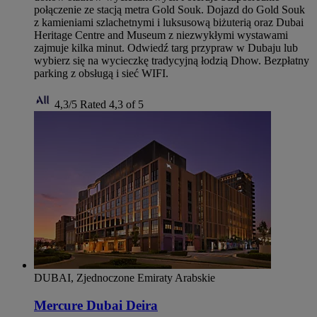
połączenie ze stacją metra Gold Souk. Dojazd do Gold Souk
z kamieniami szlachetnymi i luksusową biżuterią oraz Dubai
Heritage Centre and Museum z niezwykłymi wystawami
zajmuje kilka minut. Odwiedź targ przypraw w Dubaju lub
wybierz się na wycieczkę tradycyjną łodzią Dhow. Bezpłatny
parking z obsługą i sieć WIFI.
4,3/5
Rated 4,3 of 5
DUBAI, Zjednoczone Emiraty Arabskie
Mercure Dubai Deira