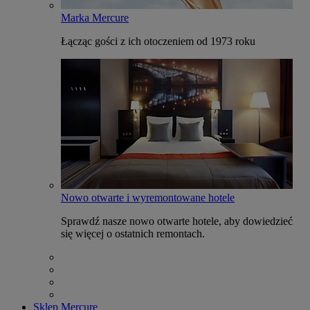
Marka Mercure
Łącząc gości z ich otoczeniem od 1973 roku
Nowo otwarte i wyremontowane hotele
Sprawdź nasze nowo otwarte hotele, aby dowiedzieć
się więcej o ostatnich remontach.
Sklep Mercure