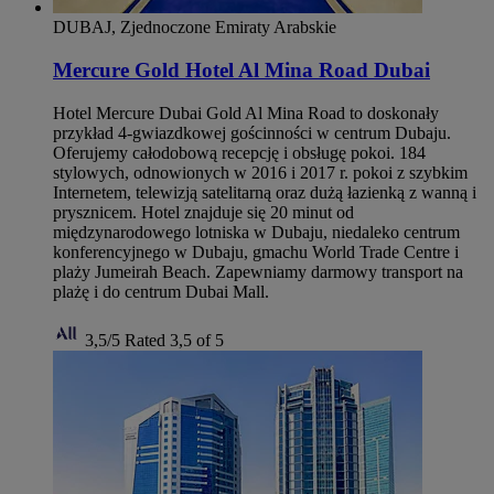
DUBAJ, Zjednoczone Emiraty Arabskie
Mercure Gold Hotel Al Mina Road Dubai
Hotel Mercure Dubai Gold Al Mina Road to doskonały
przykład 4-gwiazdkowej gościnności w centrum Dubaju.
Oferujemy całodobową recepcję i obsługę pokoi. 184
stylowych, odnowionych w 2016 i 2017 r. pokoi z szybkim
Internetem, telewizją satelitarną oraz dużą łazienką z wanną i
prysznicem. Hotel znajduje się 20 minut od
międzynarodowego lotniska w Dubaju, niedaleko centrum
konferencyjnego w Dubaju, gmachu World Trade Centre i
plaży Jumeirah Beach. Zapewniamy darmowy transport na
plażę i do centrum Dubai Mall.
3,5/5
Rated 3,5 of 5