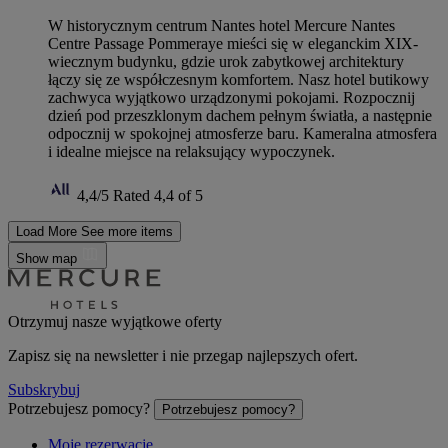
W historycznym centrum Nantes hotel Mercure Nantes
Centre Passage Pommeraye mieści się w eleganckim XIX-
wiecznym budynku, gdzie urok zabytkowej architektury
łączy się ze współczesnym komfortem. Nasz hotel butikowy
zachwyca wyjątkowo urządzonymi pokojami. Rozpocznij
dzień pod przeszklonym dachem pełnym światła, a następnie
odpocznij w spokojnej atmosferze baru. Kameralna atmosfera
i idealne miejsce na relaksujący wypoczynek.
4,4/5
Rated 4,4 of 5
Load More
See more items
Show map
Otrzymuj nasze wyjątkowe oferty
Zapisz się na newsletter i nie przegap najlepszych ofert.
Subskrybuj
Potrzebujesz pomocy?
Potrzebujesz pomocy?
Moje rezerwacje