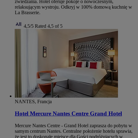
zwiedzania. Hotel oferuje pokoje o nowoczesnym,
relaksującym wystroju. Odkryj w 100% domową kuchnię w
La Brasserie.
4,5/5
Rated 4,5 of 5
NANTES, Francja
Hotel Mercure Nantes Centre Grand Hotel
Mercure Nantes Centre - Grand Hotel zaprasza do pobytu w
samym centrum Nantes. Centralne położenie hotelu sprawia,
że jest to doskonałe miejsce dla Gości podróżujących w