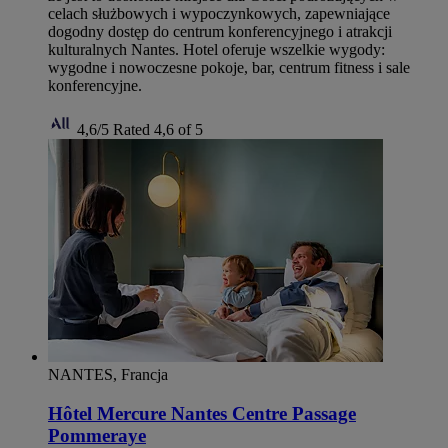
celach służbowych i wypoczynkowych, zapewniające
dogodny dostęp do centrum konferencyjnego i atrakcji
kulturalnych Nantes. Hotel oferuje wszelkie wygody:
wygodne i nowoczesne pokoje, bar, centrum fitness i sale
konferencyjne.
4,6/5
Rated 4,6 of 5
NANTES, Francja
Hôtel Mercure Nantes Centre Passage
Pommeraye