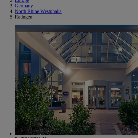
Europe
Germany
North Rhine Westphalia
Ratingen