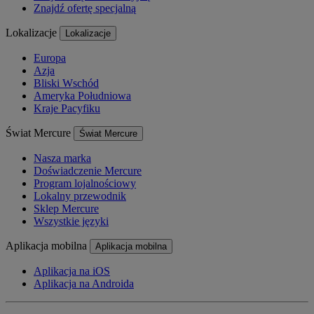
Znajdź ofertę specjalną
Lokalizacje
Lokalizacje
Europa
Azja
Bliski Wschód
Ameryka Południowa
Kraje Pacyfiku
Świat Mercure
Świat Mercure
Nasza marka
Doświadczenie Mercure
Program lojalnościowy
Lokalny przewodnik
Sklep Mercure
Wszystkie języki
Aplikacja mobilna
Aplikacja mobilna
Aplikacja na iOS
Aplikacja na Androida