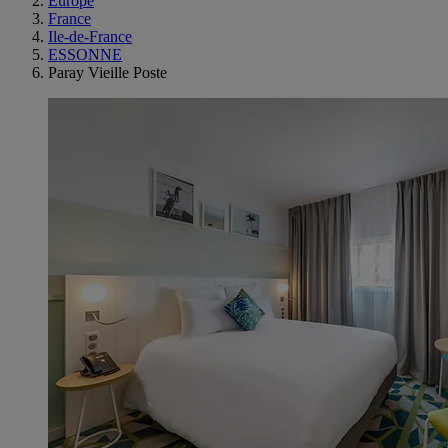
Europe
France
Ile-de-France
ESSONNE
Paray Vieille Poste