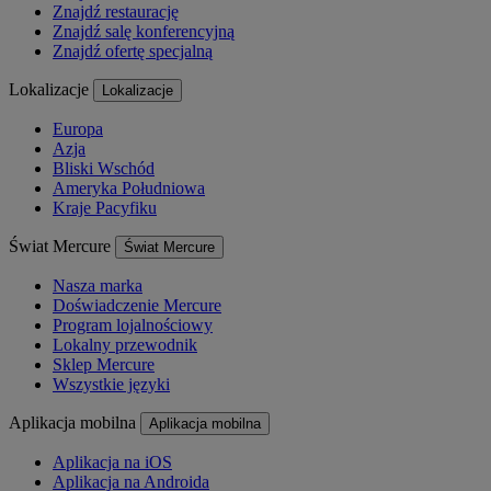
Znajdź restaurację
Znajdź salę konferencyjną
Znajdź ofertę specjalną
Lokalizacje
Lokalizacje
Europa
Azja
Bliski Wschód
Ameryka Południowa
Kraje Pacyfiku
Świat Mercure
Świat Mercure
Nasza marka
Doświadczenie Mercure
Program lojalnościowy
Lokalny przewodnik
Sklep Mercure
Wszystkie języki
Aplikacja mobilna
Aplikacja mobilna
Aplikacja na iOS
Aplikacja na Androida