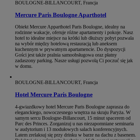
BOULOGNE-BILLANCOURT, Francja
Mercure Paris Boulogne Aparthotel
Obiekt Mercure Apparthotel Paris Boulogne, idealny na
rodzinne wakacje, oferuje różne apartamenty i pokoje. Nasz
hotel to idealne miejsce na krótki lub dłuższy pobyt pozwala
na wybór między hotelową restauracją lub aneksem
kuchennym w prywatnym apartamencie. Do dyspozycji
Gości jest także pralnia samoobsługowa oraz płatny
zadaszony parking. Nasze usługi pozwolą Ci poczuć się jak
w domu.
BOULOGNE-BILLANCOURT, Francja
Hotel Mercure Paris Boulogne
4-gwiazdkowy hotel Mercure Paris Boulogne zaprasza do
eleganckiego, nowoczesnego wnętrza na skraju Paryża. W
samym sercu Boulogne-Billancourt, 15 minut spacerem od
Parc des Princes. Zorganizuj u nas niezapomniane seminaria
w audytorium i 13 modułowych salach konferencyjnych.
Latem zrelaksuj się przy drinku w barze na dachu z basenem.