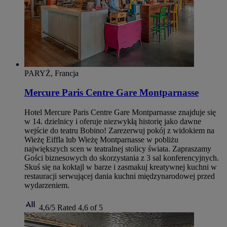
PARYŻ, Francja
Mercure Paris Centre Gare Montparnasse
Hotel Mercure Paris Centre Gare Montparnasse znajduje się
w 14. dzielnicy i oferuje niezwykłą historię jako dawne
wejście do teatru Bobino! Zarezerwuj pokój z widokiem na
Wieżę Eiffla lub Wieżę Montparnasse w pobliżu
największych scen w teatralnej stolicy świata. Zapraszamy
Gości biznesowych do skorzystania z 3 sal konferencyjnych.
Skuś się na koktajl w barze i zasmakuj kreatywnej kuchni w
restauracji serwującej dania kuchni międzynarodowej przed
wydarzeniem.
4,6/5
Rated 4,6 of 5