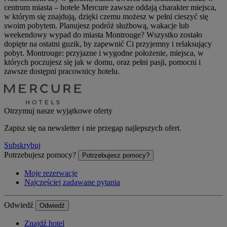
centrum miasta – hotele Mercure zawsze oddają charakter miejsca,
w którym się znajdują, dzięki czemu możesz w pełni cieszyć się
swoim pobytem. Planujesz podróż służbową, wakacje lub
weekendowy wypad do miasta Montrouge? Wszystko zostało
dopięte na ostatni guzik, by zapewnić Ci przyjemny i relaksujący
pobyt. Montrouge: przyjazne i wygodne położenie, miejsca, w
których poczujesz się jak w domu, oraz pełni pasji, pomocni i
zawsze dostępni pracownicy hotelu.
Otrzymuj nasze wyjątkowe oferty
Zapisz się na newsletter i nie przegap najlepszych ofert.
Subskrybuj
Potrzebujesz pomocy?
Potrzebujesz pomocy?
Moje rezerwacje
Najczęściej zadawane pytania
Odwiedź
Odwiedź
Znajdź hotel