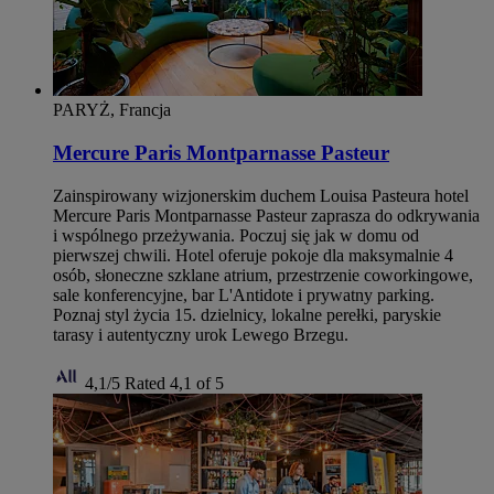
PARYŻ, Francja
Mercure Paris Montparnasse Pasteur
Zainspirowany wizjonerskim duchem Louisa Pasteura hotel
Mercure Paris Montparnasse Pasteur zaprasza do odkrywania
i wspólnego przeżywania. Poczuj się jak w domu od
pierwszej chwili. Hotel oferuje pokoje dla maksymalnie 4
osób, słoneczne szklane atrium, przestrzenie coworkingowe,
sale konferencyjne, bar L'Antidote i prywatny parking.
Poznaj styl życia 15. dzielnicy, lokalne perełki, paryskie
tarasy i autentyczny urok Lewego Brzegu.
4,1/5
Rated 4,1 of 5