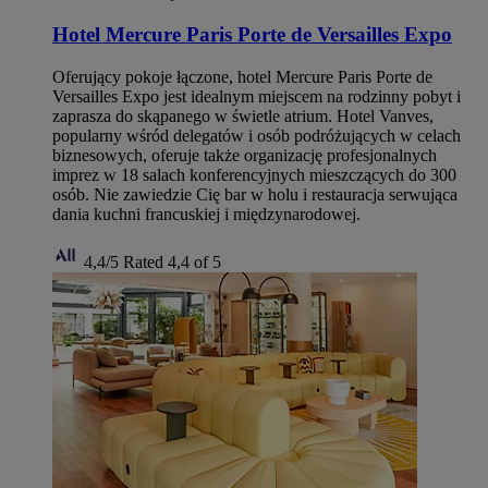
Hotel Mercure Paris Porte de Versailles Expo
Oferujący pokoje łączone, hotel Mercure Paris Porte de
Versailles Expo jest idealnym miejscem na rodzinny pobyt i
zaprasza do skąpanego w świetle atrium. Hotel Vanves,
popularny wśród delegatów i osób podróżujących w celach
biznesowych, oferuje także organizację profesjonalnych
imprez w 18 salach konferencyjnych mieszczących do 300
osób. Nie zawiedzie Cię bar w holu i restauracja serwująca
dania kuchni francuskiej i międzynarodowej.
4,4/5
Rated 4,4 of 5