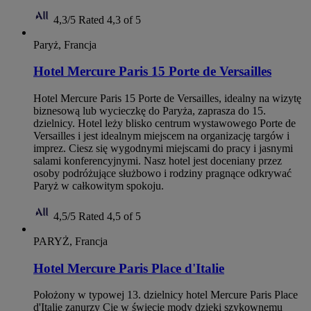
4,3/5
Rated 4,3 of 5
Paryż, Francja
Hotel Mercure Paris 15 Porte de Versailles
Hotel Mercure Paris 15 Porte de Versailles, idealny na wizytę
biznesową lub wycieczkę do Paryża, zaprasza do 15.
dzielnicy. Hotel leży blisko centrum wystawowego Porte de
Versailles i jest idealnym miejscem na organizację targów i
imprez. Ciesz się wygodnymi miejscami do pracy i jasnymi
salami konferencyjnymi. Nasz hotel jest doceniany przez
osoby podróżujące służbowo i rodziny pragnące odkrywać
Paryż w całkowitym spokoju.
4,5/5
Rated 4,5 of 5
PARYŻ, Francja
Hotel Mercure Paris Place d'Italie
Położony w typowej 13. dzielnicy hotel Mercure Paris Place
d'Italie zanurzy Cię w świecie mody dzięki szykownemu