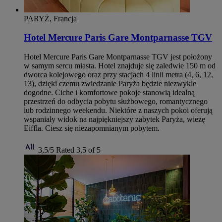
PARYŻ, Francja
Hotel Mercure Paris Gare Montparnasse TGV
Hotel Mercure Paris Gare Montparnasse TGV jest położony
w samym sercu miasta. Hotel znajduje się zaledwie 150 m od
dworca kolejowego oraz przy stacjach 4 linii metra (4, 6, 12,
13), dzięki czemu zwiedzanie Paryża będzie niezwykle
dogodne. Ciche i komfortowe pokoje stanowią idealną
przestrzeń do odbycia pobytu służbowego, romantycznego
lub rodzinnego weekendu. Niektóre z naszych pokoi oferują
wspaniały widok na najpiękniejszy zabytek Paryża, wieżę
Eiffla. Ciesz się niezapomnianym pobytem.
3,5/5
Rated 3,5 of 5