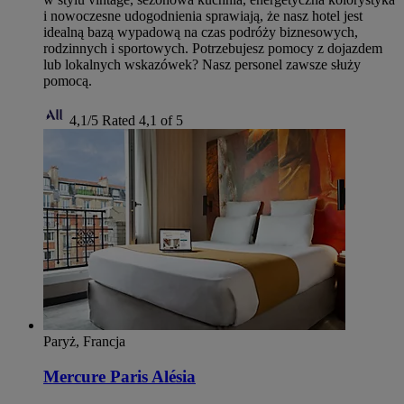
i nowoczesne udogodnienia sprawiają, że nasz hotel jest
idealną bazą wypadową na czas podróży biznesowych,
rodzinnych i sportowych. Potrzebujesz pomocy z dojazdem
lub lokalnych wskazówek? Nasz personel zawsze służy
pomocą.
4,1/5
Rated 4,1 of 5
Paryż, Francja
Mercure Paris Alésia