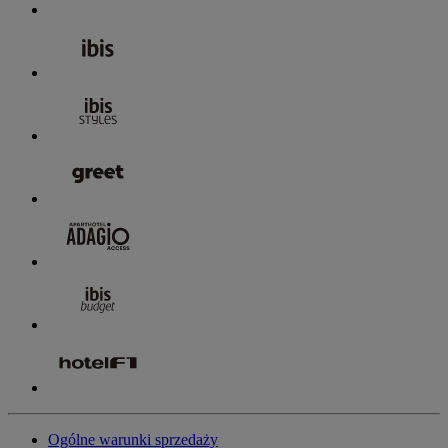
Ogólne warunki sprzedaży