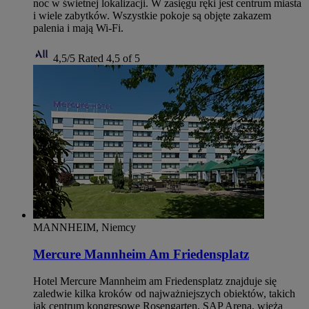
noc w świetnej lokalizacji. W zasięgu ręki jest centrum miasta
i wiele zabytków. Wszystkie pokoje są objęte zakazem
palenia i mają Wi‑Fi.
4,5/5
Rated 4,5 of 5
MANNHEIM, Niemcy
Mercure Mannheim Am Friedensplatz
Hotel Mercure Mannheim am Friedensplatz znajduje się
zaledwie kilka kroków od najważniejszych obiektów, takich
jak centrum kongresowe Rosengarten, SAP Arena, wieża