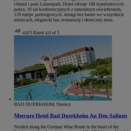
ciśnień i park Luisenpark. Hotel oferuje 180 komfortowych
pokoi, 10 sal konferencyjnych z naturalnym oświetleniem,
120 miejsc parkingowych, dostęp bez barier we wszystkich
miejscach, elegancki bar, restaurację i słoneczny taras.
4,0/5
Rated 4,0 of 5
BAD DUERKHEIM, Niemcy
Mercure Hotel Bad Duerkheim An Den Salinen
Nestled along the German Wine Route in the heart of the