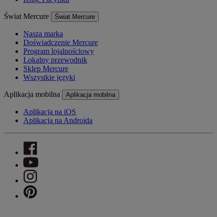
Świat Mercure
Świat Mercure
Nasza marka
Doświadczenie Mercure
Program lojalnościowy
Lokalny przewodnik
Sklep Mercure
Wszystkie języki
Aplikacja mobilna
Aplikacja mobilna
Aplikacja na iOS
Aplikacja na Androida