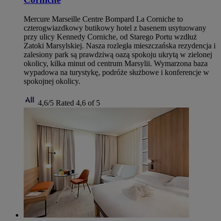
Mercure Marseille Centre Bompard La Corniche to
czterogwiazdkowy butikowy hotel z basenem usytuowany
przy ulicy Kennedy Corniche, od Starego Portu wzdłuż
Zatoki Marsylskiej. Nasza rozległa mieszczańska rezydencja i
zalesiony park są prawdziwą oazą spokoju ukrytą w zielonej
okolicy, kilka minut od centrum Marsylii. Wymarzona baza
wypadowa na turystykę, podróże służbowe i konferencje w
spokojnej okolicy.
4,6/5
Rated 4,6 of 5