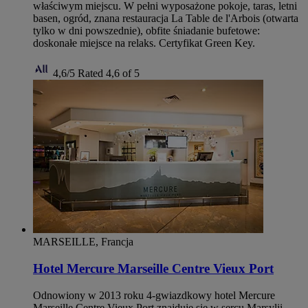
właściwym miejscu. W pełni wyposażone pokoje, taras, letni
basen, ogród, znana restauracja La Table de l'Arbois (otwarta
tylko w dni powszednie), obfite śniadanie bufetowe:
doskonałe miejsce na relaks. Certyfikat Green Key.
4,6/5
Rated 4,6 of 5
MARSEILLE, Francja
Hotel Mercure Marseille Centre Vieux Port
Odnowiony w 2013 roku 4-gwiazdkowy hotel Mercure
Marseille Centre Vieux Port znajduje się w sercu Marsylii,