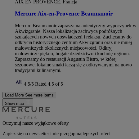
AIX EN PROVENCE, Francja
Mercure Aix-en-Provence Beaumanoir
Mercure Beaumanoir zaprasza na autentyczny wypoczynek w
Akwizgranie. Nasza lokalizacja zachwyca podróżnych
szukających nowych doświadczeń i relaksu. Zachęcamy do
odkrycia historycznego centrum Akwizgranu oraz nie mniej
malowniczych okolicznych miejscowości. Odkryj
malownicze piękno, bogate dziedzictwo i kuchnię regionu.
Zapraszamy do restauracji Augustin Bistro, w której
sezonowe, lokalne smaki łączą się z odkrywanymi na nowo
tradycjami kulinarnymi.
4,5/5
Rated 4,5 of 5
Load More
See more items
Show map
Otrzymuj nasze wyjątkowe oferty
Zapisz się na newsletter i nie przegap najlepszych ofert.