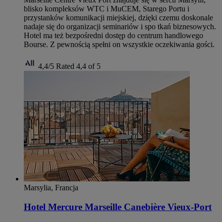
blisko kompleksów WTC i MuCEM, Starego Portu i
przystanków komunikacji miejskiej, dzięki czemu doskonale
nadaje się do organizacji seminariów i spo tkań biznesowych.
Hotel ma też bezpośredni dostęp do centrum handlowego
Bourse. Z pewnością spełni on wszystkie oczekiwania gości.
4,4/5
Rated 4,4 of 5
Marsylia, Francja
Hotel Mercure Marseille Canebière Vieux-Port