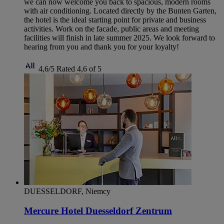
we can now welcome you back to spacious, modern rooms
with air conditioning. Located directly by the Bunten Garten,
the hotel is the ideal starting point for private and business
activities. Work on the facade, public areas and meeting
facilities will finish in late summer 2025. We look forward to
hearing from you and thank you for your loyalty!
4,6/5
Rated 4,6 of 5
DUESSELDORF, Niemcy
Mercure Hotel Duesseldorf Zentrum