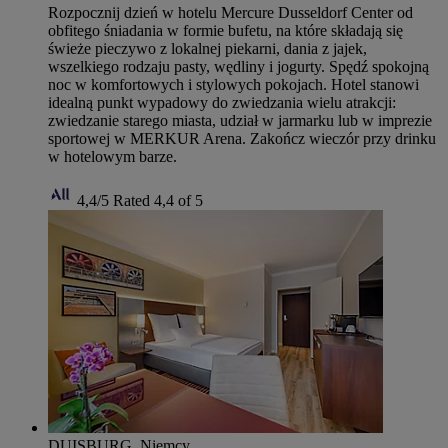
Rozpocznij dzień w hotelu Mercure Dusseldorf Center od
obfitego śniadania w formie bufetu, na które składają się
świeże pieczywo z lokalnej piekarni, dania z jajek,
wszelkiego rodzaju pasty, wędliny i jogurty. Spędź spokojną
noc w komfortowych i stylowych pokojach. Hotel stanowi
idealną punkt wypadowy do zwiedzania wielu atrakcji:
zwiedzanie starego miasta, udział w jarmarku lub w imprezie
sportowej w MERKUR Arena. Zakończ wieczór przy drinku
w hotelowym barze.
4,4/5
Rated 4,4 of 5
DUISBURG, Niemcy