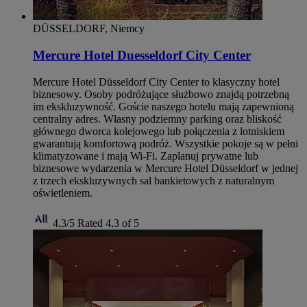
DÜSSELDORF, Niemcy
Mercure Hotel Duesseldorf City Center
Mercure Hotel Düsseldorf City Center to klasyczny hotel
biznesowy. Osoby podróżujące służbowo znajdą potrzebną
im ekskluzywność. Goście naszego hotelu mają zapewnioną
centralny adres. Własny podziemny parking oraz bliskość
głównego dworca kolejowego lub połączenia z lotniskiem
gwarantują komfortową podróż. Wszystkie pokoje są w pełni
klimatyzowane i mają Wi‑Fi. Zaplanuj prywatne lub
biznesowe wydarzenia w Mercure Hotel Düsseldorf w jednej
z trzech ekskluzywnych sal bankietowych z naturalnym
oświetleniem.
4,3/5
Rated 4,3 of 5