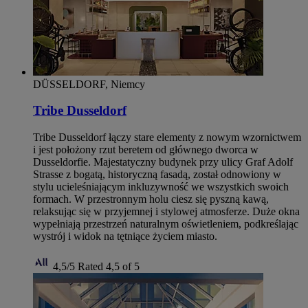
DÜSSELDORF, Niemcy
Tribe Dusseldorf
Tribe Dusseldorf łączy stare elementy z nowym wzornictwem
i jest położony rzut beretem od głównego dworca w
Dusseldorfie. Majestatyczny budynek przy ulicy Graf Adolf
Strasse z bogatą, historyczną fasadą, został odnowiony w
stylu ucieleśniającym inkluzywność we wszystkich swoich
formach. W przestronnym holu ciesz się pyszną kawą,
relaksując się w przyjemnej i stylowej atmosferze. Duże okna
wypełniają przestrzeń naturalnym oświetleniem, podkreślając
wystrój i widok na tętniące życiem miasto.
4,5/5
Rated 4,5 of 5