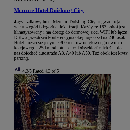
Mercure Hotel Duisburg City
4-gwiazdkowy hotel Mercure Duisburg City to gwarancja
wielu wygód i dogodnej lokalizacji. Każdy ze 162 pokoi jest
klimatyzowany i ma dostęp do darmowej sieci WIFI lub łącza
DSL, a przestrzeń konferencyjna obejmuje 6 sal na 240 osób.
Hotel mieści się jedyn ie 300 metrów od głównego dworca
kolejowego i 25 km od lotniska w Düsseldorfie. Można do
nas dojechać autostradą A3, A40 lub A59. Tuż obok jest kryty
parking.
4,3/5
Rated 4,3 of 5