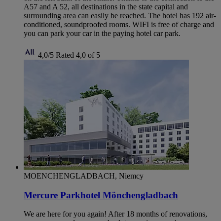
A57 and A 52, all destinations in the state capital and
surrounding area can easily be reached. The hotel has 192 air-
conditioned, soundproofed rooms. WIFI is free of charge and
you can park your car in the paying hotel car park.
4,0/5
Rated 4,0 of 5
MOENCHENGLADBACH, Niemcy
Mercure Parkhotel Mönchengladbach
We are here for you again! After 18 months of renovations,