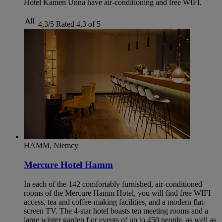
Hotel Kamen Unna have air-conditioning and free WIFI.
4,3/5
Rated 4,3 of 5
HAMM, Niemcy
Mercure Hotel Hamm
In each of the 142 comfortably furnished, air-conditioned
rooms of the Mercure Hamm Hotel, you will find free WIFI
access, tea and coffee-making facilities, and a modern flat-
screen TV. The 4-star hotel boasts ten meeting rooms and a
large winter garden f or events of up to 450 people, as well as