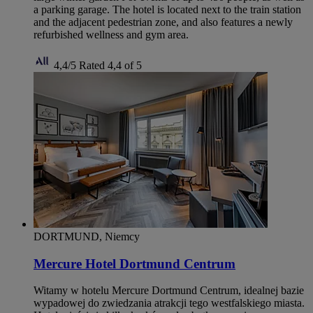
a parking garage. The hotel is located next to the train station
and the adjacent pedestrian zone, and also features a newly
refurbished wellness and gym area.
4,4/5
Rated 4,4 of 5
DORTMUND, Niemcy
Mercure Hotel Dortmund Centrum
Witamy w hotelu Mercure Dortmund Centrum, idealnej bazie
wypadowej do zwiedzania atrakcji tego westfalskiego miasta.