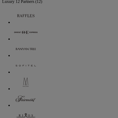
Luxury
12 Partners
(12)