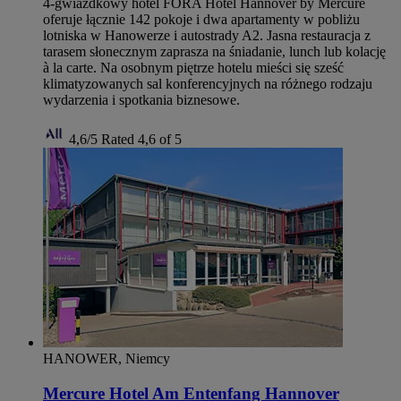
4-gwiazdkowy hotel FORA Hotel Hannover by Mercure
oferuje łącznie 142 pokoje i dwa apartamenty w pobliżu
lotniska w Hanowerze i autostrady A2. Jasna restauracja z
tarasem słonecznym zaprasza na śniadanie, lunch lub kolację
à la carte. Na osobnym piętrze hotelu mieści się sześć
klimatyzowanych sal konferencyjnych na różnego rodzaju
wydarzenia i spotkania biznesowe.
4,6/5
Rated 4,6 of 5
HANOWER, Niemcy
Mercure Hotel Am Entenfang Hannover