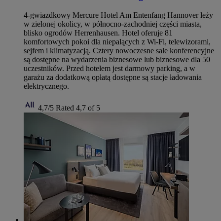
4-gwiazdkowy Mercure Hotel Am Entenfang Hannover leży
w zielonej okolicy, w północno-zachodniej części miasta,
blisko ogrodów Herrenhausen. Hotel oferuje 81
komfortowych pokoi dla niepalących z Wi‑Fi, telewizorami,
sejfem i klimatyzacją. Cztery nowoczesne sale konferencyjne
są dostępne na wydarzenia biznesowe lub biznesowe dla 50
uczestników. Przed hotelem jest darmowy parking, a w
garażu za dodatkową opłatą dostępne są stacje ładowania
elektrycznego.
4,7/5
Rated 4,7 of 5