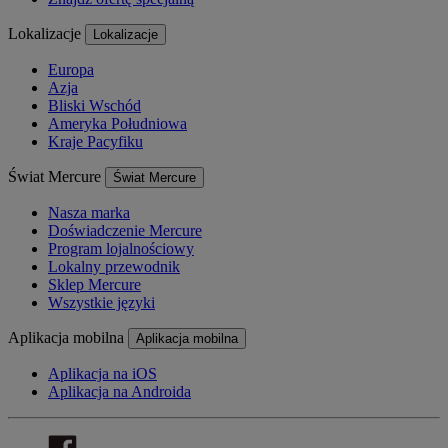
Lokalizacje
Lokalizacje
Europa
Azja
Bliski Wschód
Ameryka Południowa
Kraje Pacyfiku
Świat Mercure
Świat Mercure
Nasza marka
Doświadczenie Mercure
Program lojalnościowy
Lokalny przewodnik
Sklep Mercure
Wszystkie języki
Aplikacja mobilna
Aplikacja mobilna
Aplikacja na iOS
Aplikacja na Androida