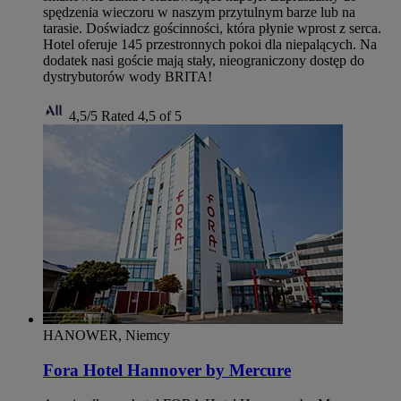
spędzenia wieczoru w naszym przytulnym barze lub na
tarasie. Doświadcz gościnności, która płynie wprost z serca.
Hotel oferuje 145 przestronnych pokoi dla niepalących. Na
dodatek nasi goście mają stały, nieograniczony dostęp do
dystrybutorów wody BRITA!
4,5/5
Rated 4,5 of 5
HANOWER, Niemcy
Fora Hotel Hannover by Mercure