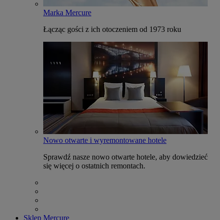
Marka Mercure
Łącząc gości z ich otoczeniem od 1973 roku
Nowo otwarte i wyremontowane hotele
Sprawdź nasze nowo otwarte hotele, aby dowiedzieć
się więcej o ostatnich remontach.
Sklep Mercure