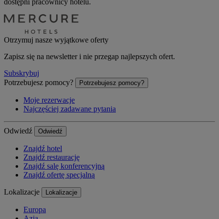
dostępni pracownicy hotelu.
Otrzymuj nasze wyjątkowe oferty
Zapisz się na newsletter i nie przegap najlepszych ofert.
Subskrybuj
Potrzebujesz pomocy?
Potrzebujesz pomocy?
Moje rezerwacje
Najczęściej zadawane pytania
Odwiedź
Odwiedź
Znajdź hotel
Znajdź restaurację
Znajdź salę konferencyjną
Znajdź ofertę specjalną
Lokalizacje
Lokalizacje
Europa
Azja