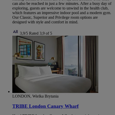
can also be reached in just a few minutes. After a busy day of
exploring, guests are welcome to unwind in the health club,
which features an impressive indoor pool and a modern gym.
Our Classic, Superior and Privilege room options are
designed with style and comfort in mind.
3,9/5
Rated 3,9 of 5
LONDON, Wielka Brytania
TRIBE London Canary Wharf