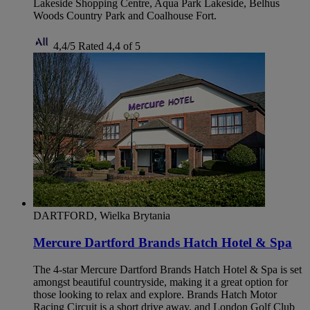
Lakeside Shopping Centre, Aqua Park Lakeside, Belhus
Woods Country Park and Coalhouse Fort.
4,4/5
Rated 4,4 of 5
DARTFORD, Wielka Brytania
Mercure Dartford Brands Hatch Hotel & Spa
The 4-star Mercure Dartford Brands Hatch Hotel & Spa is set
amongst beautiful countryside, making it a great option for
those looking to relax and explore. Brands Hatch Motor
Racing Circuit is a short drive away, and London Golf Club