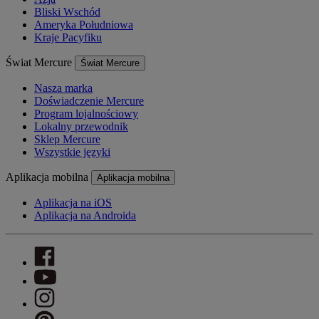
Bliski Wschód
Ameryka Południowa
Kraje Pacyfiku
Świat Mercure
Świat Mercure
Nasza marka
Doświadczenie Mercure
Program lojalnościowy
Lokalny przewodnik
Sklep Mercure
Wszystkie języki
Aplikacja mobilna
Aplikacja mobilna
Aplikacja na iOS
Aplikacja na Androida