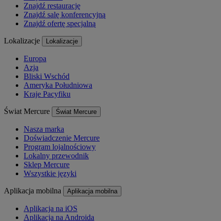
Znajdź restaurację
Znajdź salę konferencyjną
Znajdź ofertę specjalną
Lokalizacje
Lokalizacje
Europa
Azja
Bliski Wschód
Ameryka Południowa
Kraje Pacyfiku
Świat Mercure
Świat Mercure
Nasza marka
Doświadczenie Mercure
Program lojalnościowy
Lokalny przewodnik
Sklep Mercure
Wszystkie języki
Aplikacja mobilna
Aplikacja mobilna
Aplikacja na iOS
Aplikacja na Androida