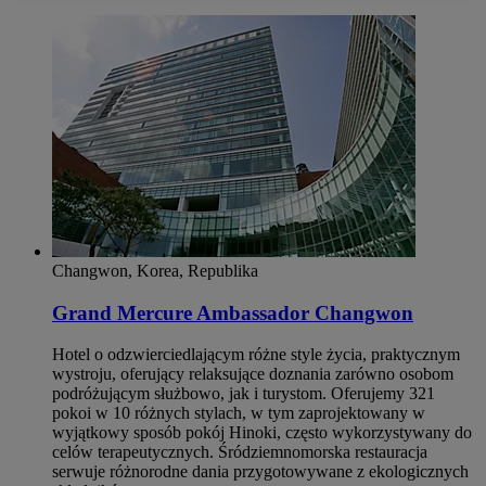
Changwon, Korea, Republika
Grand Mercure Ambassador Changwon
Hotel o odzwierciedlającym różne style życia, praktycznym
wystroju, oferujący relaksujące doznania zarówno osobom
podróżującym służbowo, jak i turystom. Oferujemy 321
pokoi w 10 różnych stylach, w tym zaprojektowany w
wyjątkowy sposób pokój Hinoki, często wykorzystywany do
celów terapeutycznych. Śródziemnomorska restauracja
serwuje różnorodne dania przygotowywane z ekologicznych