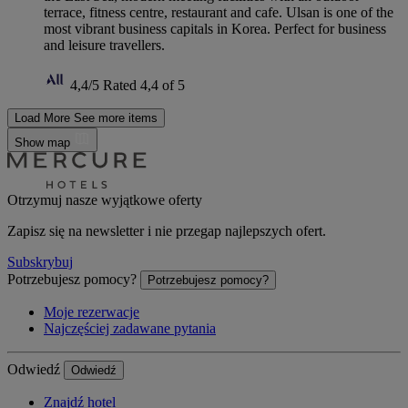
terrace, fitness centre, restaurant and cafe. Ulsan is one of the
most vibrant business capitals in Korea. Perfect for business
and leisure travellers.
4,4/5
Rated 4,4 of 5
Load More
See more items
Show map
Otrzymuj nasze wyjątkowe oferty
Zapisz się na newsletter i nie przegap najlepszych ofert.
Subskrybuj
Potrzebujesz pomocy?
Potrzebujesz pomocy?
Moje rezerwacje
Najczęściej zadawane pytania
Odwiedź
Odwiedź
Znajdź hotel