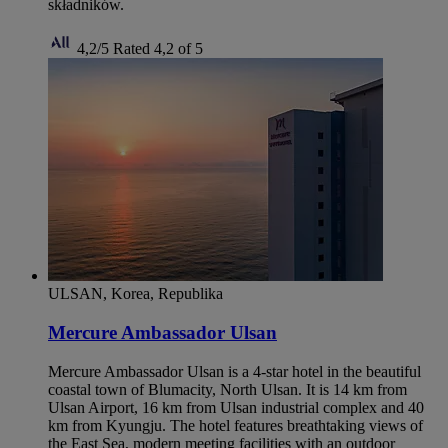
składników.
4,2/5
Rated 4,2 of 5
ULSAN, Korea, Republika
Mercure Ambassador Ulsan
Mercure Ambassador Ulsan is a 4-star hotel in the beautiful
coastal town of Blumacity, North Ulsan. It is 14 km from
Ulsan Airport, 16 km from Ulsan industrial complex and 40
km from Kyungju. The hotel features breathtaking views of
the East Sea, modern meeting facilities with an outdoor