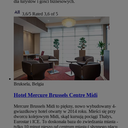
dla turystów i gości biznesowych.
3,6/5
Rated 3,6 of 5
Bruksela, Belgia
Hotel Mercure Brussels Centre Midi
Mercure Brussels Midi to piękny, nowo wybudowany 4-
gwiazdkowy hotel otwarty w 2014 roku. Mieści się przy
dworcu kolejowym Midi, skąd kursują pociągi Thalys,
Eurostar i ICE. To doskonała baza do zwiedzania miasta -
tylko 10 minut pieszo od centrum miasta ( słynnego placu