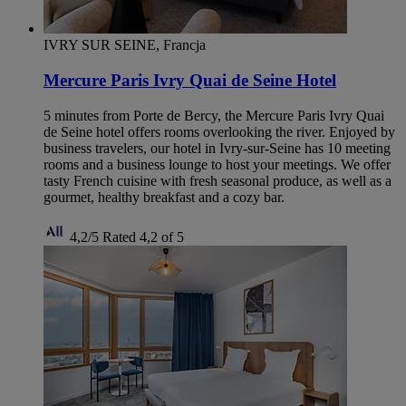
IVRY SUR SEINE, Francja
Mercure Paris Ivry Quai de Seine Hotel
5 minutes from Porte de Bercy, the Mercure Paris Ivry Quai
de Seine hotel offers rooms overlooking the river. Enjoyed by
business travelers, our hotel in Ivry-sur-Seine has 10 meeting
rooms and a business lounge to host your meetings. We offer
tasty French cuisine with fresh seasonal produce, as well as a
gourmet, healthy breakfast and a cozy bar.
4,2/5
Rated 4,2 of 5