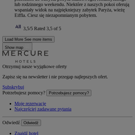
lub rodzinnego weekendu. Niektóre z naszych pokoi oferują
wspaniały widok na najpiękniejszy zabytek Paryża, wieżę
Eiffla. Ciesz się niezapomnianym pobytem.
3,5/5
Rated 3,5 of 5
Load More
See more items
Show map
Otrzymuj nasze wyjątkowe oferty
Zapisz się na newsletter i nie przegap najlepszych ofert.
Subskrybuj
Potrzebujesz pomocy?
Potrzebujesz pomocy?
Moje rezerwacje
Najczęściej zadawane pytania
Odwiedź
Odwiedź
Znajdź hotel