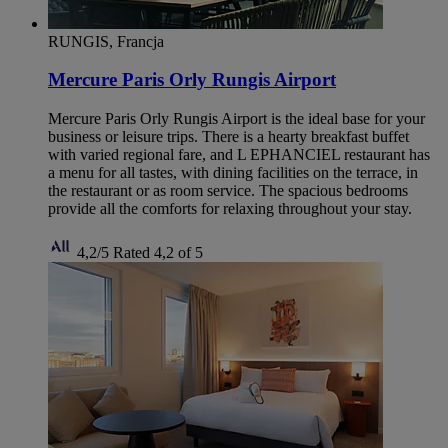
RUNGIS, Francja
Mercure Paris Orly Rungis Airport
Mercure Paris Orly Rungis Airport is the ideal base for your
business or leisure trips. There is a hearty breakfast buffet
with varied regional fare, and L EPHANCIEL restaurant has
a menu for all tastes, with dining facilities on the terrace, in
the restaurant or as room service. The spacious bedrooms
provide all the comforts for relaxing throughout your stay.
4,2/5
Rated 4,2 of 5