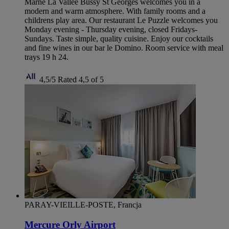
Marne La Vallee Bussy St Georges welcomes you in a
modern and warm atmosphere. With family rooms and a
childrens play area. Our restaurant Le Puzzle welcomes you
Monday evening - Thursday evening, closed Fridays-
Sundays. Taste simple, quality cuisine. Enjoy our cocktails
and fine wines in our bar le Domino. Room service with meal
trays 19 h 24.
4,5/5
Rated 4,5 of 5
PARAY-VIEILLE-POSTE, Francja
Mercure Orly Airport