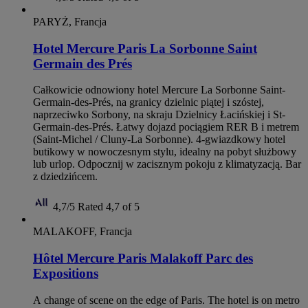
PARYŻ, Francja
Hotel Mercure Paris La Sorbonne Saint
Germain des Prés
Całkowicie odnowiony hotel Mercure La Sorbonne Saint-
Germain-des-Prés, na granicy dzielnic piątej i szóstej,
naprzeciwko Sorbony, na skraju Dzielnicy Łacińskiej i St-
Germain-des-Prés. Łatwy dojazd pociągiem RER B i metrem
(Saint-Michel / Cluny-La Sorbonne). 4-gwiazdkowy hotel
butikowy w nowoczesnym stylu, idealny na pobyt służbowy
lub urlop. Odpocznij w zacisznym pokoju z klimatyzacją. Bar
z dziedzińcem.
4,7/5
Rated 4,7 of 5
MALAKOFF, Francja
Hôtel Mercure Paris Malakoff Parc des
Expositions
A change of scene on the edge of Paris. The hotel is on metro