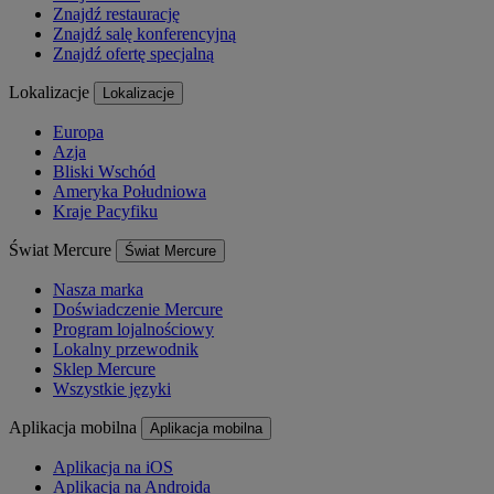
Znajdź restaurację
Znajdź salę konferencyjną
Znajdź ofertę specjalną
Lokalizacje
Lokalizacje
Europa
Azja
Bliski Wschód
Ameryka Południowa
Kraje Pacyfiku
Świat Mercure
Świat Mercure
Nasza marka
Doświadczenie Mercure
Program lojalnościowy
Lokalny przewodnik
Sklep Mercure
Wszystkie języki
Aplikacja mobilna
Aplikacja mobilna
Aplikacja na iOS
Aplikacja na Androida