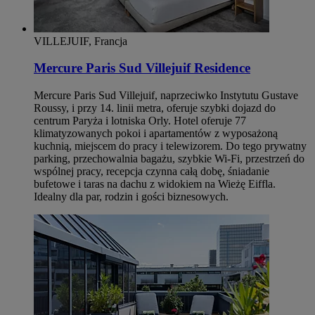
VILLEJUIF, Francja
Mercure Paris Sud Villejuif Residence
Mercure Paris Sud Villejuif, naprzeciwko Instytutu Gustave
Roussy, i przy 14. linii metra, oferuje szybki dojazd do
centrum Paryża i lotniska Orly. Hotel oferuje 77
klimatyzowanych pokoi i apartamentów z wyposażoną
kuchnią, miejscem do pracy i telewizorem. Do tego prywatny
parking, przechowalnia bagażu, szybkie Wi‑Fi, przestrzeń do
wspólnej pracy, recepcja czynna całą dobę, śniadanie
bufetowe i taras na dachu z widokiem na Wieżę Eiffla.
Idealny dla par, rodzin i gości biznesowych.