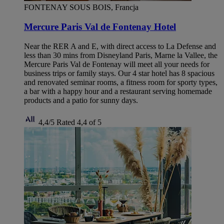
FONTENAY SOUS BOIS, Francja
Mercure Paris Val de Fontenay Hotel
Near the RER A and E, with direct access to La Defense and
less than 30 mins from Disneyland Paris, Marne la Vallee, the
Mercure Paris Val de Fontenay will meet all your needs for
business trips or family stays. Our 4 star hotel has 8 spacious
and renovated seminar rooms, a fitness room for sporty types,
a bar with a happy hour and a restaurant serving homemade
products and a patio for sunny days.
4,4/5
Rated 4,4 of 5