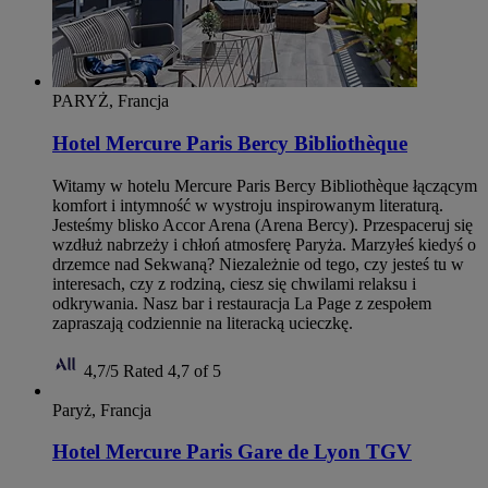
PARYŻ, Francja
Hotel Mercure Paris Bercy Bibliothèque
Witamy w hotelu Mercure Paris Bercy Bibliothèque łączącym
komfort i intymność w wystroju inspirowanym literaturą.
Jesteśmy blisko Accor Arena (Arena Bercy). Przespaceruj się
wzdłuż nabrzeży i chłoń atmosferę Paryża. Marzyłeś kiedyś o
drzemce nad Sekwaną? Niezależnie od tego, czy jesteś tu w
interesach, czy z rodziną, ciesz się chwilami relaksu i
odkrywania. Nasz bar i restauracja La Page z zespołem
zapraszają codziennie na literacką ucieczkę.
4,7/5
Rated 4,7 of 5
Paryż, Francja
Hotel Mercure Paris Gare de Lyon TGV