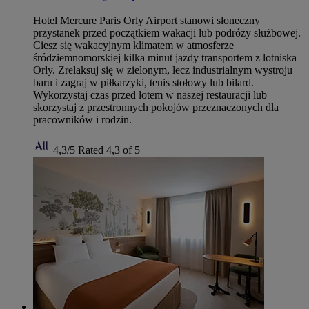
Hotel Mercure Paris Orly Airport stanowi słoneczny
przystanek przed początkiem wakacji lub podróży służbowej.
Ciesz się wakacyjnym klimatem w atmosferze
śródziemnomorskiej kilka minut jazdy transportem z lotniska
Orly. Zrelaksuj się w zielonym, lecz industrialnym wystroju
baru i zagraj w piłkarzyki, tenis stołowy lub bilard.
Wykorzystaj czas przed lotem w naszej restauracji lub
skorzystaj z przestronnych pokojów przeznaczonych dla
pracowników i rodzin.
4,3/5
Rated 4,3 of 5