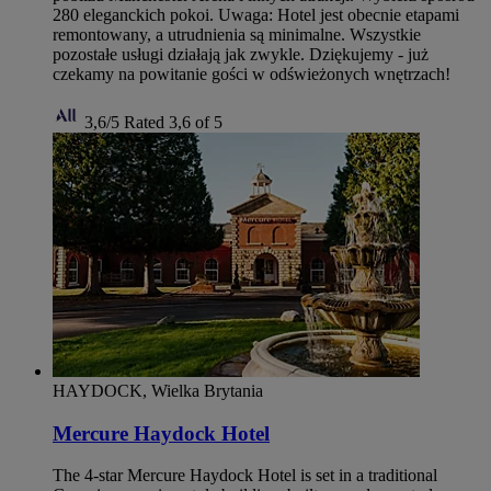
280 eleganckich pokoi. Uwaga: Hotel jest obecnie etapami
remontowany, a utrudnienia są minimalne. Wszystkie
pozostałe usługi działają jak zwykle. Dziękujemy - już
czekamy na powitanie gości w odświeżonych wnętrzach!
3,6/5
Rated 3,6 of 5
HAYDOCK, Wielka Brytania
Mercure Haydock Hotel
The 4-star Mercure Haydock Hotel is set in a traditional