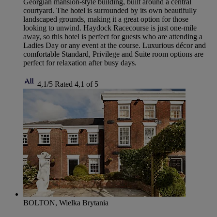
Georgian mansion-style building, built around a central
courtyard. The hotel is surrounded by its own beautifully
landscaped grounds, making it a great option for those
looking to unwind. Haydock Racecourse is just one-mile
away, so this hotel is perfect for guests who are attending a
Ladies Day or any event at the course. Luxurious décor and
comfortable Standard, Privilege and Suite room options are
perfect for relaxation after busy days.
4,1/5
Rated 4,1 of 5
BOLTON, Wielka Brytania