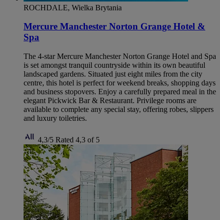
ROCHDALE, Wielka Brytania
Mercure Manchester Norton Grange Hotel &
Spa
The 4-star Mercure Manchester Norton Grange Hotel and Spa
is set amongst tranquil countryside within its own beautiful
landscaped gardens. Situated just eight miles from the city
centre, this hotel is perfect for weekend breaks, shopping days
and business stopovers. Enjoy a carefully prepared meal in the
elegant Pickwick Bar & Restaurant. Privilege rooms are
available to complete any special stay, offering robes, slippers
and luxury toiletries.
4,3/5
Rated 4,3 of 5