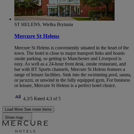
ST HELENS, Wielka Brytania
Mercure St Helens
Mercure St Helens is conveniently situated in the heart of the
town. The hotel is close to major transport links and boasts
onsite parking, so getting to Manchester and Liverpool is
easy. As well as a 24-hour front desk, onsite restaurant, and
bar with BT Sports channels, Mercure St Helens features a
range of leisure facilities. Sink into the swimming pool, sauna,
or jacuzzi, or unwind in the fully equipped gym. For business
or leisure, Mercure St Helens is a perfect hotel choice.
4,3/5
Rated 4,3 of 5
Load More
See more items
Show map