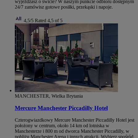
wyjeżdżasz o świcie? W naszym punkcie odbioru dostępnym
24/7 zamówisz gotowe posiłki, przekąski i napoje.
4,5/5
Rated 4,5 of 5
MANCHESTER, Wielka Brytania
Mercure Manchester Piccadilly Hotel
Czterogwiazdkowy Mercure Manchester Piccadilly Hotel jest
położony w centrum, około 14 km od lotniska w
Manchesterze i 800 m od dworca Manchester Piccadilly, w
pobliżu Manchester Arena i innych atrakcji. Wybierz spośród