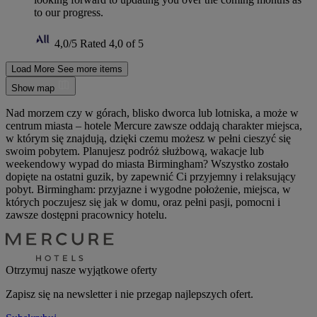
to our progress.
4,0/5
Rated 4,0 of 5
Load More
See more items
Show map
Nad morzem czy w górach, blisko dworca lub lotniska, a może w
centrum miasta – hotele Mercure zawsze oddają charakter miejsca,
w którym się znajdują, dzięki czemu możesz w pełni cieszyć się
swoim pobytem. Planujesz podróż służbową, wakacje lub
weekendowy wypad do miasta Birmingham? Wszystko zostało
dopięte na ostatni guzik, by zapewnić Ci przyjemny i relaksujący
pobyt. Birmingham: przyjazne i wygodne położenie, miejsca, w
których poczujesz się jak w domu, oraz pełni pasji, pomocni i
zawsze dostępni pracownicy hotelu.
Otrzymuj nasze wyjątkowe oferty
Zapisz się na newsletter i nie przegap najlepszych ofert.