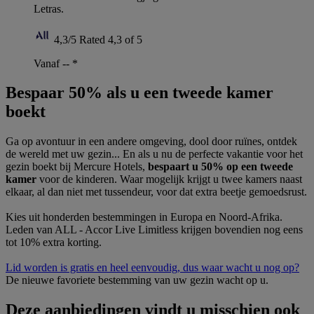
Letras.
4,3/5
Rated 4,3 of 5
Vanaf --
*
Bespaar 50% als u een tweede kamer
boekt
Ga op avontuur in een andere omgeving, dool door ruïnes, ontdek
de wereld met uw gezin... En als u nu de perfecte vakantie voor het
gezin boekt bij Mercure Hotels,
bespaart u 50% op een tweede
kamer
voor de kinderen. Waar mogelijk krijgt u twee kamers naast
elkaar, al dan niet met tussendeur, voor dat extra beetje gemoedsrust.
Kies uit honderden bestemmingen in Europa en Noord-Afrika.
Leden van ALL - Accor Live Limitless krijgen bovendien nog eens
tot 10% extra korting.
Lid worden is gratis en heel eenvoudig, dus waar wacht u nog op?
De nieuwe favoriete bestemming van uw gezin wacht op u.
Deze aanbiedingen vindt u misschien ook