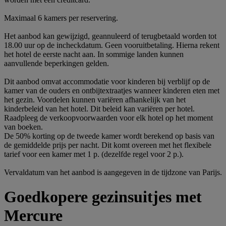
Maximaal 6 kamers per reservering.
Het aanbod kan gewijzigd, geannuleerd of terugbetaald worden tot
18.00 uur op de incheckdatum. Geen vooruitbetaling. Hierna rekent
het hotel de eerste nacht aan. In sommige landen kunnen
aanvullende beperkingen gelden.
Dit aanbod omvat accommodatie voor kinderen bij verblijf op de
kamer van de ouders en ontbijtextraatjes wanneer kinderen eten met
het gezin. Voordelen kunnen variëren afhankelijk van het
kinderbeleid van het hotel. Dit beleid kan variëren per hotel.
Raadpleeg de verkoopvoorwaarden voor elk hotel op het moment
van boeken.
De 50% korting op de tweede kamer wordt berekend op basis van
de gemiddelde prijs per nacht. Dit komt overeen met het flexibele
tarief voor een kamer met 1 p. (dezelfde regel voor 2 p.).
Vervaldatum van het aanbod is aangegeven in de tijdzone van Parijs.
Goedkopere gezinsuitjes met
Mercure