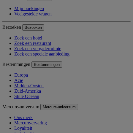
Mijn boekingen
Veelgestelde vragen
Bezoeken
Bezoeken
Zoek een hotel
Zoek een restaurant
Zoek een vergaderruimte
Zoek een speciale aanbieding
Bestemmingen
Bestemmingen
Europa
Azië
Midden-Oosten
Zuid-Amerika
Stille Oceaan
Mercure-universum
Mercure-universum
Ons merk
Mercure-ervaring
Loyaliteit