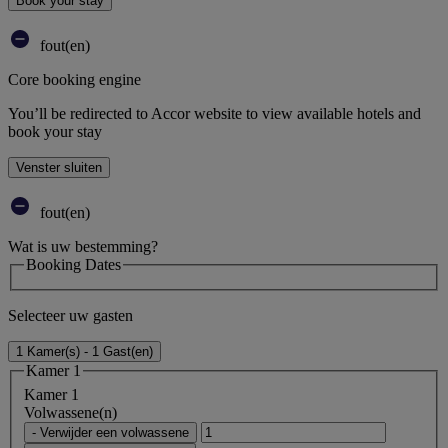
Book your stay
fout(en)
Core booking engine
You’ll be redirected to Accor website to view available hotels and
book your stay
Venster sluiten
fout(en)
Wat is uw bestemming?
Booking Dates
Selecteer uw gasten
1 Kamer(s) - 1 Gast(en)
Kamer 1
Kamer 1
Volwassene(n)
- Verwijder een volwassene