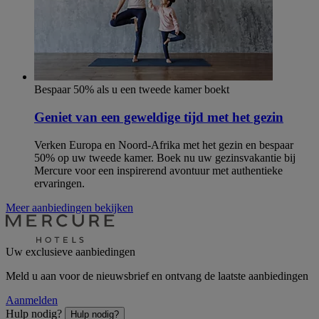
Bespaar 50% als u een tweede kamer boekt
Geniet van een geweldige tijd met het gezin
Verken Europa en Noord-Afrika met het gezin en bespaar
50% op uw tweede kamer. Boek nu uw gezinsvakantie bij
Mercure voor een inspirerend avontuur met authentieke
ervaringen.
Meer aanbiedingen bekijken
Uw exclusieve aanbiedingen
Meld u aan voor de nieuwsbrief en ontvang de laatste aanbiedingen
Aanmelden
Hulp nodig?
Hulp nodig?