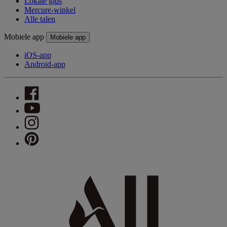
Lokale gids
Mercure-winkel
Alle talen
Mobiele app
Mobiele app
iOS-app
Android-app