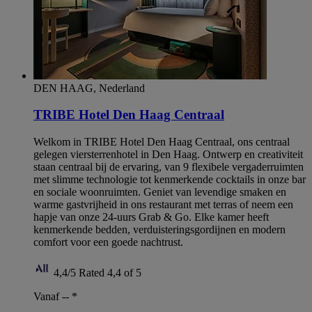
DEN HAAG, Nederland
TRIBE Hotel Den Haag Centraal
Welkom in TRIBE Hotel Den Haag Centraal, ons centraal
gelegen viersterrenhotel in Den Haag. Ontwerp en creativiteit
staan centraal bij de ervaring, van 9 flexibele vergaderruimten
met slimme technologie tot kenmerkende cocktails in onze bar
en sociale woonruimten. Geniet van levendige smaken en
warme gastvrijheid in ons restaurant met terras of neem een
hapje van onze 24-uurs Grab & Go. Elke kamer heeft
kenmerkende bedden, verduisteringsgordijnen en modern
comfort voor een goede nachtrust.
4,4/5
Rated 4,4 of 5
Vanaf --
*