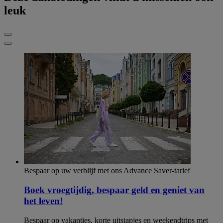
leuk
Bespaar op uw verblijf met ons Advance Saver-tarief
Boek vroegtijdig, bespaar geld en geniet van
het leven!
Bespaar op vakanties, korte uitstapjes en weekendtrips met