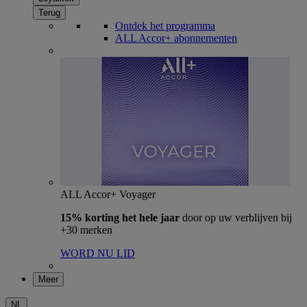
Terug
Ontdek het programma
ALL Accor+ abonnementen
ALL Accor+ Voyager
15% korting het hele jaar
door op uw verblijven bij
+30 merken
WORD NU LID
Meer
NL