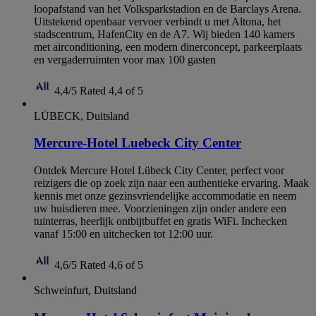
loopafstand van het Volksparkstadion en de Barclays Arena.
Uitstekend openbaar vervoer verbindt u met Altona, het
stadscentrum, HafenCity en de A7. Wij bieden 140 kamers
met airconditioning, een modern dinerconcept, parkeerplaats
en vergaderruimten voor max 100 gasten
4,4/5
Rated 4,4 of 5
LÜBECK, Duitsland
Mercure-Hotel Luebeck City Center
Ontdek Mercure Hotel Lübeck City Center, perfect voor
reizigers die op zoek zijn naar een authentieke ervaring. Maak
kennis met onze gezinsvriendelijke accommodatie en neem
uw huisdieren mee. Voorzieningen zijn onder andere een
tuinterras, heerlijk ontbijtbuffet en gratis WiFi. Inchecken
vanaf 15:00 en uitchecken tot 12:00 uur.
4,6/5
Rated 4,6 of 5
Schweinfurt, Duitsland