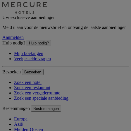
Uw exclusieve aanbiedingen
Meld u aan voor de nieuwsbrief en ontvang de laatste aanbiedingen
Aanmelden
Hulp nodig?
Hulp nodig?
Mijn boekingen
Veelgestelde vragen
Bezoeken
Bezoeken
Zoek een hotel
Zoek een restaurant
Zoek een vergaderruimte
Zoek een speciale aanbieding
Bestemmingen
Bestemmingen
Europa
Azië
Midden-Oosten