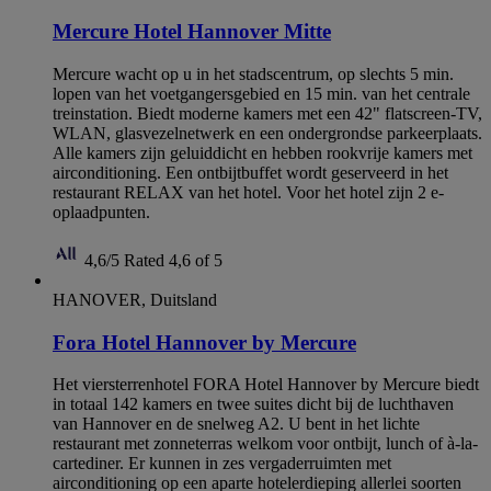
Mercure Hotel Hannover Mitte
Mercure wacht op u in het stadscentrum, op slechts 5 min.
lopen van het voetgangersgebied en 15 min. van het centrale
treinstation. Biedt moderne kamers met een 42" flatscreen-TV,
WLAN, glasvezelnetwerk en een ondergrondse parkeerplaats.
Alle kamers zijn geluiddicht en hebben rookvrije kamers met
airconditioning. Een ontbijtbuffet wordt geserveerd in het
restaurant RELAX van het hotel. Voor het hotel zijn 2 e-
oplaadpunten.
4,6/5
Rated 4,6 of 5
HANOVER, Duitsland
Fora Hotel Hannover by Mercure
Het viersterrenhotel FORA Hotel Hannover by Mercure biedt
in totaal 142 kamers en twee suites dicht bij de luchthaven
van Hannover en de snelweg A2. U bent in het lichte
restaurant met zonneterras welkom voor ontbijt, lunch of à-la-
cartediner. Er kunnen in zes vergaderruimten met
airconditioning op een aparte hotelerdieping allerlei soorten