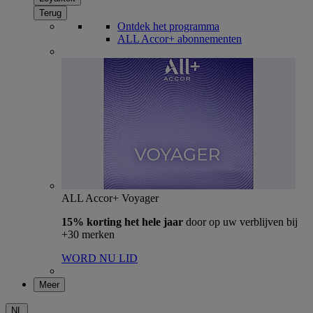
Terug
Ontdek het programma
ALL Accor+ abonnementen
ALL Accor+ Voyager
15% korting het hele jaar
door op uw verblijven bij
+30 merken
WORD NU LID
Meer
NL