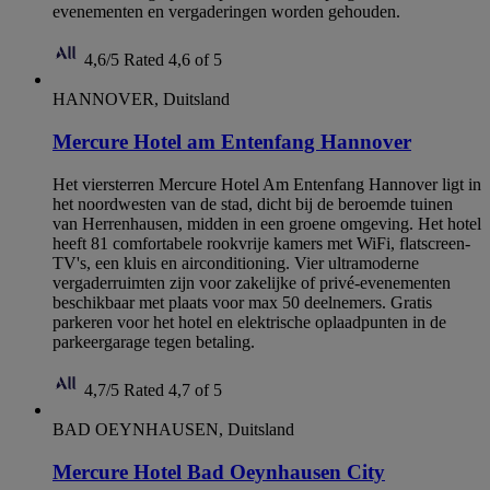
evenementen en vergaderingen worden gehouden.
4,6/5
Rated 4,6 of 5
HANNOVER, Duitsland
Mercure Hotel am Entenfang Hannover
Het viersterren Mercure Hotel Am Entenfang Hannover ligt in
het noordwesten van de stad, dicht bij de beroemde tuinen
van Herrenhausen, midden in een groene omgeving. Het hotel
heeft 81 comfortabele rookvrije kamers met WiFi, flatscreen-
TV's, een kluis en airconditioning. Vier ultramoderne
vergaderruimten zijn voor zakelijke of privé-evenementen
beschikbaar met plaats voor max 50 deelnemers. Gratis
parkeren voor het hotel en elektrische oplaadpunten in de
parkeergarage tegen betaling.
4,7/5
Rated 4,7 of 5
BAD OEYNHAUSEN, Duitsland
Mercure Hotel Bad Oeynhausen City