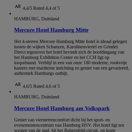
4,4/5
Rated 4,4 of 5
HAMBURG, Duitsland
Mercure Hotel Hamburg Mitte
Het 4-sterren Mercure Hamburg Mitte hotel is ideaal gelegen
tussen de wijken Schanzen, Karolinenviertel en Grindel.
Direct tegenover het hotel bevindt zich de hoofdingang van
het Hamburg Exhibition Center en het CCH ligt op
loopafstand. Verblijf in een van onze 180 moderne, rookvrije
kamers met maritieme inrichting en geniet van een gevarieerd,
authentiek Hamburgs ontbijt.
4,6/5
Rated 4,6 of 5
HAMBURG, Duitsland
Mercure Hotel Hamburg am Volkspark
Geniet van viersterrencomfort dicht bij het sport- en
evenementencentrum van Hamburg HSV. Het hotel ligt ten
westen van de stad, bij het Bahrenfeld-circuit, op korte