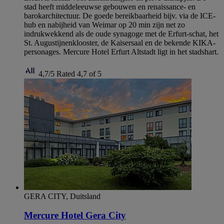
stad heeft middeleeuwse gebouwen en renaissance- en
barokarchitectuur. De goede bereikbaarheid bijv. via de ICE-
hub en nabijheid van Weimar op 20 min zijn net zo
indrukwekkend als de oude synagoge met de Erfurt-schat, het
St. Augustijnenklooster, de Kaisersaal en de bekende KIKA-
personages. Mercure Hotel Erfurt Altstadt ligt in het stadshart.
4,7/5
Rated 4,7 of 5
GERA CITY, Duitsland
Mercure Hotel Gera City