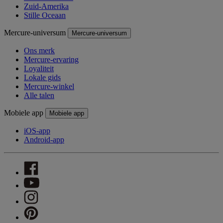
Zuid-Amerika
Stille Oceaan
Mercure-universum
Mercure-universum
Ons merk
Mercure-ervaring
Loyaliteit
Lokale gids
Mercure-winkel
Alle talen
Mobiele app
Mobiele app
iOS-app
Android-app