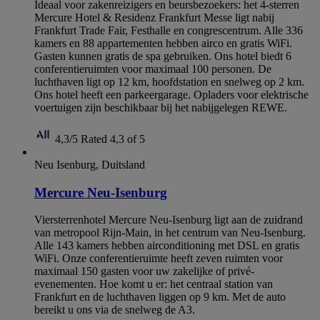
Ideaal voor zakenreizigers en beursbezoekers: het 4-sterren
Mercure Hotel & Residenz Frankfurt Messe ligt nabij
Frankfurt Trade Fair, Festhalle en congrescentrum. Alle 336
kamers en 88 appartementen hebben airco en gratis WiFi.
Gasten kunnen gratis de spa gebruiken. Ons hotel biedt 6
conferentieruimten voor maximaal 100 personen. De
luchthaven ligt op 12 km, hoofdstation en snelweg op 2 km.
Ons hotel heeft een parkeergarage. Opladers voor elektrische
voertuigen zijn beschikbaar bij het nabijgelegen REWE.
4,3/5
Rated 4,3 of 5
Neu Isenburg, Duitsland
Mercure Neu-Isenburg
Viersterrenhotel Mercure Neu-Isenburg ligt aan de zuidrand
van metropool Rijn-Main, in het centrum van Neu-Isenburg.
Alle 143 kamers hebben airconditioning met DSL en gratis
WiFi. Onze conferentieruimte heeft zeven ruimten voor
maximaal 150 gasten voor uw zakelijke of privé-
evenementen. Hoe komt u er: het centraal station van
Frankfurt en de luchthaven liggen op 9 km. Met de auto
bereikt u ons via de snelweg de A3.