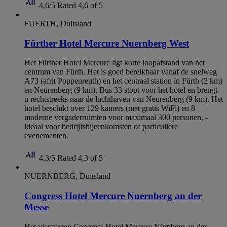
4,6/5
Rated 4,6 of 5
FUERTH, Duitsland
Fürther Hotel Mercure Nuernberg West
Het Fürther Hotel Mercure ligt korte loopafstand van het
centrum van Fürth. Het is goed bereikbaar vanaf de snelweg
A73 (afrit Poppenreuth) en het centraal station in Fürth (2 km)
en Neurenberg (9 km). Bus 33 stopt voor het hotel en brengt
u rechtstreeks naar de luchthaven van Neurenberg (9 km). Het
hotel beschikt over 129 kamers (met gratis WiFi) en 8
moderne vergaderruimten voor maximaal 300 personen, -
ideaal voor bedrijfsbijeenkomsten of particuliere
evenementen.
4,3/5
Rated 4,3 of 5
NUERNBERG, Duitsland
Congress Hotel Mercure Nuernberg an der
Messe
Het viersterren Congress Hotel Mercure Nürnberg an der