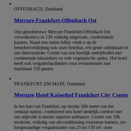
OFFENBACH, Duitsland
Mercure Frankfurt-Offenbach Ost
Ons gloednieuwe Mercure Frankfurt-Offenbach Ost
verwelkomt u in 139 volledig uitgeruste, comfortabele
kamers. Naast een ruime lobby vindt u op de
benedenverdieping ook onze hotelbar, een grote ontbijtzaal en
een fitnessruimte. Geniet van een heerlijk ontbijtbuffet met
continentale klassiekers en vele vegetarische opties. Het hotel
heeft ook vergaderfaciliteiten voor evenementen met
maximaal 150 gasten.
FRANKFURT AM MAIN, Duitsland
Mercure Hotel Kaiserhof Frankfurt City Center
In het hart van Frankfurt, op slechts 200 meter van het
centraal station, combineert ons hotel stedelijk comfort met
een stijlvolle 4-sterren superior ambiance. Geniet van 106
moderne, volledig van airconditioning voorziene kamers, zes
hoogwaardige vergaderzalen van 25 tot 150 m², onze