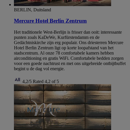
BERLIN, Duitsland
Mercure Hotel Berlin Zentrum
Het traditionele West-Berlijn is frisser dan ooit: interessante
punten zoals KaDeWe, Kurfürstendamm en de
Gedächtniskirche zijn erg populair. Ons driesterren Mercure
Hotel Berlin Zentrum ligt op korte loopafstand van het
stadscentrum. Al onze 78 comfortabele kamers hebben
airconditioning en gratis WiFi. Comfortabele bedden zorgen
voor een goede nachtrust en met ons uitgebreide ontbijtbuffet
begint u de dag vol energie.
4,2/5
Rated 4,2 of 5