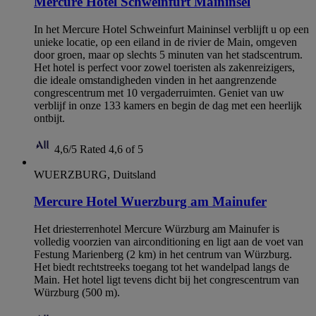
Mercure Hotel Schweinfurt Maininsel
In het Mercure Hotel Schweinfurt Maininsel verblijft u op een
unieke locatie, op een eiland in de rivier de Main, omgeven
door groen, maar op slechts 5 minuten van het stadscentrum.
Het hotel is perfect voor zowel toeristen als zakenreizigers,
die ideale omstandigheden vinden in het aangrenzende
congrescentrum met 10 vergaderruimten. Geniet van uw
verblijf in onze 133 kamers en begin de dag met een heerlijk
ontbijt.
4,6/5
Rated 4,6 of 5
WUERZBURG, Duitsland
Mercure Hotel Wuerzburg am Mainufer
Het driesterrenhotel Mercure Würzburg am Mainufer is
volledig voorzien van airconditioning en ligt aan de voet van
Festung Marienberg (2 km) in het centrum van Würzburg.
Het biedt rechtstreeks toegang tot het wandelpad langs de
Main. Het hotel ligt tevens dicht bij het congrescentrum van
Würzburg (500 m).