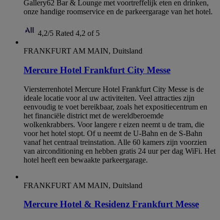
Gallery62 Bar & Lounge met voortreffelijk eten en drinken,
onze handige roomservice en de parkeergarage van het hotel.
4,2/5
Rated 4,2 of 5
FRANKFURT AM MAIN, Duitsland
Mercure Hotel Frankfurt City Messe
Viersterrenhotel Mercure Hotel Frankfurt City Messe is de
ideale locatie voor al uw activiteiten. Veel attracties zijn
eenvoudig te voet bereikbaar, zoals het expositiecentrum en
het financiële district met de wereldberoemde
wolkenkrabbers. Voor langere r eizen neemt u de tram, die
voor het hotel stopt. Of u neemt de U-Bahn en de S-Bahn
vanaf het centraal treinstation. Alle 60 kamers zijn voorzien
van airconditioning en hebben gratis 24 uur per dag WiFi. Het
hotel heeft een bewaakte parkeergarage.
FRANKFURT AM MAIN, Duitsland
Mercure Hotel & Residenz Frankfurt Messe