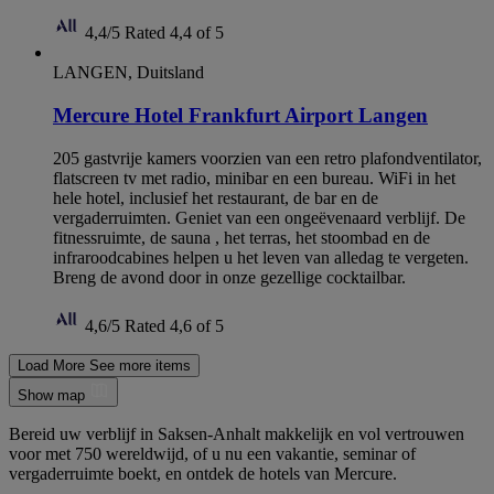
4,4/5
Rated 4,4 of 5
LANGEN, Duitsland
Mercure Hotel Frankfurt Airport Langen
205 gastvrije kamers voorzien van een retro plafondventilator,
flatscreen tv met radio, minibar en een bureau. WiFi in het
hele hotel, inclusief het restaurant, de bar en de
vergaderruimten. Geniet van een ongeëvenaard verblijf. De
fitnessruimte, de sauna , het terras, het stoombad en de
infraroodcabines helpen u het leven van alledag te vergeten.
Breng de avond door in onze gezellige cocktailbar.
4,6/5
Rated 4,6 of 5
Load More
See more items
Show map
Bereid uw verblijf in Saksen-Anhalt makkelijk en vol vertrouwen
voor met 750 wereldwijd, of u nu een vakantie, seminar of
vergaderruimte boekt, en ontdek de hotels van Mercure.