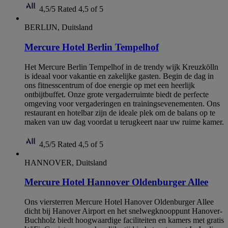
4,5/5
Rated 4,5 of 5
BERLIJN, Duitsland
Mercure Hotel Berlin Tempelhof
Het Mercure Berlin Tempelhof in de trendy wijk Kreuzkölln
is ideaal voor vakantie en zakelijke gasten. Begin de dag in
ons fitnesscentrum of doe energie op met een heerlijk
ontbijtbuffet. Onze grote vergaderruimte biedt de perfecte
omgeving voor vergaderingen en trainingsevenementen. Ons
restaurant en hotelbar zijn de ideale plek om de balans op te
maken van uw dag voordat u terugkeert naar uw ruime kamer.
4,5/5
Rated 4,5 of 5
HANNOVER, Duitsland
Mercure Hotel Hannover Oldenburger Allee
Ons viersterren Mercure Hotel Hanover Oldenburger Allee
dicht bij Hanover Airport en het snelwegknooppunt Hanover-
Buchholz biedt hoogwaardige faciliteiten en kamers met gratis