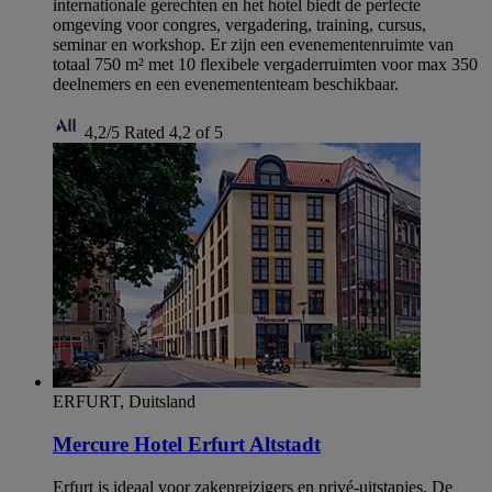
internationale gerechten en het hotel biedt de perfecte
omgeving voor congres, vergadering, training, cursus,
seminar en workshop. Er zijn een evenementenruimte van
totaal 750 m² met 10 flexibele vergaderruimten voor max 350
deelnemers en een evenemententeam beschikbaar.
4,2/5
Rated 4,2 of 5
ERFURT, Duitsland
Mercure Hotel Erfurt Altstadt
Erfurt is ideaal voor zakenreizigers en privé-uitstapjes. De