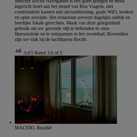
Mercure Recife Navegantes is een goed gelegen en mooi
ingericht hotel aan het strand van Boa Viagem, met
comfortabele kamers met airconditioning, gratis WiFi, keuken
en optie zeezijde. Het restaurant serveert dagelijks ontbijt en
heerlijke lokale gerechten. Maak van deze gelegenheid
gebruik om uw gezonde stijl te behouden in onze
fitnessruimte en te ontspannen in het zwembad. Bovendien
zijn we vlak bij de luchthaven Recife.
3,6/5
Rated 3,6 of 5
MACEIO, Brazilië