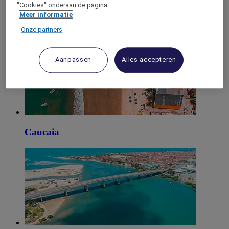
"Cookies" onderaan de pagina.
Meer informatie
Maracanau
Onze partners
Aanpassen
Alles accepteren
Caucaia