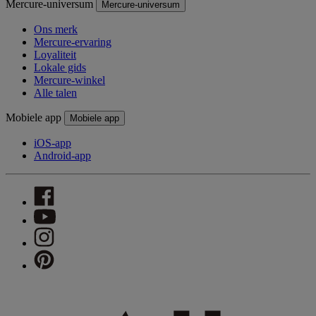
Mercure-universum
Mercure-universum
Ons merk
Mercure-ervaring
Loyaliteit
Lokale gids
Mercure-winkel
Alle talen
Mobiele app
Mobiele app
iOS-app
Android-app