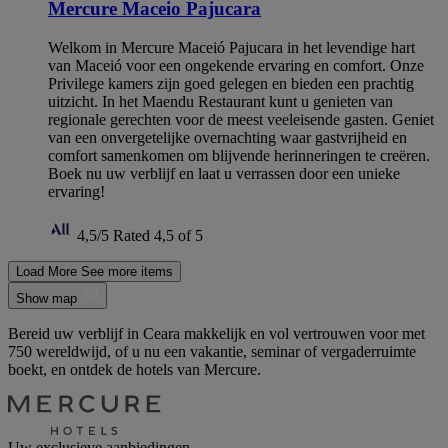
Mercure Maceio Pajucara
Welkom in Mercure Maceió Pajucara in het levendige hart
van Maceió voor een ongekende ervaring en comfort. Onze
Privilege kamers zijn goed gelegen en bieden een prachtig
uitzicht. In het Maendu Restaurant kunt u genieten van
regionale gerechten voor de meest veeleisende gasten. Geniet
van een onvergetelijke overnachting waar gastvrijheid en
comfort samenkomen om blijvende herinneringen te creëren.
Boek nu uw verblijf en laat u verrassen door een unieke
ervaring!
4,5/5
Rated 4,5 of 5
Load More
See more items
Show map
Bereid uw verblijf in Ceara makkelijk en vol vertrouwen voor met
750 wereldwijd, of u nu een vakantie, seminar of vergaderruimte
boekt, en ontdek de hotels van Mercure.
Uw exclusieve aanbiedingen