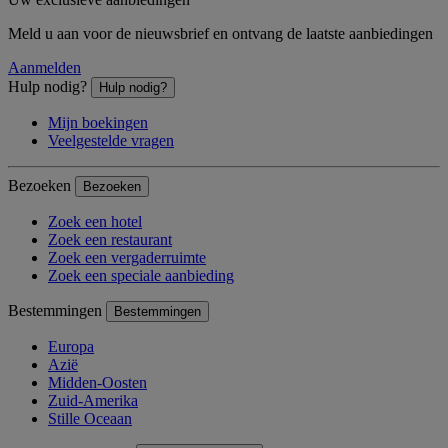
Meld u aan voor de nieuwsbrief en ontvang de laatste aanbiedingen
Aanmelden
Hulp nodig?
Hulp nodig?
Mijn boekingen
Veelgestelde vragen
Bezoeken
Bezoeken
Zoek een hotel
Zoek een restaurant
Zoek een vergaderruimte
Zoek een speciale aanbieding
Bestemmingen
Bestemmingen
Europa
Azië
Midden-Oosten
Zuid-Amerika
Stille Oceaan