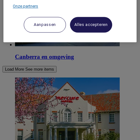
Onze partners
Aanpassen
Alles accepteren
Canberra en omgeving
Load More
See more items