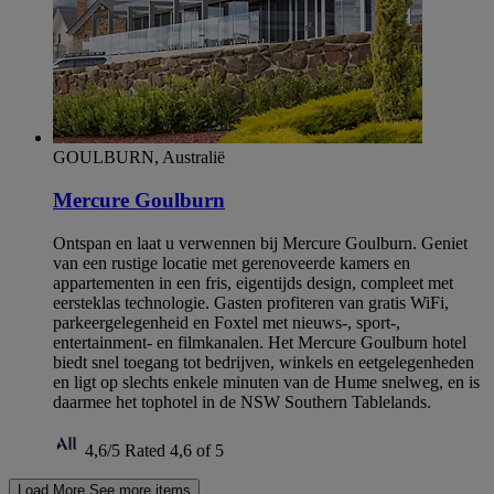
GOULBURN, Australië
Mercure Goulburn
Ontspan en laat u verwennen bij Mercure Goulburn. Geniet
van een rustige locatie met gerenoveerde kamers en
appartementen in een fris, eigentijds design, compleet met
eersteklas technologie. Gasten profiteren van gratis WiFi,
parkeergelegenheid en Foxtel met nieuws-, sport-,
entertainment- en filmkanalen. Het Mercure Goulburn hotel
biedt snel toegang tot bedrijven, winkels en eetgelegenheden
en ligt op slechts enkele minuten van de Hume snelweg, en is
daarmee het tophotel in de NSW Southern Tablelands.
4,6/5
Rated 4,6 of 5
Load More
See more items