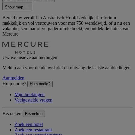
Show map
Bereid uw verblijf in Australisch Hoofdstedelijk Territorium
makkelijk en vol vertrouwen voor met 750 wereldwijd, of u nu een
vakantie, seminar of vergaderruimte boekt, en ontdek de hotels van
Mercure.
Uw exclusieve aanbiedingen
Meld u aan voor de nieuwsbrief en ontvang de laatste aanbiedingen
Aanmelden
Hulp nodig?
Hulp nodig?
Mijn boekingen
Veelgestelde vragen
Bezoeken
Bezoeken
Zoek een hotel
Zoek een restaurant