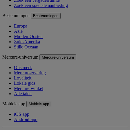
Zoek een vergaderruimte
Zoek een speciale aanbieding
Bestemmingen
Bestemmingen
Europa
Azië
Midden-Oosten
Zuid-Amerika
Stille Oceaan
Mercure-universum
Mercure-universum
Ons merk
Mercure-ervaring
Loyaliteit
Lokale gids
Mercure-winkel
Alle talen
Mobiele app
Mobiele app
iOS-app
Android-app