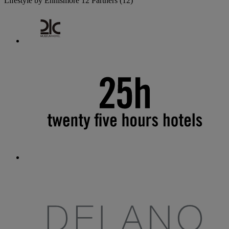
Lifestyle by Ennismore
12 Partners
(12)