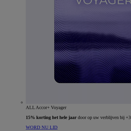
ALL Accor+ Voyager
15% korting het hele jaar
door op uw verblijven bij +
WORD NU LID