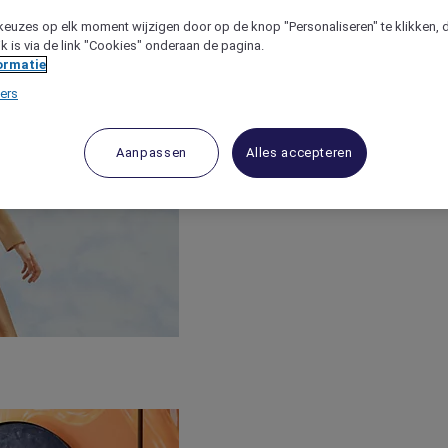
keuzes op elk moment wijzigen door op de knop "Personaliseren" te klikken, 
jk is via de link "Cookies" onderaan de pagina.
ormatie
ers
Aanpassen
Alles accepteren