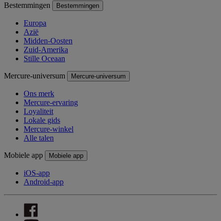
Bestemmingen
Bestemmingen
Europa
Azië
Midden-Oosten
Zuid-Amerika
Stille Oceaan
Mercure-universum
Mercure-universum
Ons merk
Mercure-ervaring
Loyaliteit
Lokale gids
Mercure-winkel
Alle talen
Mobiele app
Mobiele app
iOS-app
Android-app