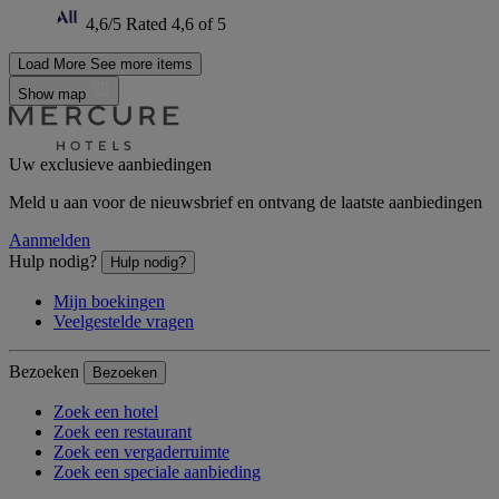
4,6/5
Rated 4,6 of 5
Load More
See more items
Show map
Uw exclusieve aanbiedingen
Meld u aan voor de nieuwsbrief en ontvang de laatste aanbiedingen
Aanmelden
Hulp nodig?
Hulp nodig?
Mijn boekingen
Veelgestelde vragen
Bezoeken
Bezoeken
Zoek een hotel
Zoek een restaurant
Zoek een vergaderruimte
Zoek een speciale aanbieding