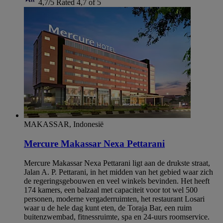
4,7/5
Rated 4,7 of 5
MAKASSAR, Indonesië
Mercure Makassar Nexa Pettarani
Mercure Makassar Nexa Pettarani ligt aan de drukste straat,
Jalan A. P. Pettarani, in het midden van het gebied waar zich
de regeringsgebouwen en veel winkels bevinden. Het heeft
174 kamers, een balzaal met capaciteit voor tot wel 500
personen, moderne vergaderruimten, het restaurant Losari
waar u de hele dag kunt eten, de Toraja Bar, een ruim
buitenzwembad, fitnessruimte, spa en 24-uurs roomservice.