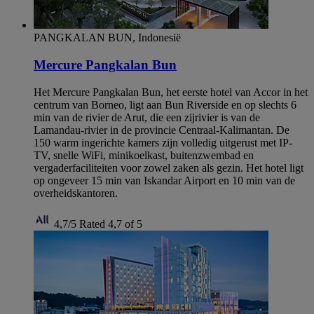
PANGKALAN BUN, Indonesië
Mercure Pangkalan Bun
Het Mercure Pangkalan Bun, het eerste hotel van Accor in het
centrum van Borneo, ligt aan Bun Riverside en op slechts 6
min van de rivier de Arut, die een zijrivier is van de
Lamandau-rivier in de provincie Centraal-Kalimantan. De
150 warm ingerichte kamers zijn volledig uitgerust met IP-
TV, snelle WiFi, minikoelkast, buitenzwembad en
vergaderfaciliteiten voor zowel zaken als gezin. Het hotel ligt
op ongeveer 15 min van Iskandar Airport en 10 min van de
overheidskantoren.
4,7/5
Rated 4,7 of 5