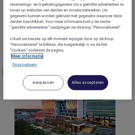
reserverings- en loyaliteitsgegevens om u gerichte advertenties te
tonen op websites van derden en sociale netwerken. Uw
gegevens kunnen worden gekruist met gegevens waarover deze
derden beschikken. Voor meer informatie kunt u de sectie
"gerichte advertenties" raadplegen via de knop "Personaliseren".
U kunt uw keuzes op elk moment wijzigen door op de knop
"Personaliseren" te klikken, die toegankelijk is via de link
"Cookies" onderaan de pagina.
Meer informatie
Pangkalan Bun
Onze partners
Load More
See more items
Aanpassen
Alles accepteren