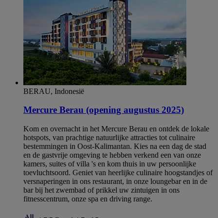
BERAU, Indonesië
Mercure Berau (opening augustus 2025)
Kom en overnacht in het Mercure Berau en ontdek de lokale
hotspots, van prachtige natuurlijke attracties tot culinaire
bestemmingen in Oost-Kalimantan. Kies na een dag de stad
en de gastvrije omgeving te hebben verkend een van onze
kamers, suites of villa 's en kom thuis in uw persoonlijke
toevluchtsoord. Geniet van heerlijke culinaire hoogstandjes of
versnaperingen in ons restaurant, in onze loungebar en in de
bar bij het zwembad of prikkel uw zintuigen in ons
fitnesscentrum, onze spa en driving range.