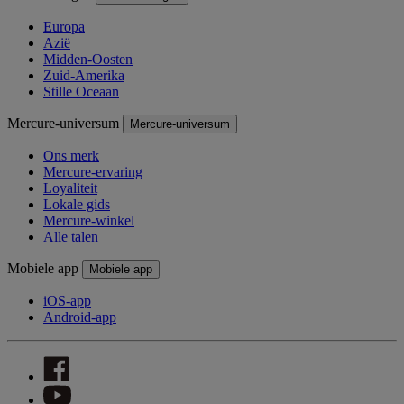
Europa
Azië
Midden-Oosten
Zuid-Amerika
Stille Oceaan
Mercure-universum
Mercure-universum
Ons merk
Mercure-ervaring
Loyaliteit
Lokale gids
Mercure-winkel
Alle talen
Mobiele app
Mobiele app
iOS-app
Android-app