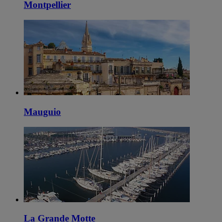
Montpellier
Mauguio
La Grande Motte