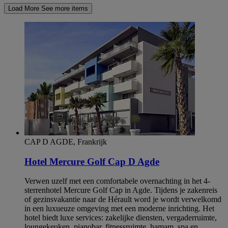
Load More
See more items
CAP D AGDE, Frankrijk
Hotel Mercure Golf Cap D Agde
Verwen uzelf met een comfortabele overnachting in het 4-
sterrenhotel Mercure Golf Cap in Agde. Tijdens je zakenreis
of gezinsvakantie naar de Hérault word je wordt verwelkomd
in een luxueuze omgeving met een moderne inrichting. Het
hotel biedt luxe services: zakelijke diensten, vergaderruimte,
loungekeuken, pianobar, fitnessruimte, hamam, spa en