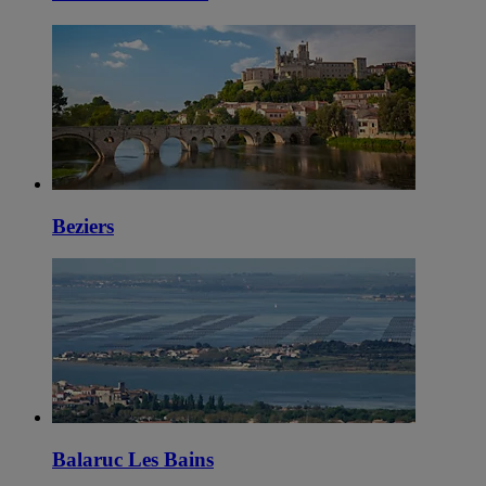
Beziers
Balaruc Les Bains