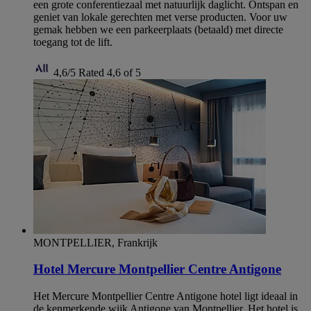
een grote conferentiezaal met natuurlijk daglicht. Ontspan en
geniet van lokale gerechten met verse producten. Voor uw
gemak hebben we een parkeerplaats (betaald) met directe
toegang tot de lift.
4,6/5
Rated 4,6 of 5
MONTPELLIER, Frankrijk
Hotel Mercure Montpellier Centre Antigone
Het Mercure Montpellier Centre Antigone hotel ligt ideaal in
de kenmerkende wijk Antigone van Montpellier. Het hotel is