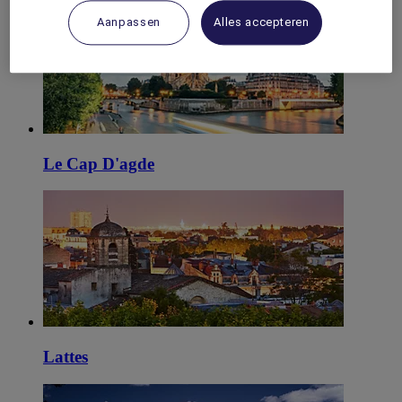
Aanpassen
Alles accepteren
Le Cap D'agde
Lattes