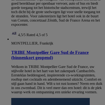
goed bereikbaar per openbaar vervoer, auto of bus en biedt
goede toegang tot het historische stadscentrum, terwijl het
toch dicht bij de grote snelwegen ligt voor snelle toegang tot
de stranden. Voor zakenreizen ligt het hotel ook in de buurt
van Corum, concertzaal Zénith, Sud de France Arena en het
expocenter.
4,5/5
Rated 4,5 of 5
MONTPELLIER, Frankrijk
TRIBE Montpellier Gare Sud de France
(binnenkort geopend)
Welkom in TRIBE Montpellier Gare Sud de France, uw
stijlvolle hotel in het hart van het zakenpark Cambacérès.
Eersteklas beddengoed, inspirerende co-workingruimten,
rooftop met cocktails en adembenemend uitzicht. Comfort en
stijl gaan hand in hand. Wilt u tot rust komen? Neem een duik
in ons zwembad. Dit is veel meer dan een hotel: dit is de plek
waarop werk en ontspanning een unieke ervaring vormen.