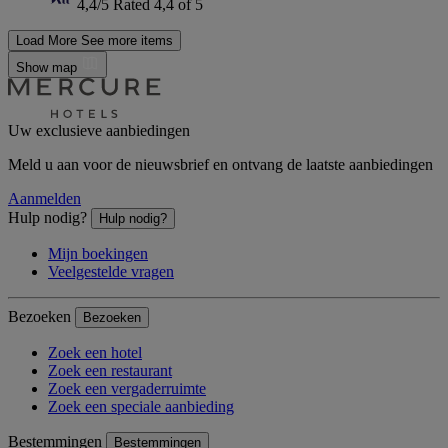
4,4/5
Rated 4,4 of 5
Load More
See more items
Show map
Uw exclusieve aanbiedingen
Meld u aan voor de nieuwsbrief en ontvang de laatste aanbiedingen
Aanmelden
Hulp nodig?
Hulp nodig?
Mijn boekingen
Veelgestelde vragen
Bezoeken
Bezoeken
Zoek een hotel
Zoek een restaurant
Zoek een vergaderruimte
Zoek een speciale aanbieding
Bestemmingen
Bestemmingen