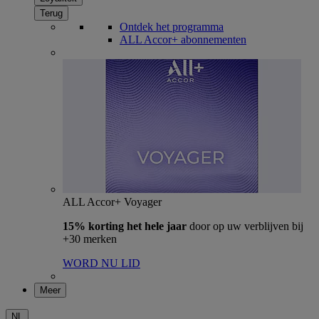
Terug
Ontdek het programma
ALL Accor+ abonnementen
ALL Accor+ Voyager
15% korting het hele jaar
door op uw verblijven bij
+30 merken
WORD NU LID
Meer
NL