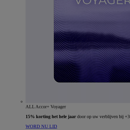
ALL Accor+ Voyager
15% korting het hele jaar
door op uw verblijven bij +
WORD NU LID