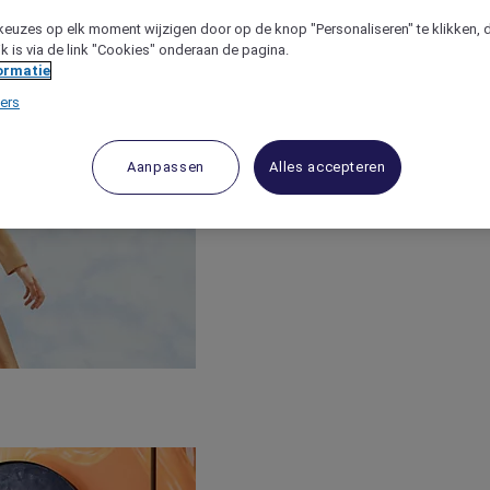
keuzes op elk moment wijzigen door op de knop "Personaliseren" te klikken, 
jk is via de link "Cookies" onderaan de pagina.
ormatie
ers
Aanpassen
Alles accepteren