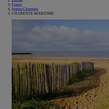
Europe
France
Poitou-Charentes
CHARENTE-MARITIME