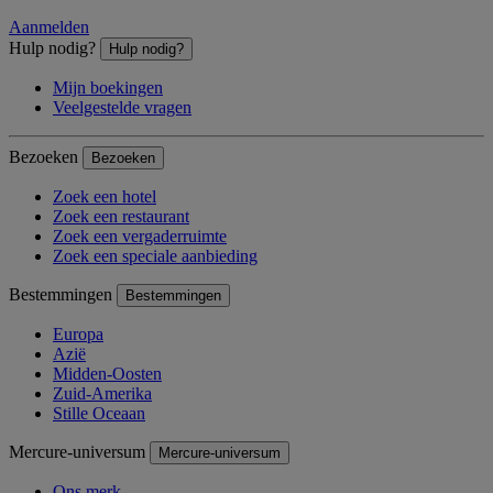
Aanmelden
Hulp nodig?
Hulp nodig?
Mijn boekingen
Veelgestelde vragen
Bezoeken
Bezoeken
Zoek een hotel
Zoek een restaurant
Zoek een vergaderruimte
Zoek een speciale aanbieding
Bestemmingen
Bestemmingen
Europa
Azië
Midden-Oosten
Zuid-Amerika
Stille Oceaan
Mercure-universum
Mercure-universum
Ons merk