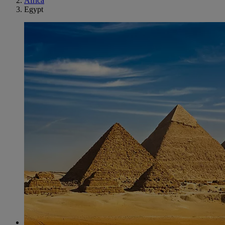
Africa
Egypt