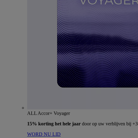
ALL Accor+ Voyager
15% korting het hele jaar
door op uw verblijven bij +
WORD NU LID