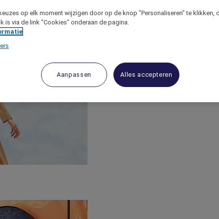
keuzes op elk moment wijzigen door op de knop "Personaliseren" te klikken, 
jk is via de link "Cookies" onderaan de pagina.
ormatie
ers
Aanpassen
Alles accepteren