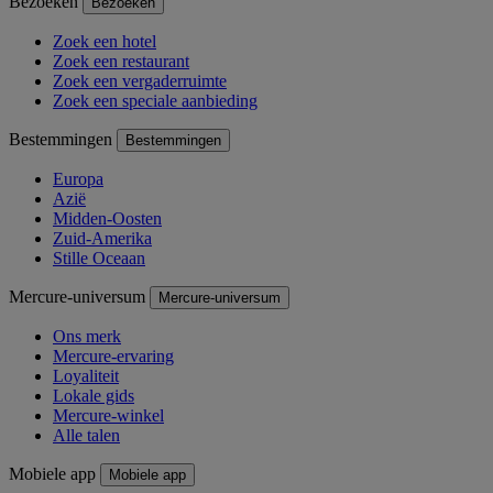
Bezoeken
Bezoeken
Zoek een hotel
Zoek een restaurant
Zoek een vergaderruimte
Zoek een speciale aanbieding
Bestemmingen
Bestemmingen
Europa
Azië
Midden-Oosten
Zuid-Amerika
Stille Oceaan
Mercure-universum
Mercure-universum
Ons merk
Mercure-ervaring
Loyaliteit
Lokale gids
Mercure-winkel
Alle talen
Mobiele app
Mobiele app