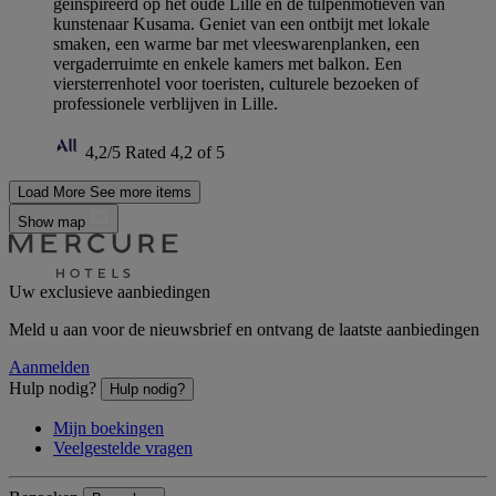
geïnspireerd op het oude Lille en de tulpenmotieven van
kunstenaar Kusama. Geniet van een ontbijt met lokale
smaken, een warme bar met vleeswarenplanken, een
vergaderruimte en enkele kamers met balkon. Een
viersterrenhotel voor toeristen, culturele bezoeken of
professionele verblijven in Lille.
4,2/5
Rated 4,2 of 5
Load More
See more items
Show map
Uw exclusieve aanbiedingen
Meld u aan voor de nieuwsbrief en ontvang de laatste aanbiedingen
Aanmelden
Hulp nodig?
Hulp nodig?
Mijn boekingen
Veelgestelde vragen